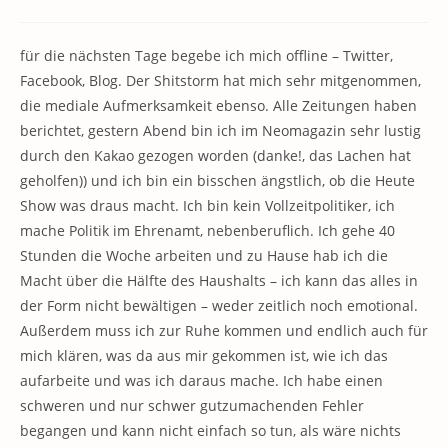
Kategorie:
Kommentare:
für die nächsten Tage begebe ich mich offline – Twitter,
Facebook, Blog. Der Shitstorm hat mich sehr mitgenommen,
die mediale Aufmerksamkeit ebenso. Alle Zeitungen haben
berichtet, gestern Abend bin ich im Neomagazin sehr lustig
durch den Kakao gezogen worden (danke!, das Lachen hat
geholfen)) und ich bin ein bisschen ängstlich, ob die Heute
Show was draus macht. Ich bin kein Vollzeitpolitiker, ich
mache Politik im Ehrenamt, nebenberuflich. Ich gehe 40
Stunden die Woche arbeiten und zu Hause hab ich die
Macht über die Hälfte des Haushalts – ich kann das alles in
der Form nicht bewältigen – weder zeitlich noch emotional.
Außerdem muss ich zur Ruhe kommen und endlich auch für
mich klären, was da aus mir gekommen ist, wie ich das
aufarbeite und was ich daraus mache. Ich habe einen
schweren und nur schwer gutzumachenden Fehler
begangen und kann nicht einfach so tun, als wäre nichts