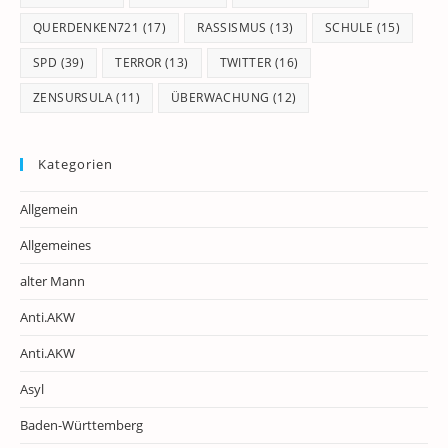
QUERDENKEN721
(17)
RASSISMUS
(13)
SCHULE
(15)
SPD
(39)
TERROR
(13)
TWITTER
(16)
ZENSURSULA
(11)
ÜBERWACHUNG
(12)
Kategorien
Allgemein
Allgemeines
alter Mann
Anti.AKW
Anti.AKW
Asyl
Baden-Württemberg