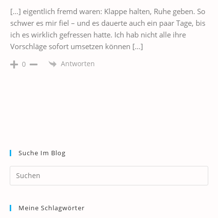
[…] eigentlich fremd waren: Klappe halten, Ruhe geben. So
schwer es mir fiel – und es dauerte auch ein paar Tage, bis
ich es wirklich gefressen hatte. Ich hab nicht alle ihre
Vorschläge sofort umsetzen können […]
Antworten
0
Suche Im Blog
Pr
Es
to
Meine Schlagwörter
clo