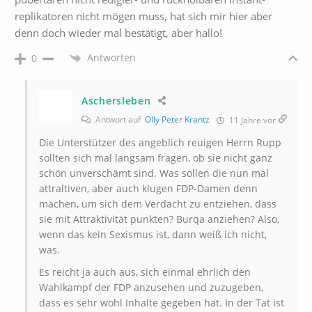
replikatoren nicht mögen muss, hat sich mir hier aber
denn doch wieder mal bestätigt, aber hallo!
Antworten
0
Aschersleben
Antwort auf
Olly Peter Krantz
11 Jahre vor
Die Unterstützer des angeblich reuigen Herrn Rupp
sollten sich mal langsam fragen, ob sie nicht ganz
schön unverschämt sind. Was sollen die nun mal
attraltiven, aber auch klugen FDP-Damen denn
machen, um sich dem Verdacht zu entziehen, dass
sie mit Attraktivität punkten? Burqa anziehen? Also,
wenn das kein Sexismus ist, dann weiß ich nicht,
was.
Es reicht ja auch aus, sich einmal ehrlich den
Wahlkampf der FDP anzusehen und zuzugeben,
dass es sehr wohl Inhalte gegeben hat. In der Tat ist