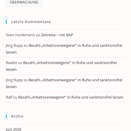
ÜBERWACHUNG
Letzte Kommentare
Sven Horlemann
zu
Zeitreise – mit BAP
Jörg Rupp
zu
Bezahl-„Arbeitsverweigerer“ in Ruhe und sanktionsfrei
lassen
Realist
zu
Bezahl-„Arbeitsverweigerer“ in Ruhe und sanktionsfrei
lassen
Jörg Rupp
zu
Bezahl-„Arbeitsverweigerer“ in Ruhe und sanktionsfrei
lassen
Ralf
zu
Bezahl-„Arbeitsverweigerer“ in Ruhe und sanktionsfrei lassen
Archiv
Juni 2026