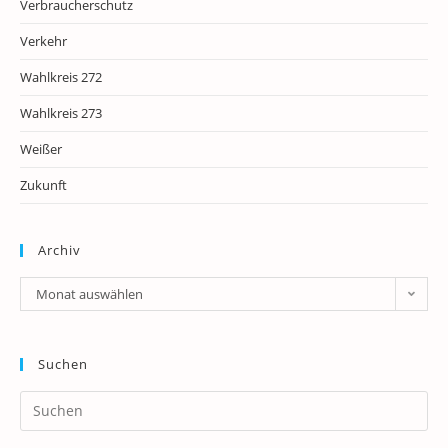
Verbraucherschutz
Verkehr
Wahlkreis 272
Wahlkreis 273
Weißer
Zukunft
Archiv
Archiv
Monat auswählen
Suchen
Pr
Es