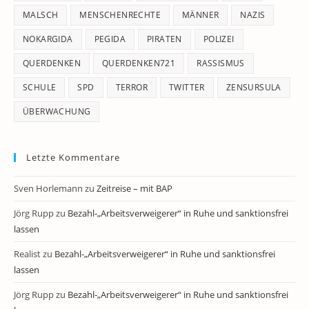
MALSCH
MENSCHENRECHTE
MÄNNER
NAZIS
NOKARGIDA
PEGIDA
PIRATEN
POLIZEI
QUERDENKEN
QUERDENKEN721
RASSISMUS
SCHULE
SPD
TERROR
TWITTER
ZENSURSULA
ÜBERWACHUNG
Letzte Kommentare
Sven Horlemann
zu
Zeitreise – mit BAP
Jörg Rupp
zu
Bezahl-„Arbeitsverweigerer“ in Ruhe und sanktionsfrei
lassen
Realist
zu
Bezahl-„Arbeitsverweigerer“ in Ruhe und sanktionsfrei
lassen
Jörg Rupp
zu
Bezahl-„Arbeitsverweigerer“ in Ruhe und sanktionsfrei