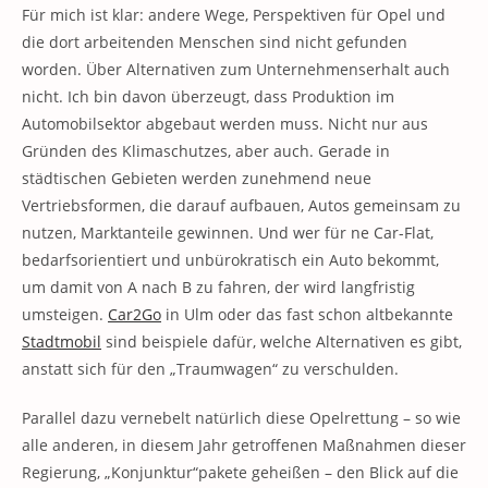
Für mich ist klar: andere Wege, Perspektiven für Opel und
die dort arbeitenden Menschen sind nicht gefunden
worden. Über Alternativen zum Unternehmenserhalt auch
nicht. Ich bin davon überzeugt, dass Produktion im
Automobilsektor abgebaut werden muss. Nicht nur aus
Gründen des Klimaschutzes, aber auch. Gerade in
städtischen Gebieten werden zunehmend neue
Vertriebsformen, die darauf aufbauen, Autos gemeinsam zu
nutzen, Marktanteile gewinnen. Und wer für ne Car-Flat,
bedarfsorientiert und unbürokratisch ein Auto bekommt,
um damit von A nach B zu fahren, der wird langfristig
umsteigen.
Car2Go
in Ulm oder das fast schon altbekannte
Stadtmobil
sind beispiele dafür, welche Alternativen es gibt,
anstatt sich für den „Traumwagen“ zu verschulden.
Parallel dazu vernebelt natürlich diese Opelrettung – so wie
alle anderen, in diesem Jahr getroffenen Maßnahmen dieser
Regierung, „Konjunktur“pakete geheißen – den Blick auf die