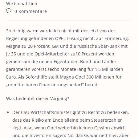
Kategorie:
Wirtschaftlich
Beitrags-
0 Kommentare
Kommentare:
So richtig warm werde ich nicht mit der jetzt von der
Regierung gefundenen OPEL-Lösung nicht. Zur Erinnerung:
Magna zu 20 Prozent, GM und die russische Sber-Bank mit
je 35 und die Opel-Mitarbeiter zu10 Prozent werden
gemeinsam die neuen Eigentümer. Bund und Länder
garantieren vorerst sechs Monate lang für 1,5 Milliarden
Euro. Als Soforthilfe stellt Magna Opel 300 Millionen für
„unmittelbaren Finanzierungsbedarf“ bereit.
Was bedeutet dieser Vorgang?
Der CSU-Wirtschaftsminister gibt zu Recht zu bedenken,
dass das Risiko am Ende alleine beim Steuererzahler
liegt. Also, wenn Opel weiterhin keinen Gewinn abwirft
und die Investoren sagen: Nö, danke, war nett hier, aber