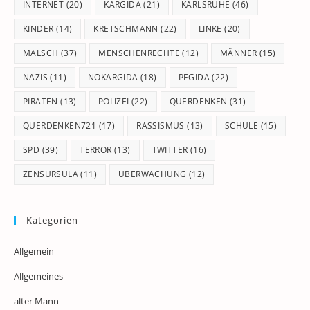
INTERNET
(20)
KARGIDA
(21)
KARLSRUHE
(46)
KINDER
(14)
KRETSCHMANN
(22)
LINKE
(20)
MALSCH
(37)
MENSCHENRECHTE
(12)
MÄNNER
(15)
NAZIS
(11)
NOKARGIDA
(18)
PEGIDA
(22)
PIRATEN
(13)
POLIZEI
(22)
QUERDENKEN
(31)
QUERDENKEN721
(17)
RASSISMUS
(13)
SCHULE
(15)
SPD
(39)
TERROR
(13)
TWITTER
(16)
ZENSURSULA
(11)
ÜBERWACHUNG
(12)
Kategorien
Allgemein
Allgemeines
alter Mann