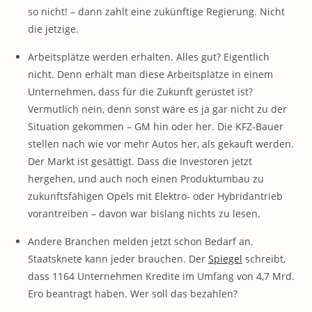
so nicht! – dann zahlt eine zukünftige Regierung. Nicht
die jetzige.
Arbeitsplätze werden erhalten. Alles gut? Eigentlich
nicht. Denn erhält man diese Arbeitsplätze in einem
Unternehmen, dass für die Zukunft gerüstet ist?
Vermutlich nein, denn sonst wäre es ja gar nicht zu der
Situation gekommen – GM hin oder her. Die KFZ-Bauer
stellen nach wie vor mehr Autos her, als gekauft werden.
Der Markt ist gesättigt. Dass die Investoren jetzt
hergehen, und auch noch einen Produktumbau zu
zukunftsfähigen Opels mit Elektro- oder Hybridantrieb
vorantreiben – davon war bislang nichts zu lesen.
Andere Branchen melden jetzt schon Bedarf an.
Staatsknete kann jeder brauchen. Der
Spiegel
schreibt,
dass 1164 Unternehmen Kredite im Umfang von 4,7 Mrd.
Ero beantragt haben. Wer soll das bezahlen?