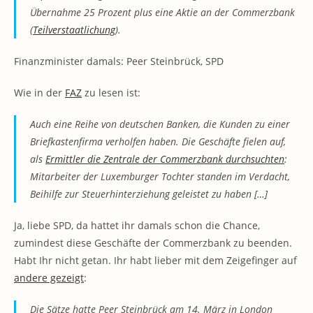
Übernahme 25 Prozent plus eine Aktie an der Commerzbank
(
Teilverstaatlichung
).
Finanzminister damals: Peer Steinbrück, SPD
Wie in der
FAZ
zu lesen ist:
Auch eine Reihe von deutschen Banken, die Kunden zu einer
Briefkastenfirma verholfen haben. Die Geschäfte fielen auf,
als
Ermittler die Zentrale der Commerzbank durchsuchten
:
Mitarbeiter der Luxemburger Tochter standen im Verdacht,
Beihilfe zur Steuerhinterziehung geleistet zu haben […]
Ja, liebe SPD, da hattet ihr damals schon die Chance,
zumindest diese Geschäfte der Commerzbank zu beenden.
Habt Ihr nicht getan. Ihr habt lieber mit dem Zeigefinger auf
andere gezeigt
:
Die Sätze hatte Peer Steinbrück am 14. März in London