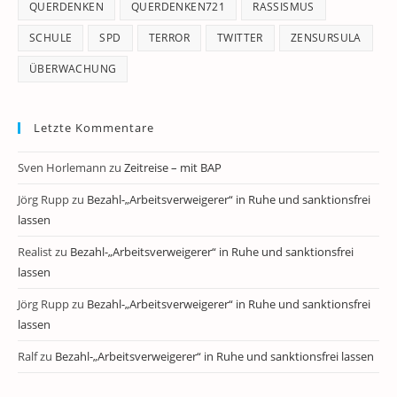
QUERDENKEN
QUERDENKEN721
RASSISMUS
SCHULE
SPD
TERROR
TWITTER
ZENSURSULA
ÜBERWACHUNG
Letzte Kommentare
Sven Horlemann
zu
Zeitreise – mit BAP
Jörg Rupp
zu
Bezahl-„Arbeitsverweigerer“ in Ruhe und sanktionsfrei
lassen
Realist
zu
Bezahl-„Arbeitsverweigerer“ in Ruhe und sanktionsfrei
lassen
Jörg Rupp
zu
Bezahl-„Arbeitsverweigerer“ in Ruhe und sanktionsfrei
lassen
Ralf
zu
Bezahl-„Arbeitsverweigerer“ in Ruhe und sanktionsfrei lassen