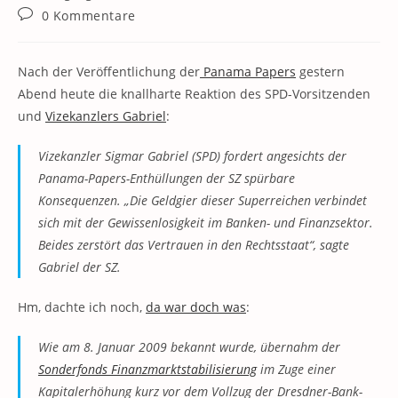
Kategorie:
Beitrags-
0 Kommentare
Kommentare:
Nach der Veröffentlichung der
Panama Papers
gestern
Abend heute die knallharte Reaktion des SPD-Vorsitzenden
und
Vizekanzlers Gabriel
:
Vizekanzler Sigmar Gabriel (SPD) fordert angesichts der
Panama-Papers-Enthüllungen der SZ spürbare
Konsequenzen. „Die Geldgier dieser Superreichen verbindet
sich mit der Gewissenlosigkeit im Banken- und Finanzsektor.
Beides zerstört das Vertrauen in den Rechtsstaat“, sagte
Gabriel der SZ.
Hm, dachte ich noch,
da war doch was
:
Wie am 8. Januar 2009 bekannt wurde, übernahm der
Sonderfonds Finanzmarktstabilisierung
im Zuge einer
Kapitalerhöhung kurz vor dem Vollzug der Dresdner-Bank-