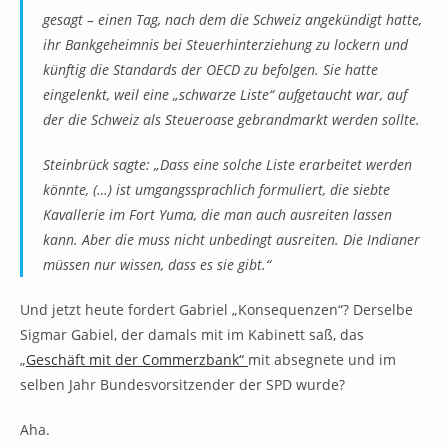
gesagt – einen Tag, nach dem die Schweiz angekündigt hatte,
ihr Bankgeheimnis bei Steuerhinterziehung zu lockern und
künftig die Standards der OECD zu befolgen. Sie hatte
eingelenkt, weil eine „schwarze Liste“ aufgetaucht war, auf
der die Schweiz als Steueroase gebrandmarkt werden sollte.
Steinbrück sagte: „Dass eine solche Liste erarbeitet werden
könnte, (…) ist umgangssprachlich formuliert, die siebte
Kavallerie im Fort Yuma, die man auch ausreiten lassen
kann. Aber die muss nicht unbedingt ausreiten. Die Indianer
müssen nur wissen, dass es sie gibt.“
Und jetzt heute fordert Gabriel „Konsequenzen“? Derselbe
Sigmar Gabiel, der damals mit im Kabinett saß, das
„
Geschäft mit der Commerzbank“
mit absegnete und im
selben Jahr Bundesvorsitzender der SPD wurde?
Aha.