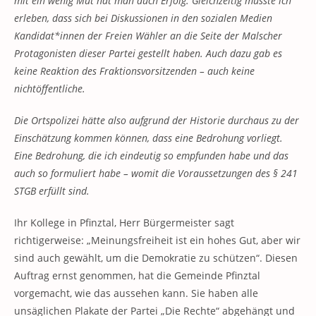
mit ein wenig Mut hat man auch Erfolg. Gleichzeitig musste ich
erleben, dass sich bei Diskussionen in den sozialen Medien
Kandidat*innen der Freien Wähler an die Seite der Malscher
Protagonisten dieser Partei gestellt haben. Auch dazu gab es
keine Reaktion des Fraktionsvorsitzenden – auch keine
nichtöffentliche.
Die Ortspolizei hätte also aufgrund der Historie durchaus zu der
Einschätzung kommen können, dass eine Bedrohung vorliegt.
Eine Bedrohung, die ich eindeutig so empfunden habe und das
auch so formuliert habe – womit die Voraussetzungen des § 241
STGB erfüllt sind.
Ihr Kollege in Pfinztal, Herr Bürgermeister sagt
richtigerweise: „Meinungsfreiheit ist ein hohes Gut, aber wir
sind auch gewählt, um die Demokratie zu schützen“. Diesen
Auftrag ernst genommen, hat die Gemeinde Pfinztal
vorgemacht, wie das aussehen kann. Sie haben alle
unsäglichen Plakate der Partei „Die Rechte“ abgehängt und