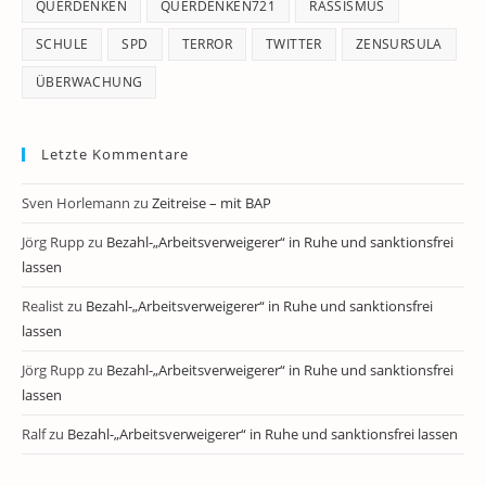
QUERDENKEN
QUERDENKEN721
RASSISMUS
SCHULE
SPD
TERROR
TWITTER
ZENSURSULA
ÜBERWACHUNG
Letzte Kommentare
Sven Horlemann
zu
Zeitreise – mit BAP
Jörg Rupp
zu
Bezahl-„Arbeitsverweigerer“ in Ruhe und sanktionsfrei
lassen
Realist
zu
Bezahl-„Arbeitsverweigerer“ in Ruhe und sanktionsfrei
lassen
Jörg Rupp
zu
Bezahl-„Arbeitsverweigerer“ in Ruhe und sanktionsfrei
lassen
Ralf
zu
Bezahl-„Arbeitsverweigerer“ in Ruhe und sanktionsfrei lassen