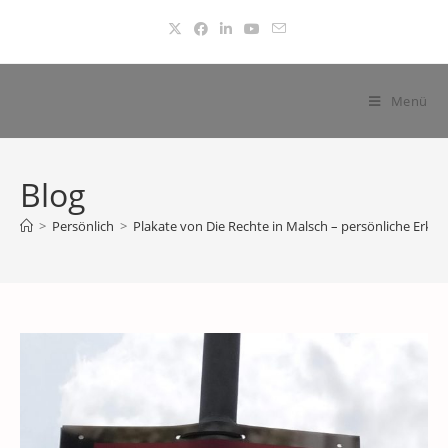
Zum
Inhalt
springen
Menü
Blog
>
Persönlich
>
Plakate von Die Rechte in Malsch – persönliche Erkl