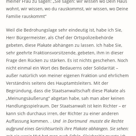
meiner Frau zu sagen: „Sie sagen: wir wissen wo Dein Haus
wohnt, wir wissen, wo du rauskommst, wir wissen, wo Deine
Familie rauskommt“
Weil die Bedrohungslage sehr eindeutig ist, habe ich Sie,
Herr Bürgermeister, als Chef der Ortspolizeibehörde
gebeten, diese Plakate abhängen zu lassen. Ich habe Sie,
sehr geehrte Fraktionsvorsitzende, gebeten, ihm in dieser
Frage den Rücken zu stärken. Es ist nichts geschehen. Noch
nicht einmal ein Wort des Bedauerns oder Solidarität –
außer natürlich von meiner eigenen Fraktion und ehrlichem
Verständnis seitens des Hauptamtsleiters. Mit der
Begründung, dass die Staatsanwaltschaft diese Plakate als
„Meinungsäußerung“ abgetan habe, sah man aber keinen
Handlungsspielraum. Der Staatsanwalt ist kein Richter – er
kann sich durchaus irren, der Richter zu einer anderen
Auffassung kommen. .
Und in Dortmund musste die Rechte
aufgrund eines Gerichtsurteils ihre Plakate abhängen. Sie sehen: