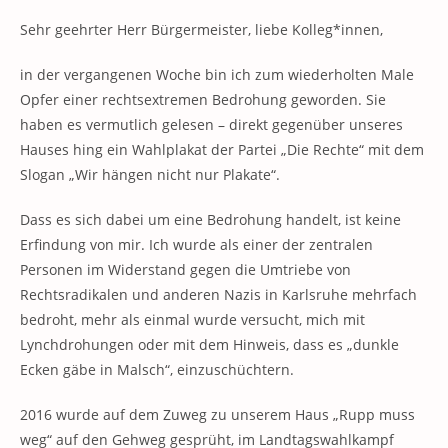
Sehr geehrter Herr Bürgermeister, liebe Kolleg*innen,
in der vergangenen Woche bin ich zum wiederholten Male
Opfer einer rechtsextremen Bedrohung geworden. Sie
haben es vermutlich gelesen – direkt gegenüber unseres
Hauses hing ein Wahlplakat der Partei „Die Rechte“ mit dem
Slogan „Wir hängen nicht nur Plakate“.
Dass es sich dabei um eine Bedrohung handelt, ist keine
Erfindung von mir. Ich wurde als einer der zentralen
Personen im Widerstand gegen die Umtriebe von
Rechtsradikalen und anderen Nazis in Karlsruhe mehrfach
bedroht, mehr als einmal wurde versucht, mich mit
Lynchdrohungen oder mit dem Hinweis, dass es „dunkle
Ecken gäbe in Malsch“, einzuschüchtern.
2016 wurde auf dem Zuweg zu unserem Haus „Rupp muss
weg“ auf den Gehweg gesprüht, im Landtagswahlkampf