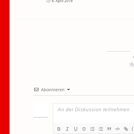
8. April 2018
Abonnieren
{