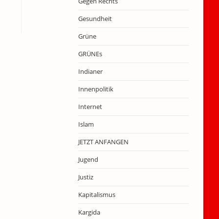
Gegen Rechts
Gesundheit
Grüne
GRÜNEs
Indianer
Innenpolitik
Internet
Islam
JETZT ANFANGEN
Jugend
Justiz
Kapitalismus
Kargida