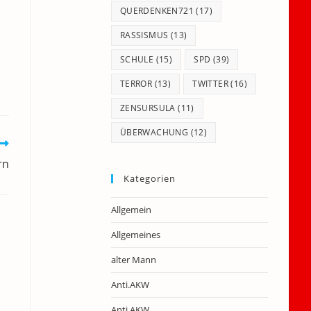
QUERDENKEN721
(17)
RASSISMUS
(13)
SCHULE
(15)
SPD
(39)
TERROR
(13)
TWITTER
(16)
ZENSURSULA
(11)
ÜBERWACHUNG
(12)
rn
Kategorien
Allgemein
Allgemeines
alter Mann
Anti.AKW
Anti.AKW