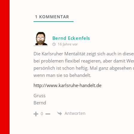
1
KOMMENTAR
Bernd Eckenfels
16 Jahre vor
Die Karlsruher Mentalität zeigt sich auch in dies
bei problemen flexibel reagieren, aber damit W
persönlich ist schon heftig. Mal ganz abgesehen 
wenn man sie so behandelt.
http://www.karlsruhe-handelt.de
Gruss
Bernd
Antworten
0