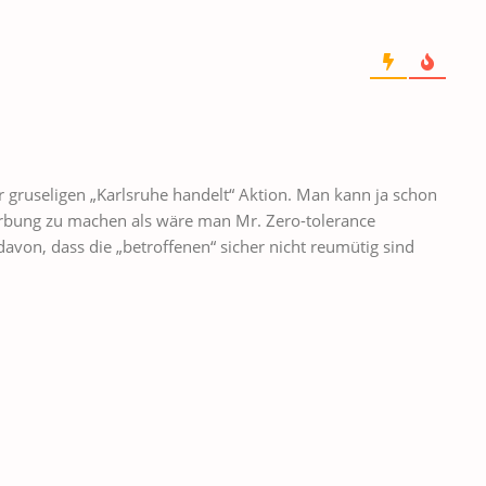
er gruseligen „Karlsruhe handelt“ Aktion. Man kann ja schon
erbung zu machen als wäre man Mr. Zero-tolerance
davon, dass die „betroffenen“ sicher nicht reumütig sind