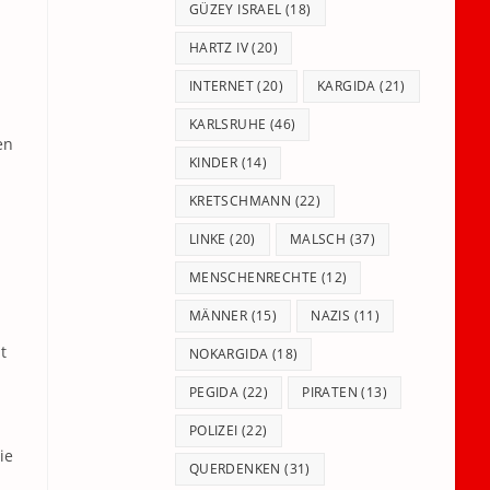
GÜZEY ISRAEL
(18)
HARTZ IV
(20)
INTERNET
(20)
KARGIDA
(21)
n
KARLSRUHE
(46)
en
KINDER
(14)
KRETSCHMANN
(22)
LINKE
(20)
MALSCH
(37)
MENSCHENRECHTE
(12)
MÄNNER
(15)
NAZIS
(11)
t
NOKARGIDA
(18)
PEGIDA
(22)
PIRATEN
(13)
POLIZEI
(22)
ie
QUERDENKEN
(31)