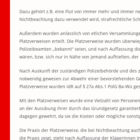
Dazu gehört z.B. eine Flut von immer mehr und immer n
Nichtbeachtung dazu verwendet wird, strafrechtliche Sch
Außerdem wurden anlässlich von etlichen Versammlungen
Platzverweisen erteilt. Die Platzverweise wurden überwi
Polizeibeamten „bekannt“ seien, und nach Auffassung d
wären, bzw. sich nur in Nähe von jemand aufhielten, der
Nach Auskunft der zuständigen Polizeibehörde und des zus
notwendig gewesen zur Abwehr einer bevorstehenden Gef
Platzverweise wurden idR auf § 27a Abs.1 PolG Ba-Wü ges
Mit den Platzverweisen wurde eine Vielzahl von Person
an der Ausübung ihrer durch das Grundgesetz garantiert
dagegen gewehrt, da sie die Kosten oder mögliche sonsti
Die Praxis der Platzverweise, die bei Nichtbeachtung a
die Praxis zeigt, steht nach Auffassung der KlägerInnen