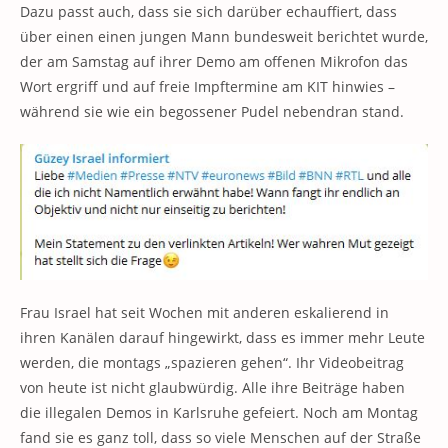
Dazu passt auch, dass sie sich darüber echauffiert, dass
über einen einen jungen Mann bundesweit berichtet wurde,
der am Samstag auf ihrer Demo am offenen Mikrofon das
Wort ergriff und auf freie Impftermine am KIT hinwies –
während sie wie ein begossener Pudel nebendran stand.
Frau Israel hat seit Wochen mit anderen eskalierend in
ihren Kanälen darauf hingewirkt, dass es immer mehr Leute
werden, die montags „spazieren gehen“. Ihr Videobeitrag
von heute ist nicht glaubwürdig. Alle ihre Beiträge haben
die illegalen Demos in Karlsruhe gefeiert. Noch am Montag
fand sie es ganz toll, dass so viele Menschen auf der Straße