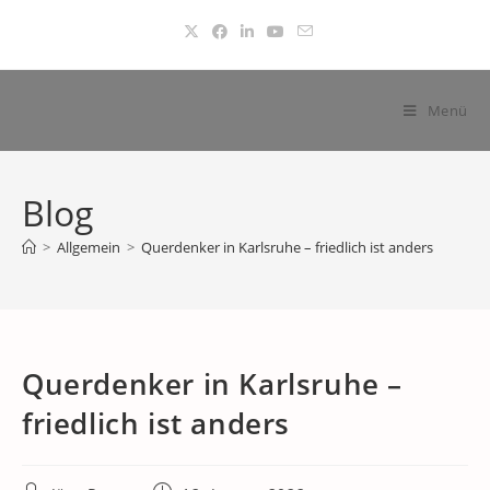
Zum
Inhalt
springen
Menü
Blog
>
Allgemein
>
Querdenker in Karlsruhe – friedlich ist anders
Querdenker in Karlsruhe –
friedlich ist anders