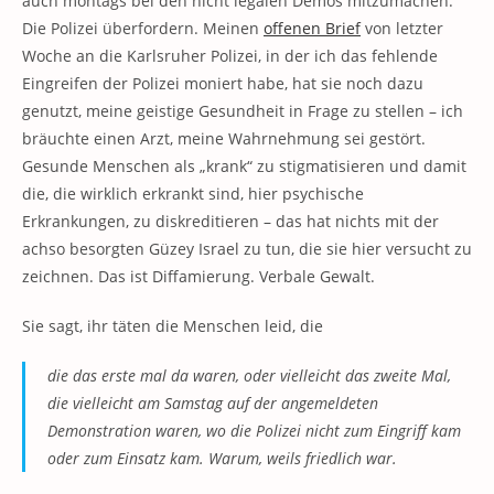
auch montags bei den nicht legalen Demos mitzumachen.
Die Polizei überfordern. Meinen
offenen Brief
von letzter
Woche an die Karlsruher Polizei, in der ich das fehlende
Eingreifen der Polizei moniert habe, hat sie noch dazu
genutzt, meine geistige Gesundheit in Frage zu stellen – ich
bräuchte einen Arzt, meine Wahrnehmung sei gestört.
Gesunde Menschen als „krank“ zu stigmatisieren und damit
die, die wirklich erkrankt sind, hier psychische
Erkrankungen, zu diskreditieren – das hat nichts mit der
achso besorgten Güzey Israel zu tun, die sie hier versucht zu
zeichnen. Das ist Diffamierung. Verbale Gewalt.
Sie sagt, ihr täten die Menschen leid, die
die das erste mal da waren, oder vielleicht das zweite Mal,
die vielleicht am Samstag auf der angemeldeten
Demonstration waren, wo die Polizei nicht zum Eingriff kam
oder zum Einsatz kam. Warum, weils friedlich war.