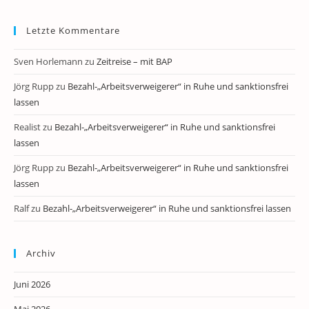
Letzte Kommentare
Sven Horlemann
zu
Zeitreise – mit BAP
Jörg Rupp
zu
Bezahl-„Arbeitsverweigerer“ in Ruhe und sanktionsfrei
lassen
Realist
zu
Bezahl-„Arbeitsverweigerer“ in Ruhe und sanktionsfrei
lassen
Jörg Rupp
zu
Bezahl-„Arbeitsverweigerer“ in Ruhe und sanktionsfrei
lassen
Ralf
zu
Bezahl-„Arbeitsverweigerer“ in Ruhe und sanktionsfrei lassen
Archiv
Juni 2026
Mai 2026