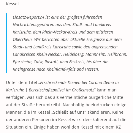
Kessel.
Einsatz-Report24 ist eine der größten führenden
Nachrichtenagenturen aus dem Stadt- und Landkreis
Karlsruhe, dem Rhein-Neckar-Kreis und dem mittleren
Oberrhein. Wir berichten über aktuelle Ereignisse aus dem
Stadt- und Landkreis Karlsruhe sowie den angrenzenden
Landkreisen Rhein-Neckar, Heidelberg, Mannheim, Heilbronn,
Pforzheim, Calw, Rastatt, dem Enzkreis, bis über die
Rheingrenze nach Rheinland-Pfalz und Hessen.
Unter dem Titel „
Erschreckende Szenen bei Corona-Demo in
Karlsruhe | Bereitschaftspolizei im Großeinsatz
“ kann man
verfolgen, was sich das als vermeintliche bürgerliche Mitte
auf der Straße herumtreibt. Nachhaltig beeindrucken einige
Männer, die im Kessel
„Schießt auf uns“
skandieren. Keine
der anderen Personen im Kessel wirkt deeskalierend auf die
Situation ein. Einige haben wohl den Kessel mit einem KZ