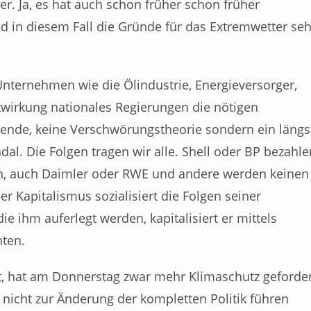
ter. Ja, es hat auch schon früher schon früher
n diesem Fall die Gründe für das Extremwetter seh
r Unternehmen wie die Ölindustrie, Energieversorger,
itwirkung nationales Regierungen die nötigen
gende, keine Verschwörungstheorie sondern ein längs
l. Die Folgen tragen wir alle. Shell oder BP bezahle
en, auch Daimler oder RWE und andere werden keinen
r Kapitalismus sozialisiert die Folgen seiner
ie ihm auferlegt werden, kapitalisiert er mittels
hten.
t, hat am Donnerstag zwar mehr Klimaschutz geforder
 nicht zur Änderung der kompletten Politik führen