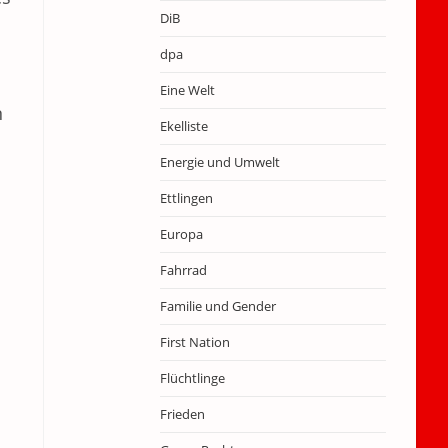
DiB
dpa
Eine Welt
n
Ekelliste
Energie und Umwelt
Ettlingen
Europa
Fahrrad
Familie und Gender
First Nation
Flüchtlinge
Frieden