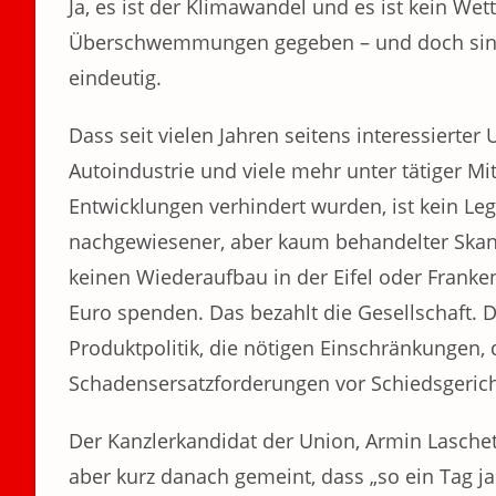
Ja, es ist der Klimawandel und es ist kein Wet
Überschwemmungen gegeben – und doch sind i
eindeutig.
Dass seit vielen Jahren seitens interessierte
Autoindustrie und viele mehr unter tätiger M
Entwicklungen verhindert wurden, ist kein Le
nachgewiesener, aber kaum behandelter Skanda
keinen Wiederaufbau in der Eifel oder Frank
Euro spenden. Das bezahlt die Gesellschaft. De
Produktpolitik, die nötigen Einschränkungen, d
Schadensersatzforderungen vor Schiedsgeric
Der Kanzlerkandidat der Union, Armin Lasche
aber kurz danach gemeint, dass „so ein Tag ja