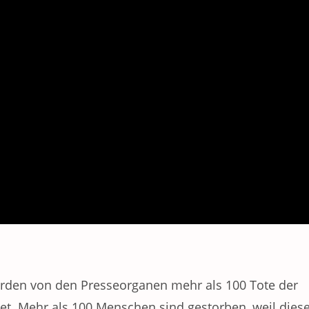
werden von den Presseorganen mehr als 100 Tote der
t. Mehr als 100 Menschen sind gestorben, weil dies