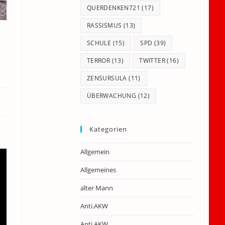
QUERDENKEN721
(17)
RASSISMUS
(13)
SCHULE
(15)
SPD
(39)
TERROR
(13)
TWITTER
(16)
ZENSURSULA
(11)
ÜBERWACHUNG
(12)
Kategorien
Allgemein
Allgemeines
alter Mann
Anti.AKW
Anti.AKW