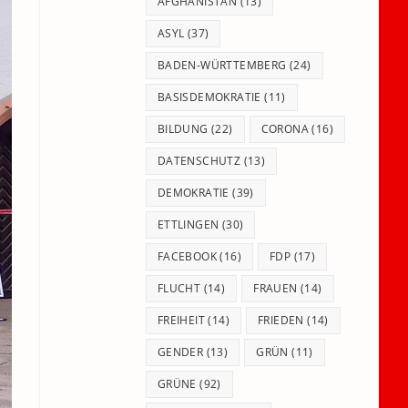
panel.
AFGHANISTAN
(13)
ASYL
(37)
BADEN-WÜRTTEMBERG
(24)
BASISDEMOKRATIE
(11)
BILDUNG
(22)
CORONA
(16)
DATENSCHUTZ
(13)
DEMOKRATIE
(39)
ETTLINGEN
(30)
FACEBOOK
(16)
FDP
(17)
FLUCHT
(14)
FRAUEN
(14)
FREIHEIT
(14)
FRIEDEN
(14)
GENDER
(13)
GRÜN
(11)
GRÜNE
(92)