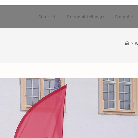
Startseite
Pressemitteilungen
Biografie
>
W