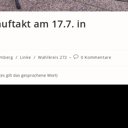
ftakt am 17.7. in
Beitrags-
emberg
/
Linke
/
Wahlkreis 272
0 Kommentare
Kommentare:
es gilt das gesprochene Wort)