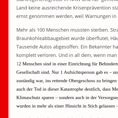
Land keine ausreichende Krisenprävention sta
ernst genommen werden, weil Warnungen in 
Mehr als 100 Menschen mussten sterben. Stra
Braunkohleabbaugebiet wurde überflutet, Häuse
Tausende Autos abgesoffen. Ein Bekannter hat
komplett verloren.
Und in all dem, wenn man 
1
2 Menschen
sind
in einer Einrichtung für Behindert
Gesellschaft sind.
Nur 1 Aufsichtsperson gab es – und
zuständig war, ins rettende Obergeschoss zu bringe
auch der Tod in dieser Katastrophe deutlich, dass M
Klimaschutz sparen – sondern auch in der Versorgun
wurden in mehr als einer Hinsicht in Stich gelassen 