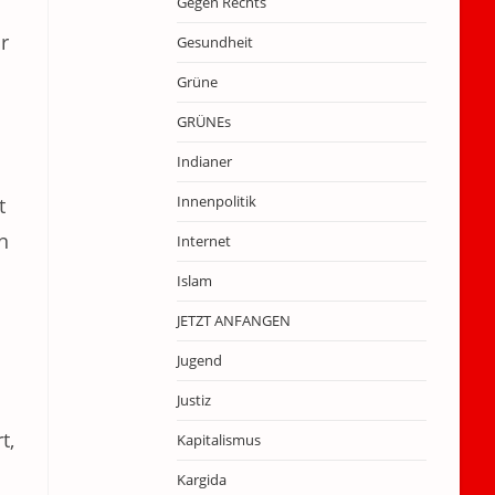
Gegen Rechts
r
Gesundheit
Grüne
GRÜNEs
Indianer
Innenpolitik
t
n
Internet
Islam
JETZT ANFANGEN
Jugend
Justiz
t,
Kapitalismus
Kargida