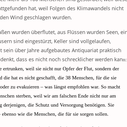
ttgefunden hat, weil Folgen des Klimawandels nicht
den Wind geschlagen wurden.
ßen wurden überflutet, aus Flüssen wurden Seen, ei
rn sind eingestürzt, Keller sind vollgelaufen,
 sein über Jahre aufgebautes Antiquariat praktisch
denkt, dass es nicht noch schrecklicher werden kan
n:
e ertrunken, weil sie nicht nur Opfer der Flut, sondern der
 die hat es nicht geschafft, die 38 Menschen, für die sie
n oder zu evakuieren – was längst empfohlen war. So macht
enschen sterben, weil wir am falschen Ende nicht nur am
g derjenigen, die Schutz und Versorgung benötigen. Sie
– ebenso wie die Menschen, die für sie sorgen sollen.