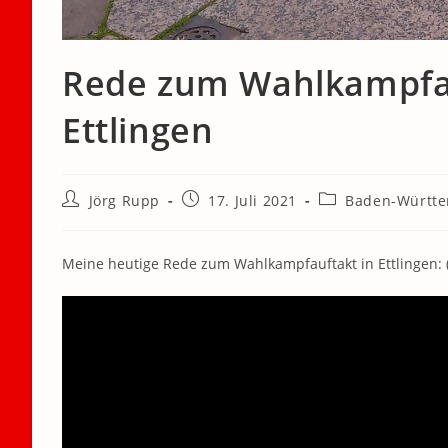
Rede zum Wahlkampfau
Ettlingen
Beitrags-
Beitrag
Beitrags-
Jörg Rupp
17. Juli 2021
Baden-Württ
Autor:
veröffentlicht:
Kategorie:
Meine heutige Rede zum Wahlkampfauftakt in Ettlingen: (