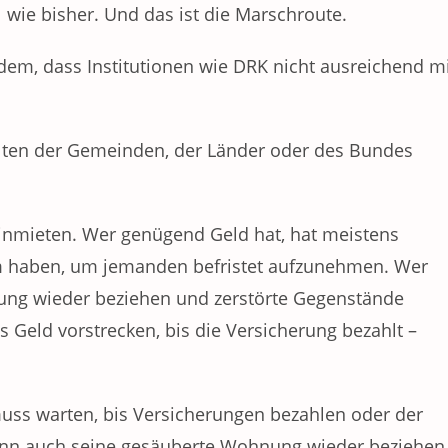
l wie bisher. Und das ist die Marschroute.
dem, dass Institutionen wie DRK nicht ausreichend m
alten der Gemeinden, der Länder oder des Bundes
einmieten. Wer genügend Geld hat, hat meistens
m haben, um jemanden befristet aufzunehmen. Wer
ung wieder beziehen und zerstörte Gegenstände
s Geld vorstrecken, bis die Versicherung bezahlt –
 muss warten, bis Versicherungen bezahlen oder der
 kann auch seine gesäuberte Wohnung wieder beziehen