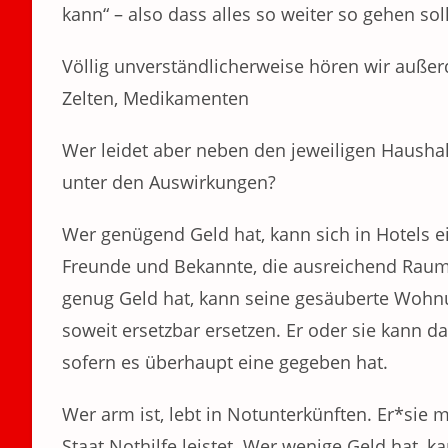
kann“ – also dass alles so weiter so gehen sol
Völlig unverständlicherweise hören wir außer
Zelten, Medikamenten
Wer leidet aber neben den jeweiligen Haush
unter den Auswirkungen?
Wer genügend Geld hat, kann sich in Hotels 
Freunde und Bekannte, die ausreichend Rau
genug Geld hat, kann seine gesäuberte Wohn
soweit ersetzbar ersetzen. Er oder sie kann da
sofern es überhaupt eine gegeben hat.
Wer arm ist, lebt in Notunterkünften. Er*sie
Staat Nothilfe leistet. Wer wenige Geld hat,