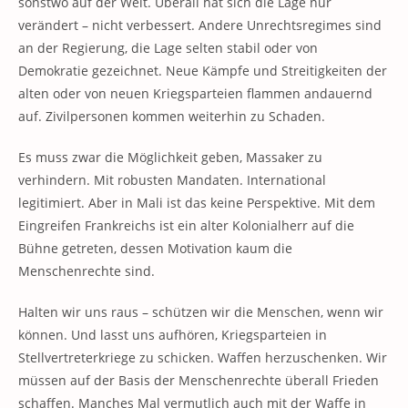
sonstwo auf der Welt. Überall hat sich die Lage nur
verändert – nicht verbessert. Andere Unrechtsregimes sind
an der Regierung, die Lage selten stabil oder von
Demokratie gezeichnet. Neue Kämpfe und Streitigkeiten der
alten oder von neuen Kriegsparteien flammen andauernd
auf. Zivilpersonen kommen weiterhin zu Schaden.
Es muss zwar die Möglichkeit geben, Massaker zu
verhindern. Mit robusten Mandaten. International
legitimiert. Aber in Mali ist das keine Perspektive. Mit dem
Eingreifen Frankreichs ist ein alter Kolonialherr auf die
Bühne getreten, dessen Motivation kaum die
Menschenrechte sind.
Halten wir uns raus – schützen wir die Menschen, wenn wir
können. Und lasst uns aufhören, Kriegsparteien in
Stellvertreterkriege zu schicken. Waffen herzuschenken. Wir
müssen auf der Basis der Menschenrechte überall Frieden
schaffen. Manches Mal vermutlich auch mit der Waffe in