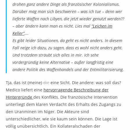
drohen ganz andere Dinge als französischer Kolonialismus.
Darüber mag man sich beschweren – was ich tue – denn wer
lieferte Waffen nach Libyen, die jetzt wieder genutzt werden??
– aber ändern kann man es nicht. Lies mal
“Leichen im
Keller”
….
Es gibt leider Situationen, da geht es nicht anders. In diesem
Fall neige ich dazu, zu sagen, dass es wohl nicht anders geht.
Und trotzdem sträubt sich alles in mir. Ich sehe
vordergründig keine Alternative – außer langfristig eine
andere Politik des Waffenhandels und der Entmilitarisierung.
Tja, das ist (meine)
die
eine Sicht. Die andere: was soll das?
Medico liefert eine
hervorragende Beschreibung der
Hintergründe
des Konflikts. Die französische Intervention
unterliegt dem klaren Verdacht des Erhalts des Zugangs zu
den Uranminen im Niger. Die Akteure sind
unterschiedlicher, wie sie kaum sein können. Die Lage ist
völlig unübersichtlich. Ein Kollateralschaden der