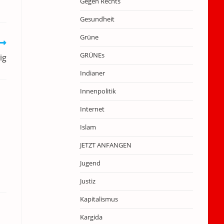
Gegen Rechts
Gesundheit
Grüne
GRÜNEs
ig
Indianer
Innenpolitik
Internet
Islam
JETZT ANFANGEN
Jugend
Justiz
Kapitalismus
Kargida