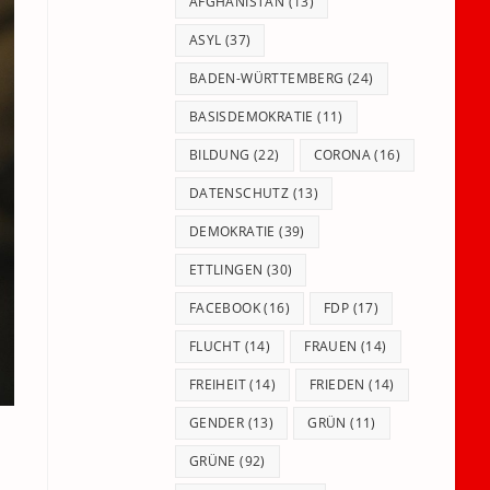
panel.
AFGHANISTAN
(13)
ASYL
(37)
BADEN-WÜRTTEMBERG
(24)
BASISDEMOKRATIE
(11)
BILDUNG
(22)
CORONA
(16)
DATENSCHUTZ
(13)
DEMOKRATIE
(39)
ETTLINGEN
(30)
FACEBOOK
(16)
FDP
(17)
FLUCHT
(14)
FRAUEN
(14)
FREIHEIT
(14)
FRIEDEN
(14)
GENDER
(13)
GRÜN
(11)
GRÜNE
(92)