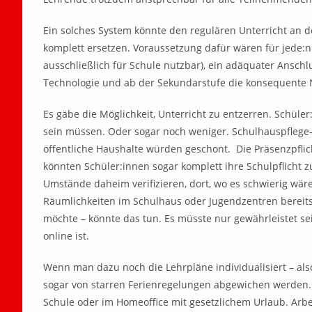
Ein solches System könnte den regulären Unterricht an d
komplett ersetzen. Voraussetzung dafür wären für jede:n
ausschließlich für Schule nutzbar), ein adäquater Anschl
Technologie und ab der Sekundarstufe die konsequente 
Es gäbe die Möglichkeit, Unterricht zu entzerren. Schül
sein müssen. Oder sogar noch weniger. Schulhauspflege-
öffentliche Haushalte würden geschont. Die Präsenzpflich
könnten Schüler:innen sogar komplett ihre Schulpflicht z
Umstände daheim verifizieren, dort, wo es schwierig wäre
Räumlichkeiten im Schulhaus oder Jugendzentren bereitst
möchte – könnte das tun. Es müsste nur gewährleistet sei
online ist.
Wenn man dazu noch die Lehrpläne individualisiert – als
sogar von starren Ferienregelungen abgewichen werden. 
Schule oder im Homeoffice mit gesetzlichem Urlaub. Arb