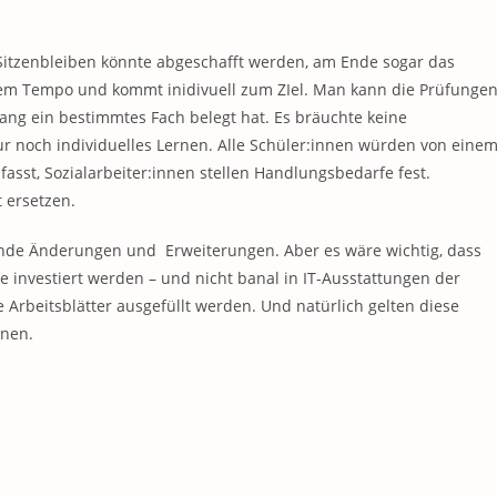
Sitzenbleiben könnte abgeschafft werden, am Ende sogar das
hrem Tempo und kommt inidivuell zum ZIel. Man kann die Prüfunge
lang ein bestimmtes Fach belegt hat. Es bräuchte keine
 noch individuelles Lernen. Alle Schüler:innen würden von eine
asst, Sozialarbeiter:innen stellen Handlungsbedarfe fest.
 ersetzen.
hende Änderungen und Erweiterungen. Aber es wäre wichtig, dass
ule investiert werden – und nicht banal in IT-Ausstattungen der
e Arbeitsblätter ausgefüllt werden. Und natürlich gelten diese
nnen.