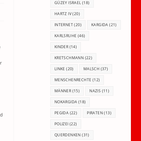
GÜZEY ISRAEL
(18)
HARTZ IV
(20)
INTERNET
(20)
KARGIDA
(21)
KARLSRUHE
(46)
e
KINDER
(14)
KRETSCHMANN
(22)
r
LINKE
(20)
MALSCH
(37)
MENSCHENRECHTE
(12)
MÄNNER
(15)
NAZIS
(11)
NOKARGIDA
(18)
PEGIDA
(22)
PIRATEN
(13)
nd
POLIZEI
(22)
QUERDENKEN
(31)