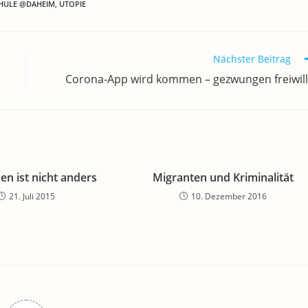
HULE @DAHEIM
,
UTOPIE
Nächster Beitrag
Corona-App wird kommen – gezwungen freiwill
en ist nicht anders
Migranten und Kriminalität
21. Juli 2015
10. Dezember 2016