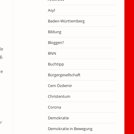
Asyl
Baden-Württemberg
Bildung
Bloggen?
le
BNN
g,
Buchtipp
ie
Bürgergesellschaft
Cem Özdemir
Christentum
Corona
Demokratie
r
Demokratie in Bewegung