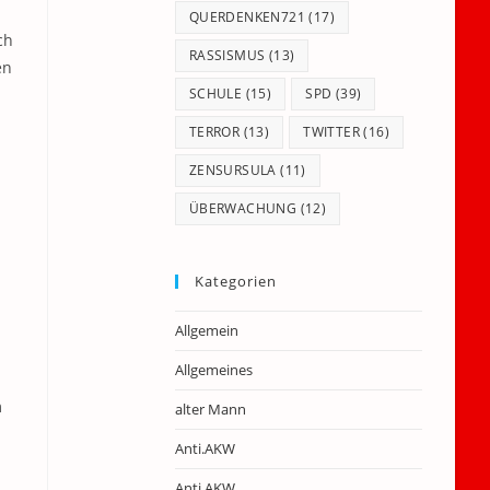
QUERDENKEN721
(17)
ch
RASSISMUS
(13)
en
SCHULE
(15)
SPD
(39)
TERROR
(13)
TWITTER
(16)
ZENSURSULA
(11)
ÜBERWACHUNG
(12)
Kategorien
Allgemein
Allgemeines
m
alter Mann
Anti.AKW
Anti.AKW