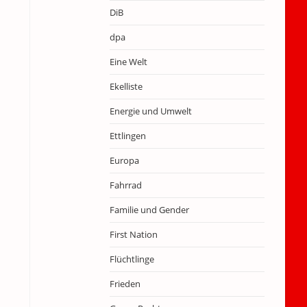
DiB
dpa
n
Eine Welt
Ekelliste
m
Energie und Umwelt
Ettlingen
Europa
Fahrrad
Familie und Gender
First Nation
Flüchtlinge
Frieden