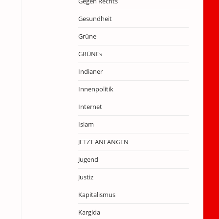
Gegen Rechts
Gesundheit
Grüne
GRÜNEs
Indianer
Innenpolitik
Internet
Islam
JETZT ANFANGEN
Jugend
Justiz
Kapitalismus
Kargida