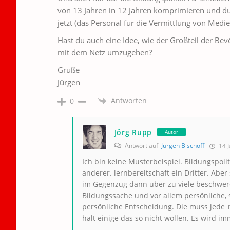
von 13 Jahren in 12 Jahren komprimieren und du
jetzt (das Personal für die Vermittlung von Med
Hast du auch eine Idee, wie der Großteil der Bevö
mit dem Netz umzugehen?
Grüße
Jürgen
Antworten
0
Jörg Rupp
Autor
Antwort auf
Jürgen Bischoff
14 J
Ich bin keine Musterbeispiel. Bildungspoli
anderer. lernbereitschaft ein Dritter. Aber 
im Gegenzug dann über zu viele beschweren
Bildungssache und vor allem persönliche, s
persönliche Entscheidung. Die muss jede_r 
halt einige das so nicht wollen. Es wird i