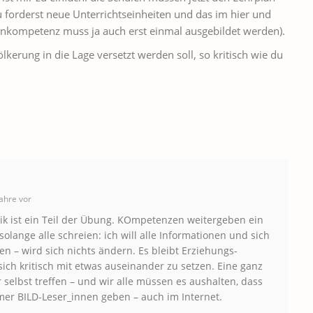
 forderst neue Unterrichtseinheiten und das im hier und
ienkompetenz muss ja auch erst einmal ausgebildet werden).
lkerung in die Lage versetzt werden soll, so kritisch wie du
ahre vor
tik ist ein Teil der Übung. KOmpetenzen weitergeben ein
solange alle schreien: ich will alle Informationen und sich
 – wird sich nichts ändern. Es bleibt Erziehungs-
ich kritisch mit etwas auseinander zu setzen. Eine ganz
selbst treffen – und wir alle müssen es aushalten, dass
mmer BILD-Leser_innen geben – auch im Internet.