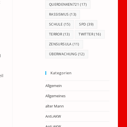
t
QUERDENKEN721
(17)
RASSISMUS
(13)
SCHULE
(15)
SPD
(39)
TERROR
(13)
TWITTER
(16)
ZENSURSULA
(11)
ÜBERWACHUNG
(12)
l
Kategorien
il
Allgemein
Allgemeines
alter Mann
Anti.AKW
Anti.AKW