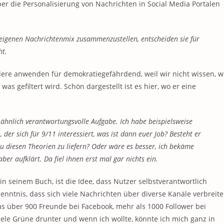
ber die Personalisierung von Nachrichten in Social Media Portalen
 eigenen Nachrichtenmix zusammenzustellen, entscheiden sie für
ht.
ndere anwenden für demokratiegefährdend, weil wir nicht wissen, w
was gefiltert wird. Schön dargestellt ist es hier, wo er eine
 ähnlich verantwortungsvolle Aufgabe. Ich habe beispielsweise
der sich für 9/11 interessiert, was ist dann euer Job? Besteht er
u diesen Theorien zu liefern? Oder wäre es besser, ich bekäme
er aufklärt. Da fiel ihnen erst mal gar nichts ein.
in seinem Buch, ist die Idee, dass Nutzer selbstverantwortlich
enntnis, dass sich viele Nachrichten über diverse Kanäle verbreite
s über 900 Freunde bei Facebook, mehr als 1000 Follower bei
viele Grüne drunter und wenn ich wollte, könnte ich mich ganz in