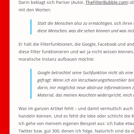
Darin beklagt sich Pariser (Autor,
TheFilterBubble.com
) ü
mit den Worten:
Statt die Menschen also zu ermächtigen, sich ihren
diese Menschen, was die sehen können und was nic
Er hält die Filterfunktionen, die Google, Facebook und a
diese Filter funktionieren und wir ja nicht wissen können, 
moralische Instanz aufbauen möchte:
Google betrachtet seine Suchfunktion nicht als eine
gefragt: Wenn ich ein Verschwörungstheoretiker bin, 
darin, mir möglichst neue abstruse Informationen z
Material, das meinen Ansichten widerspricht, mich ab
Was im ganzen Artikel fehlt – und damit vermutlich auch 
handeln können. Und es fehlt die Idee oder schlicht die K
Ich gehe von meinem eigenen Beispiel aus: ich habe etwa
Twitter bzw. gut 300, denen ich folge. Natürlich sind da 