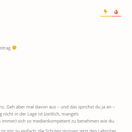
eitrag
z. Geh aber mal davon aus – und das sprichst du ja an –
icht in der Lage ist (zeitlich, mangels
ch immer) sich so medienkompetent zu benehmen wie du.
 ist mir zu einfach: die Schulen müssen jetzt den Lehrplan