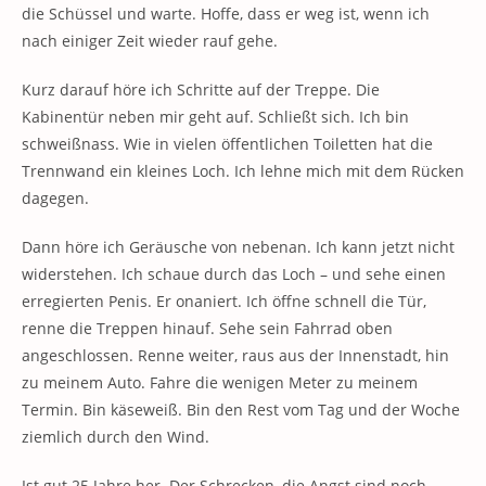
die Schüssel und warte. Hoffe, dass er weg ist, wenn ich
nach einiger Zeit wieder rauf gehe.
Kurz darauf höre ich Schritte auf der Treppe. Die
Kabinentür neben mir geht auf. Schließt sich. Ich bin
schweißnass. Wie in vielen öffentlichen Toiletten hat die
Trennwand ein kleines Loch. Ich lehne mich mit dem Rücken
dagegen.
Dann höre ich Geräusche von nebenan. Ich kann jetzt nicht
widerstehen. Ich schaue durch das Loch – und sehe einen
erregierten Penis. Er onaniert. Ich öffne schnell die Tür,
renne die Treppen hinauf. Sehe sein Fahrrad oben
angeschlossen. Renne weiter, raus aus der Innenstadt, hin
zu meinem Auto. Fahre die wenigen Meter zu meinem
Termin. Bin käseweiß. Bin den Rest vom Tag und der Woche
ziemlich durch den Wind.
Ist gut 25 Jahre her. Der Schrecken, die Angst sind noch