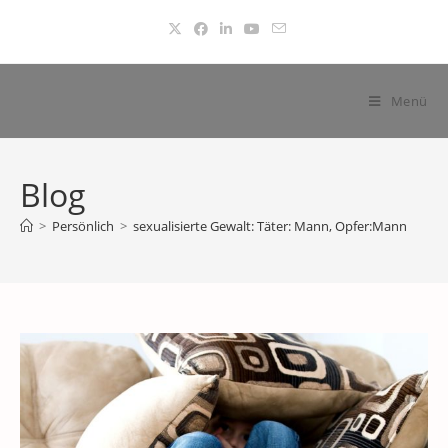
Zum
Inhalt
springen
Menü
Blog
>
Persönlich
>
sexualisierte Gewalt: Täter: Mann, Opfer:Mann