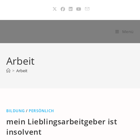
Zum
Inhalt
springen
Menü
Arbeit
>
Arbeit
BILDUNG
/
PERSÖNLICH
mein Lieblingsarbeitgeber ist
insolvent