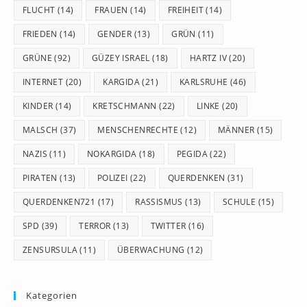
FLUCHT
(14)
FRAUEN
(14)
FREIHEIT
(14)
FRIEDEN
(14)
GENDER
(13)
GRÜN
(11)
GRÜNE
(92)
GÜZEY ISRAEL
(18)
HARTZ IV
(20)
INTERNET
(20)
KARGIDA
(21)
KARLSRUHE
(46)
KINDER
(14)
KRETSCHMANN
(22)
LINKE
(20)
MALSCH
(37)
MENSCHENRECHTE
(12)
MÄNNER
(15)
NAZIS
(11)
NOKARGIDA
(18)
PEGIDA
(22)
PIRATEN
(13)
POLIZEI
(22)
QUERDENKEN
(31)
QUERDENKEN721
(17)
RASSISMUS
(13)
SCHULE
(15)
SPD
(39)
TERROR
(13)
TWITTER
(16)
ZENSURSULA
(11)
ÜBERWACHUNG
(12)
Kategorien