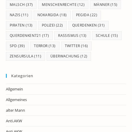
MALSCH
(37)
MENSCHENRECHTE
(12)
MÄNNER
(15)
NAZIS
(11)
NOKARGIDA
(18)
PEGIDA
(22)
PIRATEN
(13)
POLIZEI
(22)
QUERDENKEN
(31)
QUERDENKEN721
(17)
RASSISMUS
(13)
SCHULE
(15)
SPD
(39)
TERROR
(13)
TWITTER
(16)
ZENSURSULA
(11)
ÜBERWACHUNG
(12)
Kategorien
Allgemein
Allgemeines
alter Mann
Anti.AKW
Anti.AKW