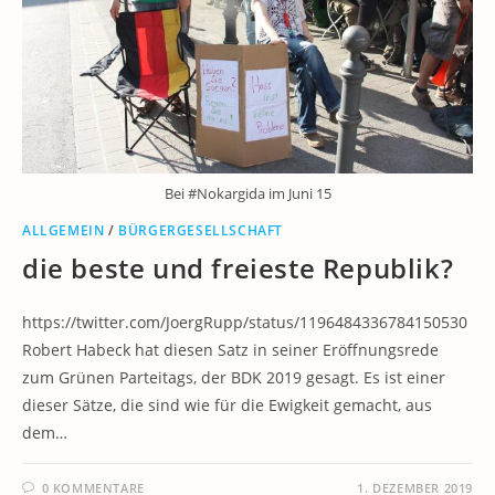
Bei #Nokargida im Juni 15
ALLGEMEIN
/
BÜRGERGESELLSCHAFT
die beste und freieste Republik?
https://twitter.com/JoergRupp/status/1196484336784150530
Robert Habeck hat diesen Satz in seiner Eröffnungsrede
zum Grünen Parteitags, der BDK 2019 gesagt. Es ist einer
dieser Sätze, die sind wie für die Ewigkeit gemacht, aus
dem…
0 KOMMENTARE
1. DEZEMBER 2019