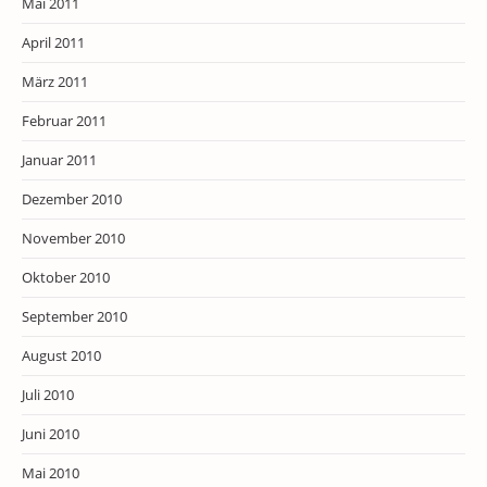
Mai 2011
April 2011
März 2011
Februar 2011
Januar 2011
Dezember 2010
November 2010
Oktober 2010
September 2010
August 2010
Juli 2010
Juni 2010
Mai 2010