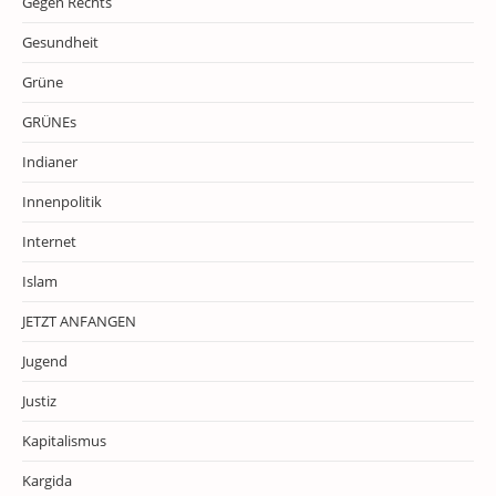
Gegen Rechts
Gesundheit
Grüne
GRÜNEs
Indianer
Innenpolitik
Internet
Islam
JETZT ANFANGEN
Jugend
Justiz
Kapitalismus
Kargida