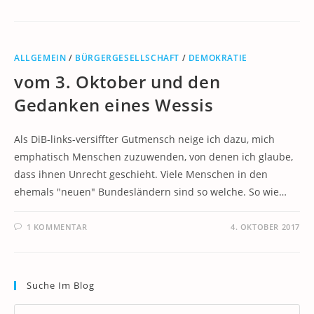
ALLGEMEIN
/
BÜRGERGESELLSCHAFT
/
DEMOKRATIE
vom 3. Oktober und den
Gedanken eines Wessis
Als DiB-links-versiffter Gutmensch neige ich dazu, mich
emphatisch Menschen zuzuwenden, von denen ich glaube,
dass ihnen Unrecht geschieht. Viele Menschen in den
ehemals "neuen" Bundesländern sind so welche. So wie…
1 KOMMENTAR
4. OKTOBER 2017
Suche Im Blog
Pr