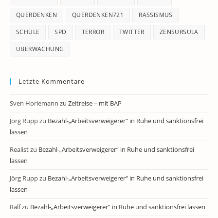
QUERDENKEN
QUERDENKEN721
RASSISMUS
SCHULE
SPD
TERROR
TWITTER
ZENSURSULA
ÜBERWACHUNG
Letzte Kommentare
Sven Horlemann
zu
Zeitreise – mit BAP
Jörg Rupp
zu
Bezahl-„Arbeitsverweigerer“ in Ruhe und sanktionsfrei
lassen
Realist
zu
Bezahl-„Arbeitsverweigerer“ in Ruhe und sanktionsfrei
lassen
Jörg Rupp
zu
Bezahl-„Arbeitsverweigerer“ in Ruhe und sanktionsfrei
lassen
Ralf
zu
Bezahl-„Arbeitsverweigerer“ in Ruhe und sanktionsfrei lassen