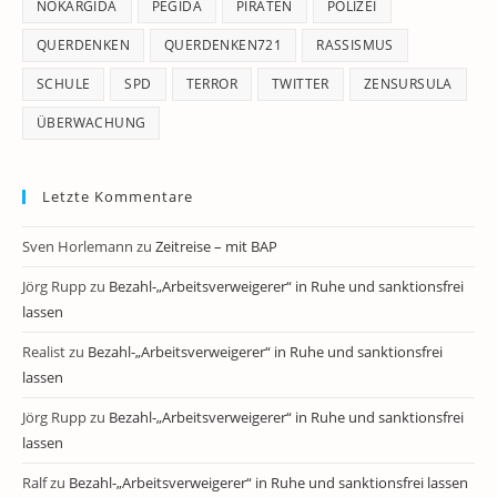
NOKARGIDA
PEGIDA
PIRATEN
POLIZEI
QUERDENKEN
QUERDENKEN721
RASSISMUS
SCHULE
SPD
TERROR
TWITTER
ZENSURSULA
ÜBERWACHUNG
Letzte Kommentare
Sven Horlemann
zu
Zeitreise – mit BAP
Jörg Rupp
zu
Bezahl-„Arbeitsverweigerer“ in Ruhe und sanktionsfrei
lassen
Realist
zu
Bezahl-„Arbeitsverweigerer“ in Ruhe und sanktionsfrei
lassen
Jörg Rupp
zu
Bezahl-„Arbeitsverweigerer“ in Ruhe und sanktionsfrei
lassen
Ralf
zu
Bezahl-„Arbeitsverweigerer“ in Ruhe und sanktionsfrei lassen