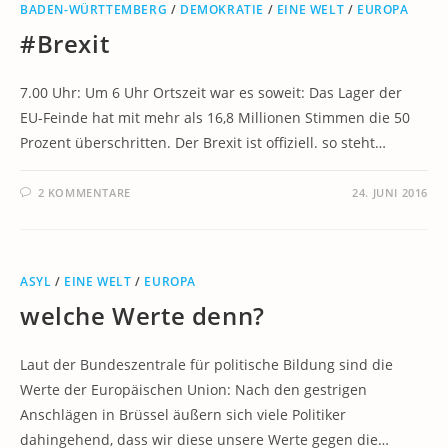
BADEN-WÜRTTEMBERG
/
DEMOKRATIE
/
EINE WELT
/
EUROPA
#Brexit
7.00 Uhr: Um 6 Uhr Ortszeit war es soweit: Das Lager der
EU-Feinde hat mit mehr als 16,8 Millionen Stimmen die 50
Prozent überschritten. Der Brexit ist offiziell. so steht…
2 KOMMENTARE
24. JUNI 2016
ASYL
/
EINE WELT
/
EUROPA
welche Werte denn?
Laut der Bundeszentrale für politische Bildung sind die
Werte der Europäischen Union: Nach den gestrigen
Anschlägen in Brüssel äußern sich viele Politiker
dahingehend, dass wir diese unsere Werte gegen die…