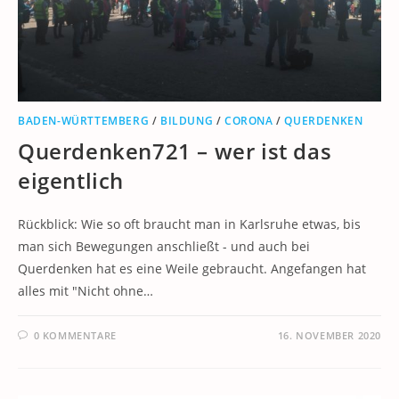
BADEN-WÜRTTEMBERG
/
BILDUNG
/
CORONA
/
QUERDENKEN
Querdenken721 – wer ist das
eigentlich
Rückblick: Wie so oft braucht man in Karlsruhe etwas, bis
man sich Bewegungen anschließt - und auch bei
Querdenken hat es eine Weile gebraucht. Angefangen hat
alles mit "Nicht ohne…
0 KOMMENTARE
16. NOVEMBER 2020