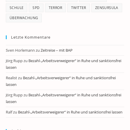
SCHULE
SPD
TERROR
TWITTER
ZENSURSULA
ÜBERWACHUNG
Letzte Kommentare
Sven Horlemann
zu
Zeitreise – mit BAP
Jörg Rupp
zu
Bezahl-„Arbeitsverweigerer“ in Ruhe und sanktionsfrei
lassen
Realist
zu
Bezahl-„Arbeitsverweigerer“ in Ruhe und sanktionsfrei
lassen
Jörg Rupp
zu
Bezahl-„Arbeitsverweigerer“ in Ruhe und sanktionsfrei
lassen
Ralf
zu
Bezahl-„Arbeitsverweigerer“ in Ruhe und sanktionsfrei lassen