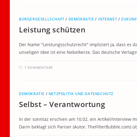
BÜRGERGESELLSCHAFT
/
DEMOKRATIE
/
INTERNET
/
ZUKUNF
Leistung schützen
Der Name "Leistungsschutzrecht" impliziert ja, dass es 
unseligen Idee ist eine Nebelkerze. Das deutsche Verlag
7 KOMMENTARE
DEMOKRATIE
/
NETZPOLITIK UND DATENSCHUTZ
Selbst – Verantwortung
In der sonntaz erschien am 10.02. ein Artikel/Interview m
Darin beklagt sich Pariser (Autor, TheFilterBubble.com) 