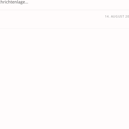
chrichtenlage…
14. AUGUST 2