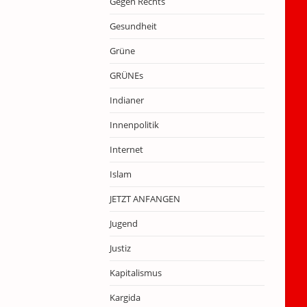
Gegen Rechts
Gesundheit
Grüne
GRÜNEs
Indianer
Innenpolitik
Internet
Islam
JETZT ANFANGEN
Jugend
Justiz
Kapitalismus
Kargida