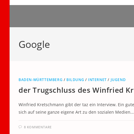
Zum
Inhalt
springen
Google
BADEN-WÜRTTEMBERG
/
BILDUNG
/
INTERNET
/
JUGEND
der Trugschluss des Winfried 
Winfried Kretschmann gibt der taz ein Interview. Ein gute
sich auf seine ganze eigene Art zu den sozialen Medien.
8 KOMMENTARE