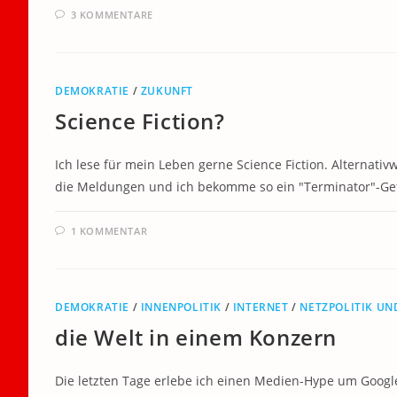
3 KOMMENTARE
DEMOKRATIE
/
ZUKUNFT
Science Fiction?
Ich lese für mein Leben gerne Science Fiction. Alternati
die Meldungen und ich bekomme so ein "Terminator"-Gefü
1 KOMMENTAR
DEMOKRATIE
/
INNENPOLITIK
/
INTERNET
/
NETZPOLITIK U
die Welt in einem Konzern
Die letzten Tage erlebe ich einen Medien-Hype um Google