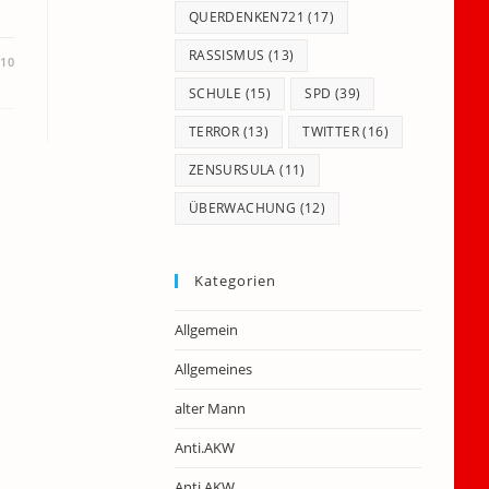
QUERDENKEN721
(17)
RASSISMUS
(13)
010
SCHULE
(15)
SPD
(39)
TERROR
(13)
TWITTER
(16)
ZENSURSULA
(11)
ÜBERWACHUNG
(12)
Kategorien
Allgemein
Allgemeines
alter Mann
Anti.AKW
Anti.AKW