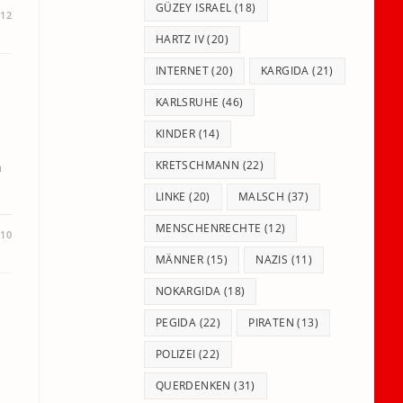
GÜZEY ISRAEL
(18)
012
HARTZ IV
(20)
INTERNET
(20)
KARGIDA
(21)
KARLSRUHE
(46)
KINDER
(14)
KRETSCHMANN
(22)
h
LINKE
(20)
MALSCH
(37)
MENSCHENRECHTE
(12)
010
MÄNNER
(15)
NAZIS
(11)
NOKARGIDA
(18)
PEGIDA
(22)
PIRATEN
(13)
POLIZEI
(22)
QUERDENKEN
(31)