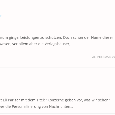
T
darum ginge, Leistungen zu schützen. Doch schon der Name dieser
swesen, vor allem aber die Verlagshäuser,…
21. FEBRUAR 2
it Eli Pariser mit dem Titel: "Konzerne geben vor, was wir sehen"
über die Personalisierung von Nachrichten…