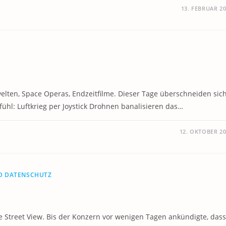
13. FEBRUAR 2
vwelten, Space Operas, Endzeitfilme. Dieser Tage überschneiden sic
hl: Luftkrieg per Joystick Drohnen banalisieren das…
12. OKTOBER 2
ND DATENSCHUTZ
 Street View. Bis der Konzern vor wenigen Tagen ankündigte, dass