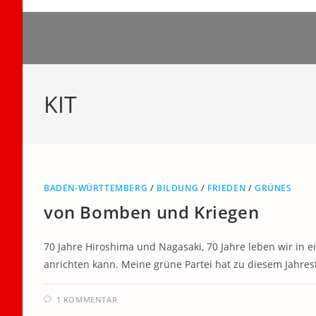
Zum
Inhalt
springen
KIT
BADEN-WÜRTTEMBERG
/
BILDUNG
/
FRIEDEN
/
GRÜNES
von Bomben und Kriegen
70 Jahre Hiroshima und Nagasaki, 70 Jahre leben wir in e
anrichten kann. Meine grüne Partei hat zu diesem Jahres
1 KOMMENTAR