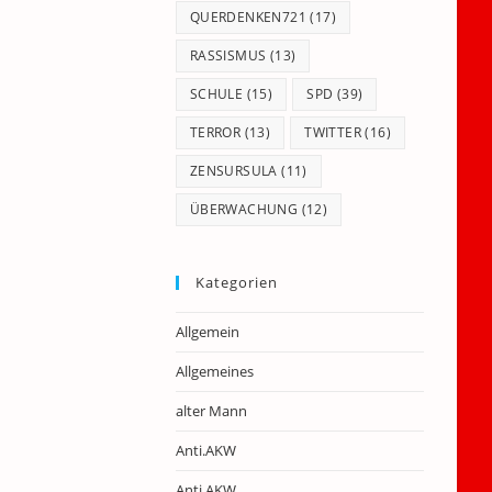
QUERDENKEN721
(17)
RASSISMUS
(13)
SCHULE
(15)
SPD
(39)
TERROR
(13)
TWITTER
(16)
ZENSURSULA
(11)
ÜBERWACHUNG
(12)
Kategorien
Allgemein
Allgemeines
alter Mann
Anti.AKW
Anti.AKW