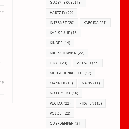
GÜZEY ISRAEL
(18)
012
HARTZ IV
(20)
INTERNET
(20)
KARGIDA
(21)
KARLSRUHE
(46)
KINDER
(14)
KRETSCHMANN
(22)
g
LINKE
(20)
MALSCH
(37)
MENSCHENRECHTE
(12)
010
MÄNNER
(15)
NAZIS
(11)
NOKARGIDA
(18)
PEGIDA
(22)
PIRATEN
(13)
POLIZEI
(22)
QUERDENKEN
(31)