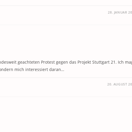
28. JANUAR 2
ndesweit geachteten Protest gegen das Projekt Stuttgart 21. Ich ma
sondern mich interessiert daran…
20. AUGUST 2