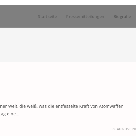
Startseite
Pressemitteilungen
Biografie
iner Welt, die weiß, was die entfesselte Kraft von Atomwaffen
tag eine…
8. AUGUST 2