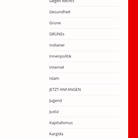
Gegen Rechts
Gesundheit
Grüne
GRÜNEs
Indianer
Innenpolitik
Internet
Islam
JETZT ANFANGEN
Jugend
Justiz
Kapitalismus
Kargida