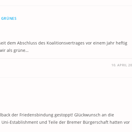
/
GRÜNES
seit dem Abschluss des Koalitionsvertrages vor einem Jahr heftig
 wir als grüne…
10. APRIL 2
ollback der Friedensbindung gestoppt! Glückwunsch an die
s Uni-Establishment und Teile der Bremer Bürgerschaft hatten vor