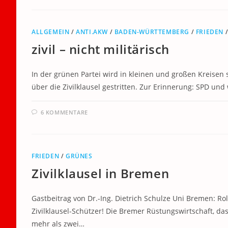
ALLGEMEIN
/
ANTI.AKW
/
BADEN-WÜRTTEMBERG
/
FRIEDEN
zivil – nicht militärisch
In der grünen Partei wird in kleinen und großen Kreisen 
über die Zivilklausel gestritten. Zur Erinnerung: SPD und
6 KOMMENTARE
FRIEDEN
/
GRÜNES
Zivilklausel in Bremen
Gastbeitrag von Dr.-Ing. Dietrich Schulze Uni Bremen: R
Zivilklausel-Schützer! Die Bremer Rüstungswirtschaft, da
mehr als zwei…