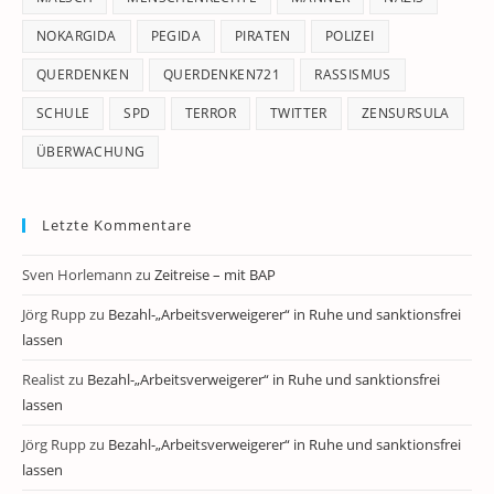
NOKARGIDA
PEGIDA
PIRATEN
POLIZEI
QUERDENKEN
QUERDENKEN721
RASSISMUS
SCHULE
SPD
TERROR
TWITTER
ZENSURSULA
ÜBERWACHUNG
Letzte Kommentare
Sven Horlemann
zu
Zeitreise – mit BAP
Jörg Rupp
zu
Bezahl-„Arbeitsverweigerer“ in Ruhe und sanktionsfrei
lassen
Realist
zu
Bezahl-„Arbeitsverweigerer“ in Ruhe und sanktionsfrei
lassen
Jörg Rupp
zu
Bezahl-„Arbeitsverweigerer“ in Ruhe und sanktionsfrei
lassen