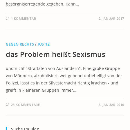
besorgniserregende gegeben. Kann…
1 KOMMENTAR
2. JANUAR 2017
GEGEN RECHTS
/
JUSTIZ
das Problem heißt Sexismus
und nicht "Straftaten von Ausländern". Eine große Gruppe
von Männern, alkoholisiert, weitgehend unbehelligt von der
Polizei, lässt es in der Silvesternacht richtig krachen - und
greift in kleineren Gruppen immer…
23 KOMMENTARE
6. JANUAR 2016
Suche Im Blog