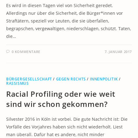
Es wird in diesen Tagen viel von Sicherheit geredet.
Allerdings nur über die Sicherheit, die Bürger*innen vor
Straftätern, speziell vor Leuten, die sie überfallen,
begrapschen, vergewaltigen, niederschlagen, schützt. Taten,
die…
0 KOMMENTARE
7. JANUAR 2017
BÜRGERGESELLSCHAFT
/
GEGEN RECHTS
/
INNENPOLITIK
/
RASSISMUS
Racial Profiling oder wie weit
sind wir schon gekommen?
Silvester 2016 in Köln ist vorbei. Die gute Nachricht ist: Die
Vorfälle des Vorjahres haben sich nicht wiederholt. Liest
man überall. Dafür hat es andere, nicht minder