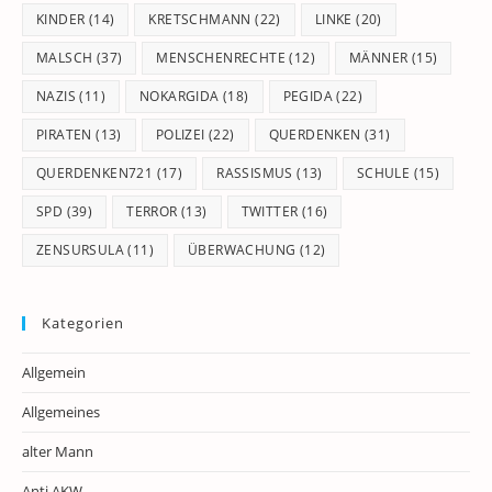
KINDER
(14)
KRETSCHMANN
(22)
LINKE
(20)
MALSCH
(37)
MENSCHENRECHTE
(12)
MÄNNER
(15)
NAZIS
(11)
NOKARGIDA
(18)
PEGIDA
(22)
PIRATEN
(13)
POLIZEI
(22)
QUERDENKEN
(31)
QUERDENKEN721
(17)
RASSISMUS
(13)
SCHULE
(15)
SPD
(39)
TERROR
(13)
TWITTER
(16)
ZENSURSULA
(11)
ÜBERWACHUNG
(12)
Kategorien
Allgemein
Allgemeines
alter Mann
Anti.AKW