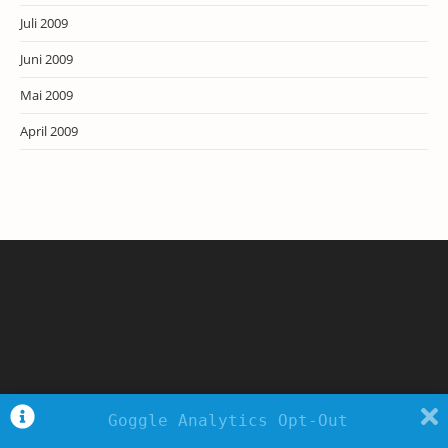
Juli 2009
Juni 2009
Mai 2009
April 2009
Goggle Analytics Opt-Out
Copyright - WordPress Theme by OceanWP