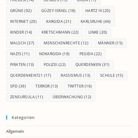
GRÜNE
(92)
GÜZEY ISRAEL
(18)
HARTZ IV
(20)
INTERNET
(20)
KARGIDA
(21)
KARLSRUHE
(46)
KINDER
(14)
KRETSCHMANN
(22)
LINKE
(20)
MALSCH
(37)
MENSCHENRECHTE
(12)
MÄNNER
(15)
NAZIS
(11)
NOKARGIDA
(18)
PEGIDA
(22)
PIRATEN
(13)
POLIZEI
(22)
QUERDENKEN
(31)
QUERDENKEN721
(17)
RASSISMUS
(13)
SCHULE
(15)
SPD
(39)
TERROR
(13)
TWITTER
(16)
ZENSURSULA
(11)
ÜBERWACHUNG
(12)
Kategorien
Allgemein