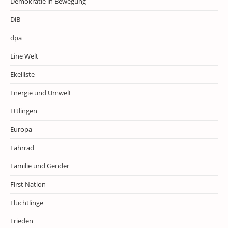
Demokratie in Bewegung
DiB
dpa
Eine Welt
Ekelliste
Energie und Umwelt
Ettlingen
Europa
Fahrrad
Familie und Gender
First Nation
Flüchtlinge
Frieden