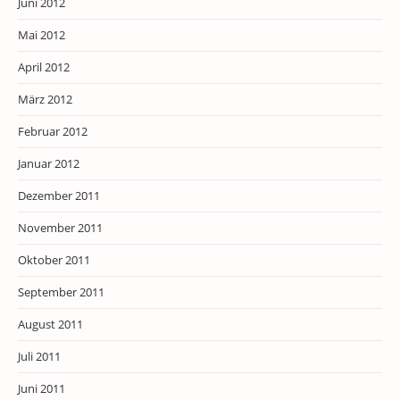
Juni 2012
Mai 2012
April 2012
März 2012
Februar 2012
Januar 2012
Dezember 2011
November 2011
Oktober 2011
September 2011
August 2011
Juli 2011
Juni 2011