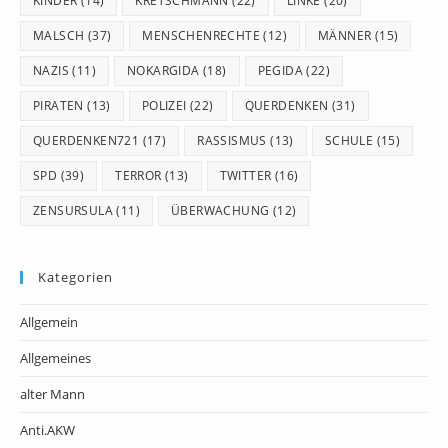
KINDER
(14)
KRETSCHMANN
(22)
LINKE
(20)
MALSCH
(37)
MENSCHENRECHTE
(12)
MÄNNER
(15)
NAZIS
(11)
NOKARGIDA
(18)
PEGIDA
(22)
PIRATEN
(13)
POLIZEI
(22)
QUERDENKEN
(31)
QUERDENKEN721
(17)
RASSISMUS
(13)
SCHULE
(15)
SPD
(39)
TERROR
(13)
TWITTER
(16)
ZENSURSULA
(11)
ÜBERWACHUNG
(12)
Kategorien
Allgemein
Allgemeines
alter Mann
Anti.AKW