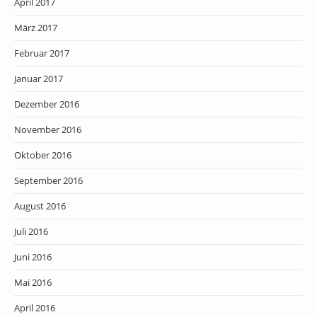
April 2017
März 2017
Februar 2017
Januar 2017
Dezember 2016
November 2016
Oktober 2016
September 2016
August 2016
Juli 2016
Juni 2016
Mai 2016
April 2016