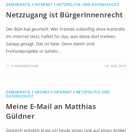
DEMOKRATIE
/
INTERNET
/
NETZPOLITIK UND DATENSCHUTZ
Netzzugang ist BürgerInnenrecht
Der BGH hat geurteilt: Wer Fremde zukünftig ohne Kontrolle
ins Internet lässt, haftet für das, was diese dort treiben.
Salopp gesagt. Das ist fatal. Denn damit sind
Freifunkprojekte in Gefahr…
0 KOMMENTARE
14. MAI 2010
DEMOKRATIE
/
GRÜNES
/
INTERNET
/
NETZPOLITIK UND
DATENSCHUTZ
Meine E-Mail an Matthias
Güldner
Ziemlich entsetzt krieg ich heute einen Link auf einen Artikel