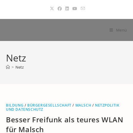
Zum
Inhalt
springen
Menü
Netz
>
Netz
BILDUNG
/
BÜRGERGESELLSCHAFT
/
MALSCH
/
NETZPOLITIK
UND DATENSCHUTZ
Besser Freifunk als teures WLAN
für Malsch