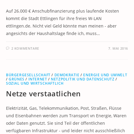
Auf 26.000 € Anschubfinanzierung plus laufende Kosten
kommt die Stadt Ettlingen für ihre freies W-LAN
ettlingen.de. Nicht viel Geld könnte man meinen - aber
angesichts der Haushaltslage finde ich, muss…
2 KOMMENTARE
7. MAI 2016
BÜRGERGESELLSCHAFT
/
DEMOKRATIE
/
ENERGIE UND UMWELT
/
GRÜNES
/
INTERNET
/
NETZPOLITIK UND DATENSCHUTZ
/
SOZIAL UND WIRTSCHAFTLICH
Netze verstaatlichen
Elektrizität, Gas, Telekommunikation, Post, Straßen, Flüsse
und Eisenbahnen werden zum Transport vn Energie, Waren
oder Daten genutzt. Sie sind Teil der öffentlichen
verfügbaren Infrastruktur - und leider nicht ausschließilich