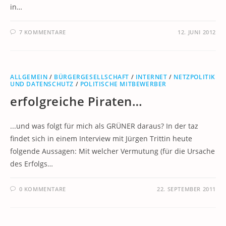
in…
7 KOMMENTARE
12. JUNI 2012
ALLGEMEIN
/
BÜRGERGESELLSCHAFT
/
INTERNET
/
NETZPOLITIK
UND DATENSCHUTZ
/
POLITISCHE MITBEWERBER
erfolgreiche Piraten…
...und was folgt für mich als GRÜNER daraus? In der taz
findet sich in einem Interview mit Jürgen Trittin heute
folgende Aussagen: Mit welcher Vermutung (für die Ursache
des Erfolgs…
0 KOMMENTARE
22. SEPTEMBER 2011