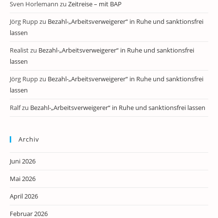
Sven Horlemann
zu
Zeitreise – mit BAP
Jörg Rupp
zu
Bezahl-„Arbeitsverweigerer“ in Ruhe und sanktionsfrei
lassen
Realist
zu
Bezahl-„Arbeitsverweigerer“ in Ruhe und sanktionsfrei
lassen
Jörg Rupp
zu
Bezahl-„Arbeitsverweigerer“ in Ruhe und sanktionsfrei
lassen
Ralf
zu
Bezahl-„Arbeitsverweigerer“ in Ruhe und sanktionsfrei lassen
Archiv
Juni 2026
Mai 2026
April 2026
Februar 2026