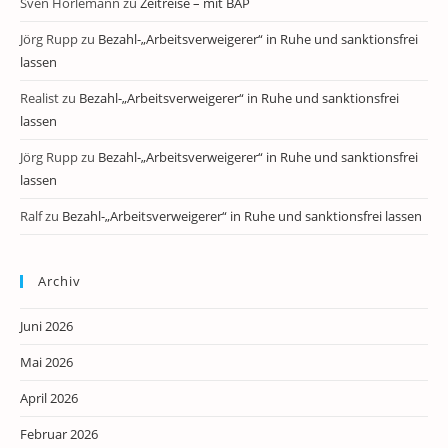
Sven Horlemann
zu
Zeitreise – mit BAP
Jörg Rupp
zu
Bezahl-„Arbeitsverweigerer“ in Ruhe und sanktionsfrei
lassen
Realist
zu
Bezahl-„Arbeitsverweigerer“ in Ruhe und sanktionsfrei
lassen
Jörg Rupp
zu
Bezahl-„Arbeitsverweigerer“ in Ruhe und sanktionsfrei
lassen
Ralf
zu
Bezahl-„Arbeitsverweigerer“ in Ruhe und sanktionsfrei lassen
Archiv
Juni 2026
Mai 2026
April 2026
Februar 2026