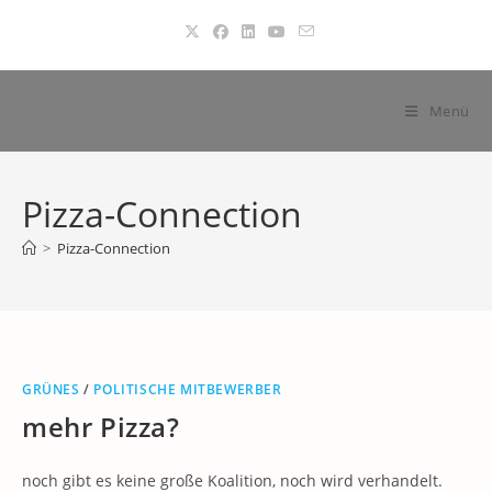
Zum
Inhalt
springen
Menü
Pizza-Connection
>
Pizza-Connection
GRÜNES
/
POLITISCHE MITBEWERBER
mehr Pizza?
noch gibt es keine große Koalition, noch wird verhandelt.