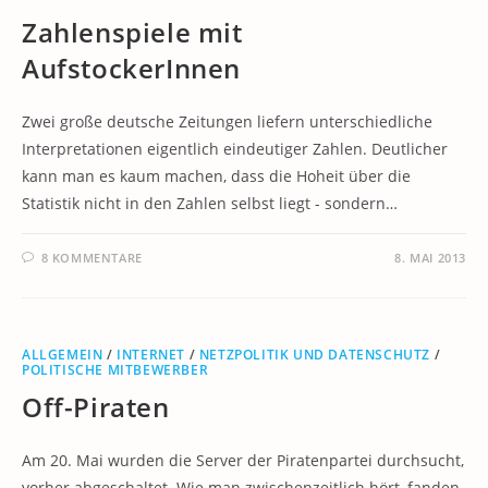
Zahlenspiele mit
AufstockerInnen
Zwei große deutsche Zeitungen liefern unterschiedliche
Interpretationen eigentlich eindeutiger Zahlen. Deutlicher
kann man es kaum machen, dass die Hoheit über die
Statistik nicht in den Zahlen selbst liegt - sondern…
8 KOMMENTARE
8. MAI 2013
ALLGEMEIN
/
INTERNET
/
NETZPOLITIK UND DATENSCHUTZ
/
POLITISCHE MITBEWERBER
Off-Piraten
Am 20. Mai wurden die Server der Piratenpartei durchsucht,
vorher abgeschaltet. Wie man zwischenzeitlich hört, fanden