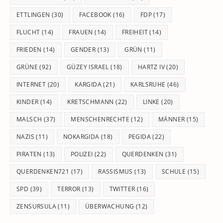
ETTLINGEN
(30)
FACEBOOK
(16)
FDP
(17)
FLUCHT
(14)
FRAUEN
(14)
FREIHEIT
(14)
FRIEDEN
(14)
GENDER
(13)
GRÜN
(11)
GRÜNE
(92)
GÜZEY ISRAEL
(18)
HARTZ IV
(20)
INTERNET
(20)
KARGIDA
(21)
KARLSRUHE
(46)
KINDER
(14)
KRETSCHMANN
(22)
LINKE
(20)
MALSCH
(37)
MENSCHENRECHTE
(12)
MÄNNER
(15)
NAZIS
(11)
NOKARGIDA
(18)
PEGIDA
(22)
PIRATEN
(13)
POLIZEI
(22)
QUERDENKEN
(31)
QUERDENKEN721
(17)
RASSISMUS
(13)
SCHULE
(15)
SPD
(39)
TERROR
(13)
TWITTER
(16)
ZENSURSULA
(11)
ÜBERWACHUNG
(12)