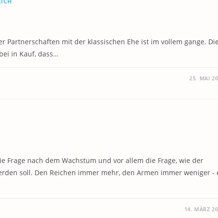
LICH
r Partnerschaften mit der klassischen Ehe ist im vollem gange. Di
bei in Kauf, dass…
25. MAI 2
die Frage nach dem Wachstum und vor allem die Frage, wie der
werden soll. Den Reichen immer mehr, den Armen immer weniger - 
14. MÄRZ 2