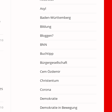
Asyl
Baden-Württemberg
e
Bildung
Bloggen?
010
BNN
Buchtipp
Bürgergesellschaft
Cem Özdemir
Christentum
es
Corona
Demokratie
Demokratie in Bewegung
010