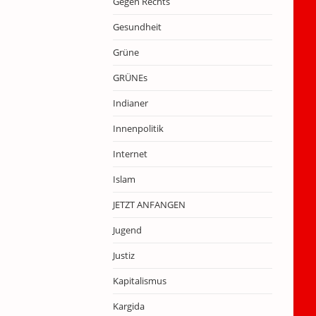
Gegen Rechts
Gesundheit
Grüne
GRÜNEs
Indianer
Innenpolitik
Internet
Islam
JETZT ANFANGEN
Jugend
Justiz
Kapitalismus
Kargida