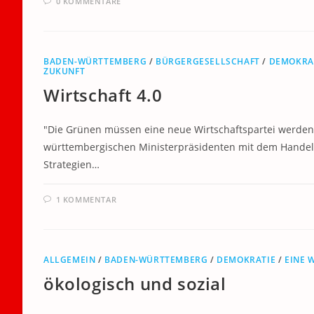
0 KOMMENTARE
BADEN-WÜRTTEMBERG
/
BÜRGERGESELLSCHAFT
/
DEMOKRA
ZUKUNFT
Wirtschaft 4.0
"Die Grünen müssen eine neue Wirtschaftspartei werden, e
württembergischen Ministerpräsidenten mit dem Handelsbl
Strategien…
1 KOMMENTAR
ALLGEMEIN
/
BADEN-WÜRTTEMBERG
/
DEMOKRATIE
/
EINE 
ökologisch und sozial