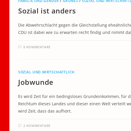
FAMILIE UND GENDER
/
GRÜNES
/
SOZIAL UND WIRTSCHAFT
Sozial ist anders
Die Abwehrschlacht gegen die Gleichstellung eheähnliche
CDU ist dabei wie zu erwarten recht findig und nimmt da
6 KOMMENTARE
SOZIAL UND WIRTSCHAFTLICH
Jobwunde
Es wird Zeit für ein bedingsloses Grundeinkommen, für 
Reichtum dieses Landes und dieser einen Welt verteilt 
wird Zeit, dass das aufhört.
2 KOMMENTARE