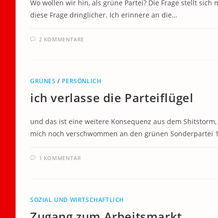
Wo wollen wir hin, als grüne Partei? Die Frage stellt sich
diese Frage dringlicher. Ich erinnere an die…
2 KOMMENTARE
GRÜNES
/
PERSÖNLICH
ich verlasse die Parteiflügel
und das ist eine weitere Konsequenz aus dem Shitstorm,
mich noch verschwommen an den grünen Sonderpartei 19
1 KOMMENTAR
SOZIAL UND WIRTSCHAFTLICH
Zugang zum Arbeitsmarkt