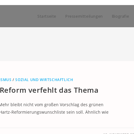
Startseite
Pressemitteilungen
Biografie
ISMUS
/
SOZIAL UND WIRTSCHAFTLICH
-Reform verfehlt das Thema
 Mehr bleibt nicht vom großen Vorschlag des grünen
artz-Reformierungswunschliste sein soll. Ähnlich wie