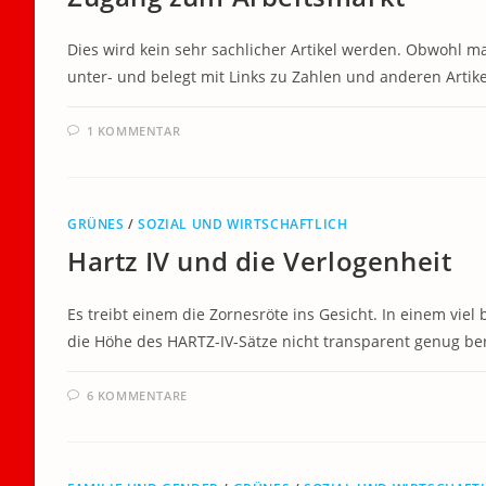
Dies wird kein sehr sachlicher Artikel werden. Obwohl man
unter- und belegt mit Links zu Zahlen und anderen Artik
1 KOMMENTAR
GRÜNES
/
SOZIAL UND WIRTSCHAFTLICH
Hartz IV und die Verlogenheit
Es treibt einem die Zornesröte ins Gesicht. In einem vie
die Höhe des HARTZ-IV-Sätze nicht transparent genug be
6 KOMMENTARE