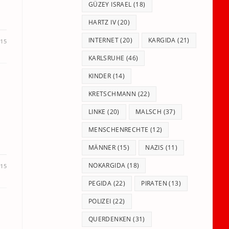
GÜZEY ISRAEL
(18)
HARTZ IV
(20)
INTERNET
(20)
KARGIDA
(21)
015
KARLSRUHE
(46)
KINDER
(14)
KRETSCHMANN
(22)
LINKE
(20)
MALSCH
(37)
MENSCHENRECHTE
(12)
MÄNNER
(15)
NAZIS
(11)
NOKARGIDA
(18)
015
PEGIDA
(22)
PIRATEN
(13)
POLIZEI
(22)
QUERDENKEN
(31)