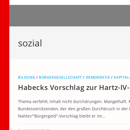
Zum
Inhalt
springen
sozial
BILDUNG
/
BÜRGERGESELLSCHAFT
/
DEMOKRATIE
/
KAPITAL
Habecks Vorschlag zur Hartz-IV
Thema verfehlt, Inhalt nicht durchdrungen. Mangelhaft.
Bundesvorsitzenden, der den großen Durchbruch in der H
Nahles'"Bürgergeld"-Vorschlag bleibt er im…