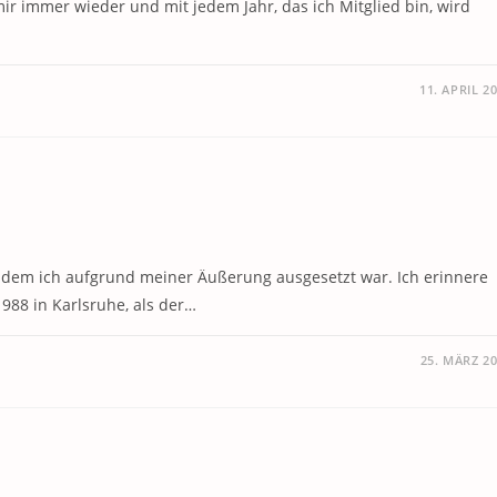
 mir immer wieder und mit jedem Jahr, das ich Mitglied bin, wird
11. APRIL 2
 dem ich aufgrund meiner Äußerung ausgesetzt war. Ich erinnere
88 in Karlsruhe, als der…
25. MÄRZ 2