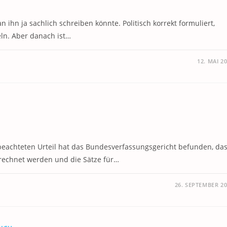
 ihn ja sachlich schreiben könnte. Politisch korrekt formuliert,
eln. Aber danach ist…
12. MAI 2
l beachteten Urteil hat das Bundesverfassungsgericht befunden, da
rechnet werden und die Sätze für…
26. SEPTEMBER 2