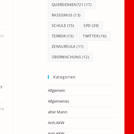
QUERDENKEN721
(17)
RASSISMUS
(13)
SCHULE
(15)
SPD
(39)
TERROR
(13)
TWITTER
(16)
011
ZENSURSULA
(11)
ÜBERWACHUNG
(12)
Kategorien
ss
Allgemein
Allgemeines
010
alter Mann
Anti.AKW
Anti.AKW