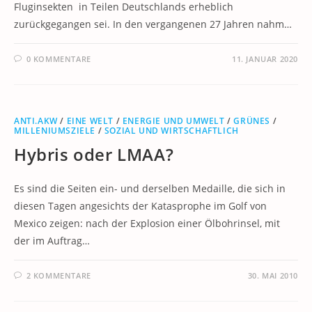
Fluginsekten in Teilen Deutschlands erheblich
zurückgegangen sei. In den vergangenen 27 Jahren nahm…
0 KOMMENTARE
11. JANUAR 2020
ANTI.AKW
/
EINE WELT
/
ENERGIE UND UMWELT
/
GRÜNES
/
MILLENIUMSZIELE
/
SOZIAL UND WIRTSCHAFTLICH
Hybris oder LMAA?
Es sind die Seiten ein- und derselben Medaille, die sich in
diesen Tagen angesichts der Katasprophe im Golf von
Mexico zeigen: nach der Explosion einer Ölbohrinsel, mit
der im Auftrag…
2 KOMMENTARE
30. MAI 2010