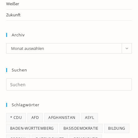
Weißer
Zukunft
Archiv
Archiv
Monat auswählen
Suchen
Pr
Es
to
Schlagwörter
clo
th
* CDU
AFD
AFGHANISTAN
ASYL
se
pan
BADEN-WÜRTTEMBERG
BASISDEMOKRATIE
BILDUNG