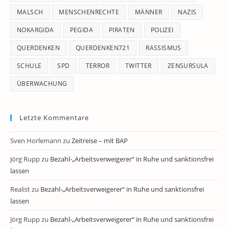
MALSCH
MENSCHENRECHTE
MÄNNER
NAZIS
NOKARGIDA
PEGIDA
PIRATEN
POLIZEI
QUERDENKEN
QUERDENKEN721
RASSISMUS
SCHULE
SPD
TERROR
TWITTER
ZENSURSULA
ÜBERWACHUNG
Letzte Kommentare
Sven Horlemann
zu
Zeitreise – mit BAP
Jörg Rupp
zu
Bezahl-„Arbeitsverweigerer“ in Ruhe und sanktionsfrei
lassen
Realist
zu
Bezahl-„Arbeitsverweigerer“ in Ruhe und sanktionsfrei
lassen
Jörg Rupp
zu
Bezahl-„Arbeitsverweigerer“ in Ruhe und sanktionsfrei