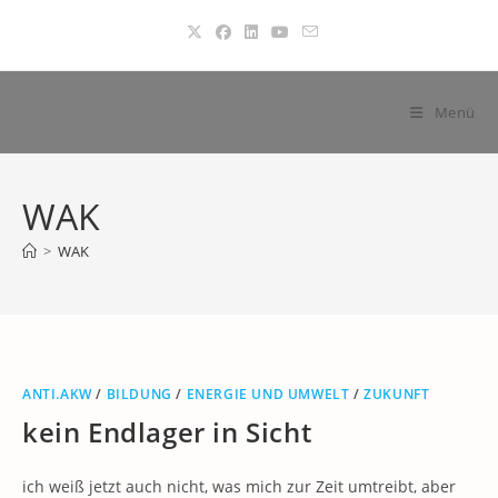
Zum
Inhalt
springen
Menü
WAK
>
WAK
ANTI.AKW
/
BILDUNG
/
ENERGIE UND UMWELT
/
ZUKUNFT
kein Endlager in Sicht
ich weiß jetzt auch nicht, was mich zur Zeit umtreibt, aber