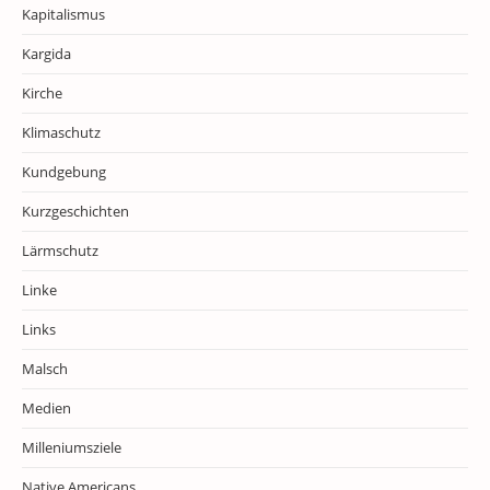
Kapitalismus
Kargida
Kirche
Klimaschutz
Kundgebung
Kurzgeschichten
Lärmschutz
Linke
Links
Malsch
Medien
Milleniumsziele
Native Americans