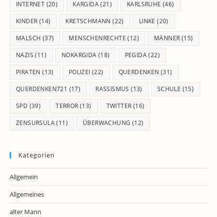
INTERNET
(20)
KARGIDA
(21)
KARLSRUHE
(46)
KINDER
(14)
KRETSCHMANN
(22)
LINKE
(20)
MALSCH
(37)
MENSCHENRECHTE
(12)
MÄNNER
(15)
NAZIS
(11)
NOKARGIDA
(18)
PEGIDA
(22)
PIRATEN
(13)
POLIZEI
(22)
QUERDENKEN
(31)
QUERDENKEN721
(17)
RASSISMUS
(13)
SCHULE
(15)
SPD
(39)
TERROR
(13)
TWITTER
(16)
ZENSURSULA
(11)
ÜBERWACHUNG
(12)
Kategorien
Allgemein
Allgemeines
alter Mann