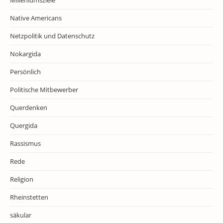
Milleniumsziele
Native Americans
Netzpolitik und Datenschutz
Nokargida
Persönlich
Politische Mitbewerber
Querdenken
Quergida
Rassismus
Rede
Religion
Rheinstetten
säkular