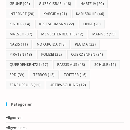
GRÜNE
(92)
GÜZEY ISRAEL
(18)
HARTZ IV
(20)
INTERNET
(20)
KARGIDA
(21)
KARLSRUHE
(46)
KINDER
(14)
KRETSCHMANN
(22)
LINKE
(20)
MALSCH
(37)
MENSCHENRECHTE
(12)
MÄNNER
(15)
NAZIS
(11)
NOKARGIDA
(18)
PEGIDA
(22)
PIRATEN
(13)
POLIZEI
(22)
QUERDENKEN
(31)
QUERDENKEN721
(17)
RASSISMUS
(13)
SCHULE
(15)
SPD
(39)
TERROR
(13)
TWITTER
(16)
ZENSURSULA
(11)
ÜBERWACHUNG
(12)
Kategorien
Allgemein
Allgemeines