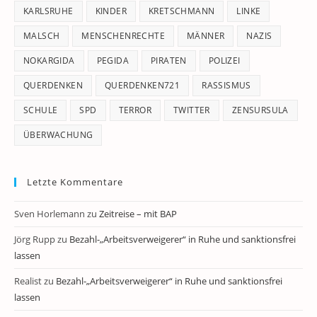
KARLSRUHE
KINDER
KRETSCHMANN
LINKE
MALSCH
MENSCHENRECHTE
MÄNNER
NAZIS
NOKARGIDA
PEGIDA
PIRATEN
POLIZEI
QUERDENKEN
QUERDENKEN721
RASSISMUS
SCHULE
SPD
TERROR
TWITTER
ZENSURSULA
ÜBERWACHUNG
Letzte Kommentare
Sven Horlemann
zu
Zeitreise – mit BAP
Jörg Rupp
zu
Bezahl-„Arbeitsverweigerer“ in Ruhe und sanktionsfrei
lassen
Realist
zu
Bezahl-„Arbeitsverweigerer“ in Ruhe und sanktionsfrei
lassen