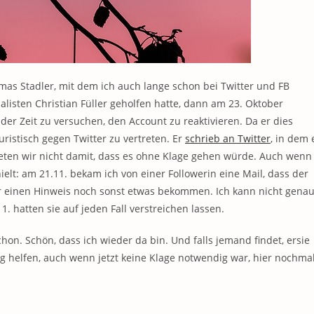
as Stadler, mit dem ich auch lange schon bei Twitter und FB
nalisten
Christian Füller
geholfen hatte, dann am 23. Oktober
der Zeit zu versuchen, den Account zu reaktivieren. Da er dies
ristisch gegen Twitter zu vertreten. Er
schrieb an Twitter
, in dem 
ten wir nicht damit, dass es ohne Klage gehen würde. Auch wenn
hielt: am 21.11. bekam ich von einer Followerin eine Mail, dass der
er einen Hinweis noch sonst etwas bekommen. Ich kann nicht gena
1. hatten sie auf jeden Fall verstreichen lassen.
hon. Schön, dass ich wieder da bin. Und falls jemand findet, ersie
g helfen, auch wenn jetzt keine Klage notwendig war, hier nochma