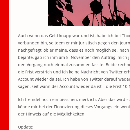
Auch wenn das Geld knapp war und ist, habe ich bei Thom
verbunden bin, seitdem er mir juristisch gegen den Jour
nachgefragt, ob er meine, dass es noch möglich sei, nach 
bejahte, gab ich ihm am 5. November den Auftrag, mich ju
den Vorgang noch einmal zusammen fasste. Beide rechne
die Frist verstrich und ich keine Nachricht von Twitter er
Account wieder da sei. Ich habe von Twitter darauf wed
sagen, seit wann der Account wieder da ist – die Frist 10.1
Ich fremdel noch ein bisschen, merk ich. Aber das wird sc
könne mir bei der Finanzierung dieses Vorgangs ein weni
der
Hinweis auf die Möglichkeiten.
Update: