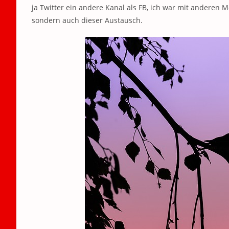
ja Twitter ein andere Kanal als FB, ich war mit anderen 
sondern auch dieser Austausch.