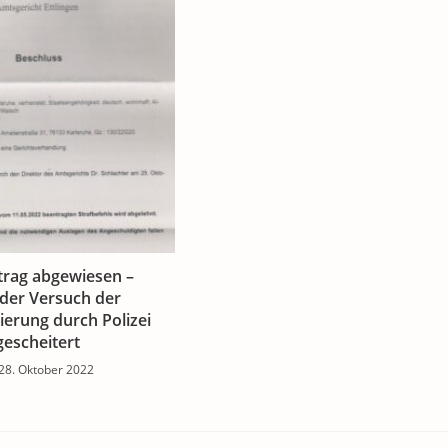
trag abgewiesen –
der Versuch der
sierung durch Polizei
gescheitert
28. Oktober 2022