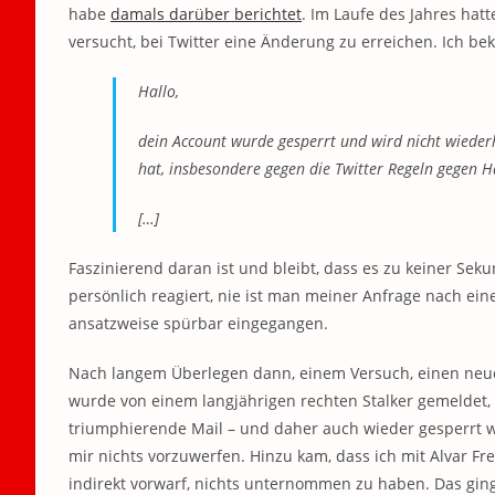
habe
damals darüber berichtet
. Im Laufe des Jahres ha
versucht, bei Twitter eine Änderung zu erreichen. Ich b
Hallo,
dein Account wurde gesperrt und wird nicht wieder
hat, insbesondere gegen die Twitter Regeln gegen H
[…]
Faszinierend daran ist und bleibt, dass es zu keiner Se
persönlich reagiert, nie ist man meiner Anfrage nach e
ansatzweise spürbar eingegangen.
Nach langem Überlegen dann, einem Versuch, einen neue
wurde von einem langjährigen rechten Stalker gemeldet,
triumphierende Mail – und daher auch wieder gesperrt wu
mir nichts vorzuwerfen. Hinzu kam, dass ich mit Alvar F
indirekt vorwarf, nichts unternommen zu haben. Das ging