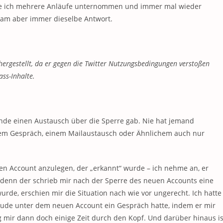
tte ich mehrere Anläufe unternommen und immer mal wieder
ekam aber immer dieselbe Antwort.
hergestellt, da er gegen die Twitter Nutzungsbedingungen verstoßen
ass-Inhalte.
kunde einen Austausch über die Sperre gab. Nie hat jemand
inem Gespräch, einem Mailaustausch oder Ähnlichem auch nur
n Account anzulegen, der „erkannt“ wurde – ich nehme an, er
 denn der schrieb mir nach der Sperre des neuen Accounts eine
rde, erschien mir die Situation nach wie vor ungerecht. Ich hatte
reude unter dem neuen Account ein Gespräch hatte, indem er mir
 mir dann doch einige Zeit durch den Kopf. Und darüber hinaus is