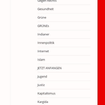
Gegen Rechts
Gesundheit
Grüne
GRÜNEs
Indianer
Innenpolitik
Internet
Islam
JETZT ANFANGEN
Jugend
Justiz
Kapitalismus
Kargida