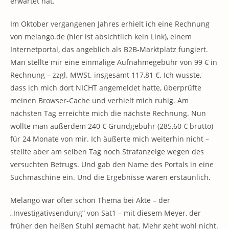
erwartet hat.
Im Oktober vergangenen Jahres erhielt ich eine Rechnung
von melango.de (hier ist absichtlich kein Link), einem
Internetportal, das angeblich als B2B-Marktplatz fungiert.
Man stellte mir eine einmalige Aufnahmegebühr von 99 € in
Rechnung – zzgl. MWSt. insgesamt 117,81 €. Ich wusste,
dass ich mich dort NICHT angemeldet hatte, überprüfte
meinen Browser-Cache und verhielt mich ruhig. Am
nächsten Tag erreichte mich die nächste Rechnung. Nun
wollte man außerdem 240 € Grundgebühr (285,60 € brutto)
für 24 Monate von mir. Ich äußerte mich weiterhin nicht –
stellte aber am selben Tag noch Strafanzeige wegen des
versuchten Betrugs. Und gab den Name des Portals in eine
Suchmaschine ein. Und die Ergebnisse waren erstaunlich.
Melango war öfter schon Thema bei Akte – der
„Investigativsendung“ von Sat1 – mit diesem Meyer, der
früher den heißen Stuhl gemacht hat. Mehr geht wohl nicht.