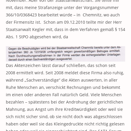
November. Aber von der Staatsanwaltschaft. Sie teilte mir
mit, dass meine Strafanzeige unter der Vorgangsnummer
366/10/0368423 bearbeitet würde – in Chemnitz, wo auch
der Firmensitz ist. Schon am 09.12.2010 teilte mir der Herr
Staatsanwalt Kegler mit, dass in dem Verfahren gemäß § 154
Abs. 1 StPO abgesehen wird, da
Das Aktenzeichen lässt darauf schließen, das schon seit
2008 ermittelt wird. Seit 2008 meldet diese Firma also ruhig,
während „Sachverständige“ die Akten auswerten, in aller
Ruhe Menschen an, verschickt Rechnungen und bekommt
im einen oder anderen Fall natürlich Geld. Viele Menschen
bezahlen – spätestens bei der Androhung der gerichtlichen
Mahnung, aus Angst um ihre Kreditwürdigkeit oder weil sie
sich nicht sicher sind, ob sie nicht doch was abgeschlossen
haben oder weil sie das Kleingedruckte nicht richtig gelesen