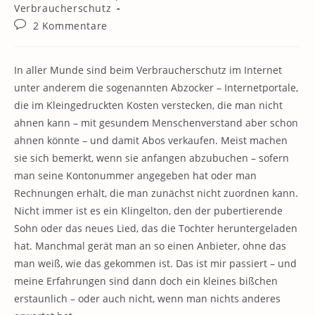
Kategorie:
Verbraucherschutz
Beitrags-
2 Kommentare
Kommentare:
In aller Munde sind beim Verbraucherschutz im Internet
unter anderem die sogenannten Abzocker – Internetportale,
die im Kleingedruckten Kosten verstecken, die man nicht
ahnen kann – mit gesundem Menschenverstand aber schon
ahnen könnte – und damit Abos verkaufen. Meist machen
sie sich bemerkt, wenn sie anfangen abzubuchen – sofern
man seine Kontonummer angegeben hat oder man
Rechnungen erhält, die man zunächst nicht zuordnen kann.
Nicht immer ist es ein Klingelton, den der pubertierende
Sohn oder das neues Lied, das die Tochter heruntergeladen
hat. Manchmal gerät man an so einen Anbieter, ohne das
man weiß, wie das gekommen ist. Das ist mir passiert – und
meine Erfahrungen sind dann doch ein kleines bißchen
erstaunlich – oder auch nicht, wenn man nichts anderes