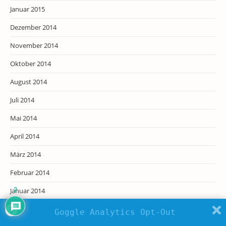
Januar 2015
Dezember 2014
November 2014
Oktober 2014
August 2014
Juli 2014
Mai 2014
April 2014
März 2014
Februar 2014
2
Januar 2014
Dezember 2013
Goggle Analytics Opt-Out