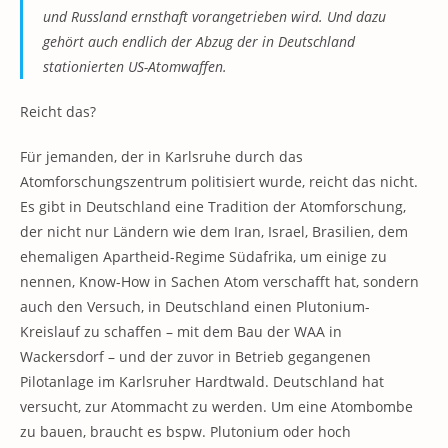
und Russland ernsthaft vorangetrieben wird. Und dazu
gehört auch endlich der Abzug der in Deutschland
stationierten US-Atomwaffen.
Reicht das?
Für jemanden, der in Karlsruhe durch das
Atomforschungszentrum politisiert wurde, reicht das nicht.
Es gibt in Deutschland eine Tradition der Atomforschung,
der nicht nur Ländern wie dem Iran, Israel, Brasilien, dem
ehemaligen Apartheid-Regime Südafrika, um einige zu
nennen, Know-How in Sachen Atom verschafft hat, sondern
auch den Versuch, in Deutschland einen Plutonium-
Kreislauf zu schaffen – mit dem Bau der WAA in
Wackersdorf – und der zuvor in Betrieb gegangenen
Pilotanlage im Karlsruher Hardtwald. Deutschland hat
versucht, zur Atommacht zu werden. Um eine Atombombe
zu bauen, braucht es bspw. Plutonium oder hoch