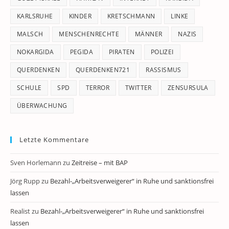
KARLSRUHE
KINDER
KRETSCHMANN
LINKE
MALSCH
MENSCHENRECHTE
MÄNNER
NAZIS
NOKARGIDA
PEGIDA
PIRATEN
POLIZEI
QUERDENKEN
QUERDENKEN721
RASSISMUS
SCHULE
SPD
TERROR
TWITTER
ZENSURSULA
ÜBERWACHUNG
Letzte Kommentare
Sven Horlemann
zu
Zeitreise – mit BAP
Jörg Rupp
zu
Bezahl-„Arbeitsverweigerer“ in Ruhe und sanktionsfrei
lassen
Realist
zu
Bezahl-„Arbeitsverweigerer“ in Ruhe und sanktionsfrei
lassen