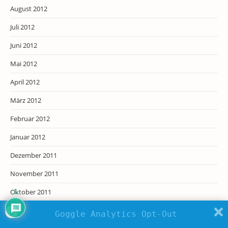
August 2012
Juli 2012
Juni 2012
Mai 2012
April 2012
März 2012
Februar 2012
Januar 2012
Dezember 2011
November 2011
Oktober 2011
1
September 2011
Goggle Analytics Opt-Out