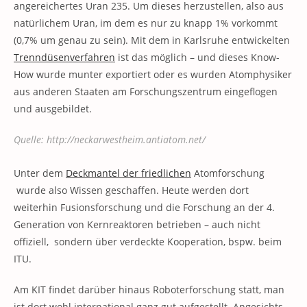
angereichertes Uran 235. Um dieses herzustellen, also aus
natürlichem Uran, im dem es nur zu knapp 1% vorkommt
(0,7% um genau zu sein). Mit dem in Karlsruhe entwickelten
Trenndüsenverfahren
ist das möglich – und dieses Know-
How wurde munter exportiert oder es wurden Atomphysiker
aus anderen Staaten am Forschungszentrum eingeflogen
und ausgebildet.
Quelle: http://neckarwestheim.antiatom.net/
Unter dem
Deckmantel der friedlichen
Atomforschung
wurde also Wissen geschaffen. Heute werden dort
weiterhin Fusionsforschung und die Forschung an der 4.
Generation von Kernreaktoren betrieben – auch nicht
offiziell, sondern über verdeckte Kooperation, bspw. beim
ITU.
Am KIT findet darüber hinaus Roboterforschung statt, man
ist dort wohl international ganz gut aufgestellt. Angesichts