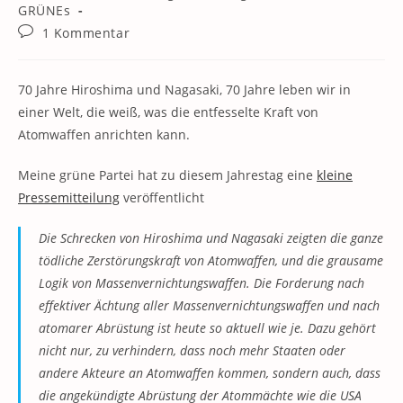
Kategorie:
GRÜNEs
Beitrags-
1 Kommentar
Kommentare:
70 Jahre Hiroshima und Nagasaki, 70 Jahre leben wir in
einer Welt, die weiß, was die entfesselte Kraft von
Atomwaffen anrichten kann.
Meine grüne Partei hat zu diesem Jahrestag eine
kleine
Pressemitteilung
veröffentlicht
Die Schrecken von Hiroshima und Nagasaki zeigten die ganze
tödliche Zerstörungskraft von Atomwaffen, und die grausame
Logik von Massenvernichtungswaffen. Die Forderung nach
effektiver Ächtung aller Massenvernichtungswaffen und nach
atomarer Abrüstung ist heute so aktuell wie je. Dazu gehört
nicht nur, zu verhindern, dass noch mehr Staaten oder
andere Akteure an Atomwaffen kommen, sondern auch, dass
die angekündigte Abrüstung der Atommächte wie die USA