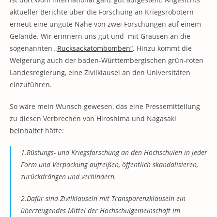
aktueller Berichte über die Forschung an Kriegsrobotern
erneut eine ungute Nähe von zwei Forschungen auf einem
Gelände. Wir erinnern uns gut und mit Grausen an die
sogenannten
„Rucksackatombomben“
. Hinzu kommt die
Weigerung auch der baden-Württembergischen grün-roten
Landesregierung, eine Zivilklausel an den Universitäten
einzuführen.
So wäre mein Wunsch gewesen, das eine Pressemitteilung
zu diesen Verbrechen von Hiroshima und Nagasaki
beinhaltet
hätte:
1.Rüstungs- und Kriegsforschung an den Hochschulen in jeder
Form und Verpackung aufreißen, öffentlich skandalisieren,
zurückdrängen und verhindern.
2.Dafür sind Zivilklauseln mit Transparenzklauseln ein
überzeugendes Mittel der Hochschulgemeinschaft im