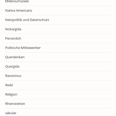
Milleniumsziele
Native Americans
Netzpolitik und Datenschutz
Nokargida
Persönlich
Politische Mitbewerber
Querdenken
Quergida
Rassismus
Rede
Religion
Rheinstetten
säkular