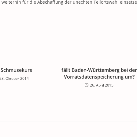
eiterhin für die Abschaffung der unechten Teilortswahl einsetz
 Schmusekurs
fällt Baden-Württemberg bei der
Vorratsdatenspeicherung um?
28. Oktober 2014
26. April 2015