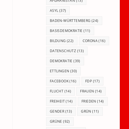
panel.
AFGHANISTAN
(13)
ASYL
(37)
BADEN-WÜRTTEMBERG
(24)
BASISDEMOKRATIE
(11)
BILDUNG
(22)
CORONA
(16)
DATENSCHUTZ
(13)
DEMOKRATIE
(39)
ETTLINGEN
(30)
FACEBOOK
(16)
FDP
(17)
FLUCHT
(14)
FRAUEN
(14)
FREIHEIT
(14)
FRIEDEN
(14)
GENDER
(13)
GRÜN
(11)
GRÜNE
(92)