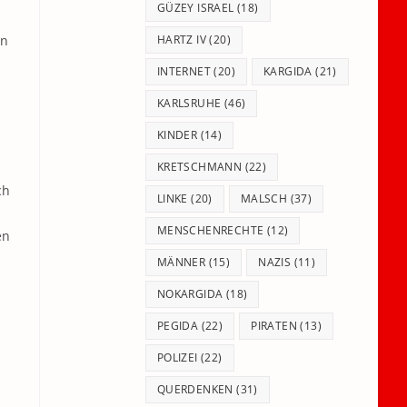
GÜZEY ISRAEL
(18)
en
HARTZ IV
(20)
INTERNET
(20)
KARGIDA
(21)
KARLSRUHE
(46)
KINDER
(14)
KRETSCHMANN
(22)
ch
LINKE
(20)
MALSCH
(37)
MENSCHENRECHTE
(12)
en
MÄNNER
(15)
NAZIS
(11)
NOKARGIDA
(18)
PEGIDA
(22)
PIRATEN
(13)
POLIZEI
(22)
QUERDENKEN
(31)