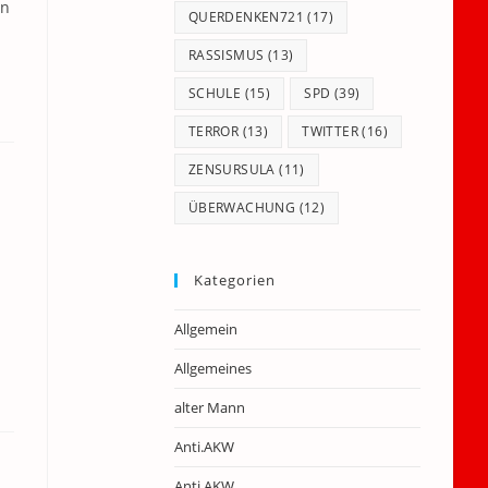
en
QUERDENKEN721
(17)
RASSISMUS
(13)
SCHULE
(15)
SPD
(39)
TERROR
(13)
TWITTER
(16)
ZENSURSULA
(11)
ÜBERWACHUNG
(12)
Kategorien
Allgemein
Allgemeines
alter Mann
Anti.AKW
Anti.AKW