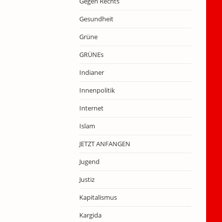
Gegen Rechts
Gesundheit
Grüne
GRÜNEs
Indianer
Innenpolitik
Internet
Islam
JETZT ANFANGEN
Jugend
Justiz
Kapitalismus
Kargida