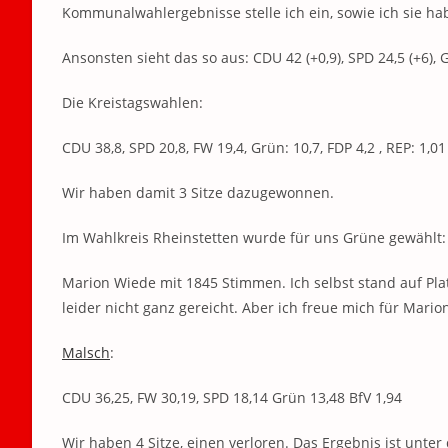
Kommunalwahlergebnisse stelle ich ein, sowie ich sie ha
Ansonsten sieht das so aus: CDU 42 (+0,9), SPD 24,5 (+6), Grün
Die Kreistagswahlen:
CDU 38,8, SPD 20,8, FW 19,4, Grün: 10,7, FDP 4,2 , REP: 1,
Wir haben damit 3 Sitze dazugewonnen.
Im Wahlkreis Rheinstetten wurde für uns Grüne gewählt:
Marion Wiede mit 1845 Stimmen. Ich selbst stand auf Plat
leider nicht ganz gereicht. Aber ich freue mich für Mario
Malsch
:
CDU 36,25, FW 30,19, SPD 18,14 Grün 13,48 BfV 1,94
Wir haben 4 Sitze, einen verloren. Das Ergebnis ist unte