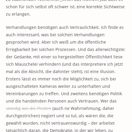
schon für sich selbst oft schwer ist, eine korrekte Sichtweise
zu erlangen.
Verhandlungen benötigen auch Vertraulichkeit. Ich finde es
auch interessant, was bei solchen Verhandlungen
gesprochen wird. Aber ich weiß um die öffentliche
Erregbarkeit bei solchen Prozessen. Und das allerwichtigste:
der Gedanke, mit einer so hergestellten Öffentlichkeit liese
sich Mauschelei verhindern (und das interpretiere ich jetzt
mal als die Absicht, die dahinter steht), ist eine Illusion.
Erstens lässt es immer noch die Möglichkeit zu, sich bei
ausgeschalteten Kameras weiter zu unterhalten und
Vereinbarungen zu treffen. Und zweitens benötigen Politik
und die handelnden Personen auch Vertrauen. Wer das
ständig
wie die Piraten
(auch ne Wahrnehmung, daher
durchgestrichen) negiert und so tut, als wären die, die
gewählt wurden, nicht vertrauenswürdig – der arbeitet
tatsächlich daran, die Demokratie, in der wir leben, zu