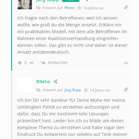
Antwort auf
Rheto
14 Jahre vor
Ich fragte nach den Betroffenen, weil ich wissen
wollte, wie groß du die Menge ansetzt. Erkläre mir
ein praktikables Modell, mit dem alle Betroffenen im
Rahmen einer Koalitionsverhandlung eingreifen
können sollen. Das gibt es nicht und daher ist dieser
Ansatz antidemokratisch.
Antworten
0
Rheto
Antwort auf
Jörg Rupp
14 Jahre vor
Ich bin Dir sehr dankbar für Deine Mühe mir meine
Unfähigkeit Politik zu verstehen aufzuzeigen und
dafür, dass Du mir bestimmt tolle Lösungen
präsentiert hast. Leider bin ich zu blöde um dieses
komplexe Thema zu verstehen und habe sogar den
Eindruck Du Antwortest nur selektiv auf Teile meiner