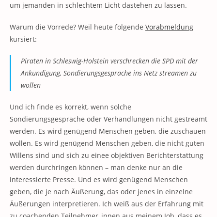
um jemanden in schlechtem Licht dastehen zu lassen.
Warum die Vorrede? Weil heute folgende
Vorabmeldung
kursiert:
Piraten in Schleswig-Holstein verschrecken die SPD mit der
Ankündigung, Sondierungsgespräche ins Netz streamen zu
wollen
Und ich finde es korrekt, wenn solche
Sondierungsgespräche oder Verhandlungen nicht gestreamt
werden. Es wird genügend Menschen geben, die zuschauen
wollen. Es wird genügend Menschen geben, die nicht guten
Willens sind und sich zu einee objektiven Berichterstattung
werden durchringen können – man denke nur an die
interessierte Presse. Und es wird genügend Menschen
geben, die je nach Äußerung, das oder jenes in einzelne
Äußerungen interpretieren. Ich weiß aus der Erfahrung mit
zu coachenden Teilnehmer_innen aus meinem Job, dass es