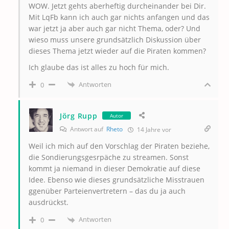
WOW. Jetzt gehts aberheftig durcheinander bei Dir.
Mit LqFb kann ich auch gar nichts anfangen und das
war jetzt ja aber auch gar nicht Thema, oder? Und
wieso muss unsere grundsätzlich Diskussion über
dieses Thema jetzt wieder auf die Piraten kommen?
Ich glaube das ist alles zu hoch für mich.
Antworten
0
Jörg Rupp
Autor
Antwort auf
Rheto
14 Jahre vor
Weil ich mich auf den Vorschlag der Piraten beziehe,
die Sondierungsgesrpäche zu streamen. Sonst
kommt ja niemand in dieser Demokratie auf diese
Idee. Ebenso wie dieses grundsätzliche Misstrauen
ggenüber Parteienvertretern – das du ja auch
ausdrückst.
Antworten
0