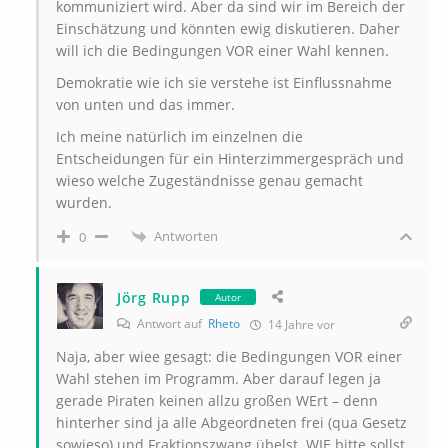
kommuniziert wird. Aber da sind wir im Bereich der
Einschätzung und könnten ewig diskutieren. Daher
will ich die Bedingungen VOR einer Wahl kennen.
Demokratie wie ich sie verstehe ist Einflussnahme
von unten und das immer.
Ich meine natürlich im einzelnen die
Entscheidungen für ein Hinterzimmergespräch und
wieso welche Zugeständnisse genau gemacht
wurden.
Antworten
0
Jörg Rupp
Autor
Antwort auf
Rheto
14 Jahre vor
Naja, aber wiee gesagt: die Bedingungen VOR einer
Wahl stehen im Programm. Aber darauf legen ja
gerade Piraten keinen allzu großen WErt – denn
hinterher sind ja alle Abgeordneten frei (qua Gesetz
sowieso) und Fraktionszwang übelst. WIE bitte sollst