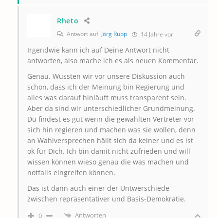
Rheto
Antwort auf
Jörg Rupp
14 Jahre vor
Irgendwie kann ich auf Deine Antwort nicht
antworten, also mache ich es als neuen Kommentar.
Genau. Wussten wir vor unsere Diskussion auch
schon, dass ich der Meinung bin Regierung und
alles was darauf hinläuft muss transparent sein.
Aber da sind wir unterschiedlicher Grundmeinung.
Du findest es gut wenn die gewählten Vertreter vor
sich hin regieren und machen was sie wollen, denn
an Wahlversprechen hällt sich da keiner und es ist
ok für Dich. Ich bin damit nicht zufrieden und will
wissen können wieso genau die was machen und
notfalls eingreifen können.
Das ist dann auch einer der Untwerschiede
zwischen repräsentativer und Basis-Demokratie.
Antworten
0