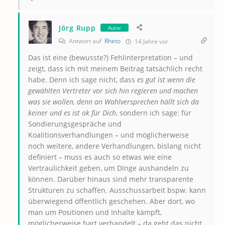
Jörg Rupp
Autor
Antwort auf
Rheto
14 Jahre vor
Das ist eine (bewusste?) Fehlinterpretation – und
zeigt, dass ich mit meinem Beitrag tatsächlich recht
habe. Denn ich sage nicht, dass
es gut ist wenn die
gewählten Vertreter vor sich hin regieren und machen
was sie wollen, denn an Wahlversprechen hällt sich da
keiner und es ist ok für Dich
, sondern ich sage: für
Sondierungsgespräche und
Koalitionsverhandlungen – und möglicherweise
noch weitere, andere Verhandlungen, bislang nicht
definiert – muss es auch so etwas wie eine
Vertraulichkeit geben, um Dinge aushandeln zu
können. Darüber hinaus sind mehr transparente
Strukturen zu schaffen. Ausschussarbeit bspw. kann
überwiegend öffentlich geschehen. Aber dort, wo
man um Positionen und Inhalte kämpft,
möglicherweise hart verhandelt – da geht das nicht.