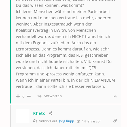
Du das wissen können, was kommt?
Ich lerne Menschen während meiner Parteiarbeit
kennen und manchen vertraue ich mehr, anderen
weniger. Aber insgesatmauch wenn der
Koalitionsvertrag in BW tw. von Menschen
verhandelt wurde, denen ich NICHT traue, bin ich
mit dem Ergebnis zufrieden. Auch das ein
Lernprozess. Denn es kommt darauf an, wie sehr
sich alle an das Programm, das FESTgeschrieben
wurde und nicht liquide ist, halten. Vllt. kannst Du
verstehen, dass ich daher mit einem LQFB-
Programm und -prozess wenig anfangen kann.
Wenn ich in einer Partei bin, in der ich NIEMANDEM
vertraue – dann sollte ich sie besser verlassen.
Antworten
0
Rheto
Antwort auf
Jörg Rupp
14 Jahre vor