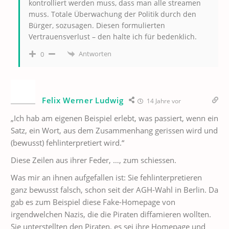
kontrolliert werden muss, dass man alle streamen
muss. Totale Überwachung der Politik durch den
Bürger, sozusagen. Diesen formulierten
Vertrauensverlust – den halte ich für bedenklich.
Antworten
0
Felix Werner Ludwig
14 Jahre vor
„Ich hab am eigenen Beispiel erlebt, was passiert, wenn ein
Satz, ein Wort, aus dem Zusammenhang gerissen wird und
(bewusst) fehlinterpretiert wird.“
Diese Zeilen aus ihrer Feder, …, zum schiessen.
Was mir an ihnen aufgefallen ist: Sie fehlinterpretieren
ganz bewusst falsch, schon seit der AGH-Wahl in Berlin. Da
gab es zum Beispiel diese Fake-Homepage von
irgendwelchen Nazis, die die Piraten diffamieren wollten.
Sie unterstellten den Piraten, es sei ihre Homepage und