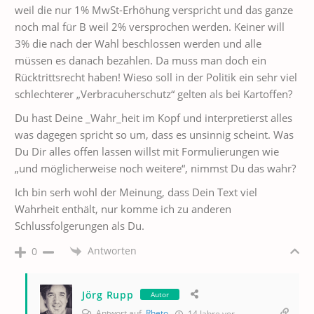
weil die nur 1% MwSt-Erhöhung verspricht und das ganze
noch mal für B weil 2% versprochen werden. Keiner will
3% die nach der Wahl beschlossen werden und alle
müssen es danach bezahlen. Da muss man doch ein
Rücktrittsrecht haben! Wieso soll in der Politik ein sehr viel
schlechterer „Verbracuherschutz“ gelten als bei Kartoffen?
Du hast Deine _Wahr_heit im Kopf und interpretierst alles
was dagegen spricht so um, dass es unsinnig scheint. Was
Du Dir alles offen lassen willst mit Formulierungen wie
„und möglicherweise noch weitere“, nimmst Du das wahr?
Ich bin serh wohl der Meinung, dass Dein Text viel
Wahrheit enthält, nur komme ich zu anderen
Schlussfolgerungen als Du.
Antworten
0
Jörg Rupp
Autor
Antwort auf
Rheto
14 Jahre vor