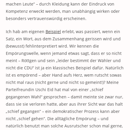
machen Leute“ – durch Kleidung kann der Eindruck von
Kompetenz erweckt werden, man unabhängig wirken oder
besonders vertrauenswürdig erscheinen.
Ich hab am eigenen
Beispiel
erlebt, was passiert, wenn ein
Satz, ein Wort, aus dem Zusammenhang gerissen wird und
(bewusst) fehlinterpretiert wird. Wir kennen die
Empörungswelle, wenn jemand etwas sagt, dass er so nicht
meint – Röttgen und sein „leider bestimmt der Wähler und
nicht die CDU“ ist ja ein klassisches Beispiel dafür. Natürlich
ist es empörend – aber Hand aufs Herz, wem rutscht sowas
nicht mal raus (nicht gerne und nicht so gemeint!)? Meine
Parteifreundin Uschi Eid hat mal von einer „schief
gegangenen Wahl“ gesprochen – damit meinte sie zwar nur,
dass sie sie verloren hatte, aber aus ihrer Sicht war das halt
„schief gegangen“ – ein demokratischer Prozess kann aber
nicht „schief gehen“. Die alltägliche Empörung – und
natürlich benutzt man solche Ausrutscher schon mal gerne,