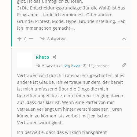
gibt, ist das unmöglich zu lösen.
3) Die Entscheidungsgrundlage (für die Wahl) ist das
Programm – finde ich zumindest. Oder andere
Gründe. Protest. Mode. Hype. Grundeinstellung. Hab
ich immer schon gemacht….
Antworten
0
Rheto
Antwort auf
Jörg Rupp
14 Jahre vor
Vertrauen wird durch Transparenz geschaffen, alles
andere ist Glaube. Ich Vertraue nur dem, der bereit
ist mich umfassend über die Dinge die mich
betreffen ungefiltert zu informieren. Ich ging davon
aus, dass das klar ist. Wenn eine Partei von mir
Vetrauen verlangt um hinter verschlossenen Türen
küngeln zu können ists vorbeit mit jeglischer
Vertrauenswürdigkeit.
Ich bezweifle, dass das wirklich transparent