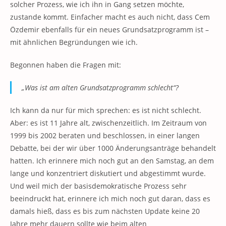
solcher Prozess, wie ich ihn in Gang setzen möchte,
zustande kommt. Einfacher macht es auch nicht, dass Cem
Özdemir ebenfalls für ein neues Grundsatzprogramm ist –
mit ähnlichen Begründungen wie ich.
Begonnen haben die Fragen mit:
„Was ist am alten Grundsatzprogramm schlecht“?
Ich kann da nur für mich sprechen: es ist nicht schlecht.
Aber: es ist 11 Jahre alt, zwischenzeitlich. Im Zeitraum von
1999 bis 2002 beraten und beschlossen, in einer langen
Debatte, bei der wir über 1000 Änderungsanträge behandelt
hatten. Ich erinnere mich noch gut an den Samstag, an dem
lange und konzentriert diskutiert und abgestimmt wurde.
Und weil mich der basisdemokratische Prozess sehr
beeindruckt hat, erinnere ich mich noch gut daran, dass es
damals hieß, dass es bis zum nächsten Update keine 20
Jahre mehr dauern sollte wie beim alten