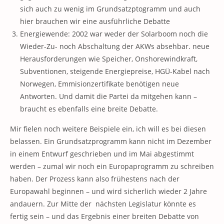
sich auch zu wenig im Grundsatzptogramm und auch
hier brauchen wir eine ausführliche Debatte
Energiewende: 2002 war weder der Solarboom noch die
Wieder-Zu- noch Abschaltung der AKWs absehbar. neue
Herausforderungen wie Speicher, Onshorewindkraft,
Subventionen, steigende Energiepreise, HGÜ-Kabel nach
Norwegen, Emmisionzertifikate benötigen neue
Antworten. Und damit die Partei da mitgehen kann –
braucht es ebenfalls eine breite Debatte.
Mir fielen noch weitere Beispiele ein, ich will es bei diesen
belassen. Ein Grundsatzprogramm kann nicht im Dezember
in einem Entwurf geschrieben und im Mai abgestimmt
werden – zumal wir noch ein Europaprogramm zu schreiben
haben. Der Prozess kann also frühestens nach der
Europawahl beginnen – und wird sicherlich wieder 2 Jahre
andauern. Zur Mitte der nächsten Legislatur könnte es
fertig sein – und das Ergebnis einer breiten Debatte von