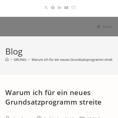
Zum
Inhalt
springen
Menü
Blog
>
GRÜNEs
>
Warum ich für ein neues Grundsatzprogramm streite
Warum ich für ein neues
Grundsatzprogramm streite