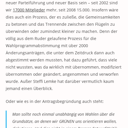
neuer Parteiführung und neuer Basis sein – seit 2002 sind
wir
17000 Mitglieder
mehr, seit 2008 15.000. Insofern wäre
dies auch ein Prozess, der es zuließe, die Gemeinsamkeiten
zu betonen und das Trennende zwischen den Flügeln zu
überwinden oder zumindest kleiner zu machen. Denn der
völlig aus dem Ruder gelaufene Prozess für die
Wahlprogrammabstimmung mit über 2000
Änderungsanträgen, die unter dem Zeitdruck dann auch
abgestimmt werden mussten, hat dazu geführt, dass viele
nicht wussten, was da wirklich mit übernommen, modifiziert
übernommen oder geändert, angenommen und verworfen
wurde. Außer Steffi Lemke hat darüber vermutlich kaum
jemand einen Überblick.
Oder wie es in der Antragsbegründung auch steht:
Man sollte noch einmal unabhängig von Wahlen über die
Grundsätze, an denen wir GRÜNEN uns orientieren wollen,