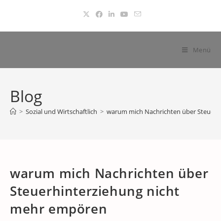
Zum
Inhalt
springen
Menü
Blog
>
Sozial und Wirtschaftlich
>
warum mich Nachrichten über Steuerh
warum mich Nachrichten über
Steuerhinterziehung nicht
mehr empören