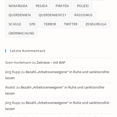
NOKARGIDA
PEGIDA
PIRATEN
POLIZEI
QUERDENKEN
QUERDENKEN721
RASSISMUS
SCHULE
SPD
TERROR
TWITTER
ZENSURSULA
ÜBERWACHUNG
Letzte Kommentare
Sven Horlemann
zu
Zeitreise – mit BAP
Jörg Rupp
zu
Bezahl-„Arbeitsverweigerer“ in Ruhe und sanktionsfrei
lassen
Realist
zu
Bezahl-„Arbeitsverweigerer“ in Ruhe und sanktionsfrei
lassen
Jörg Rupp
zu
Bezahl-„Arbeitsverweigerer“ in Ruhe und sanktionsfrei
lassen