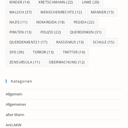
KINDER
(14)
KRETSCHMANN
(22)
LINKE
(20)
MALSCH
(37)
MENSCHENRECHTE
(12)
MÄNNER
(15)
NAZIS
(11)
NOKARGIDA
(18)
PEGIDA
(22)
PIRATEN
(13)
POLIZEI
(22)
QUERDENKEN
(31)
QUERDENKEN721
(17)
RASSISMUS
(13)
SCHULE
(15)
SPD
(39)
TERROR
(13)
TWITTER
(16)
ZENSURSULA
(11)
ÜBERWACHUNG
(12)
Kategorien
Allgemein
Allgemeines
alter Mann
Anti.AKW