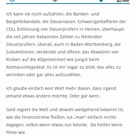
Ich kann sie nicht aufzählen, die Banken- und
Bargeldskandale, die Steueroasen, Schwarzgeldaffären der
CDU, Entlassung von Steuerprüfern in Hessen, überhaupt:
die seit Jahren bekannten Zahlen zu fehlenden
Steuerprüfern, überall, auch in Baden-Württemberg, die
Subventionen, verdeckte und offene, das Abwälzen von
Risiken auf die Allgemeinheit wie jüngst beim
Atomausstiegsdeal. Es ist mir sogar zu blöd, das alles zu
verlinken oder gar alles aufzuzählen.
Ich glaube einfach kein Wort mehr davon, dass irgend
jemand etwas ändern möchte. Oder gar kann.
Geld regiert die Welt und obwohl weitgehend bekannt ist,
wie die Finanzströme fließen, tut „man“ einfach nichts
dagegen, selbst wenn etwas tun könnte. Da helfen keine
Filme wie