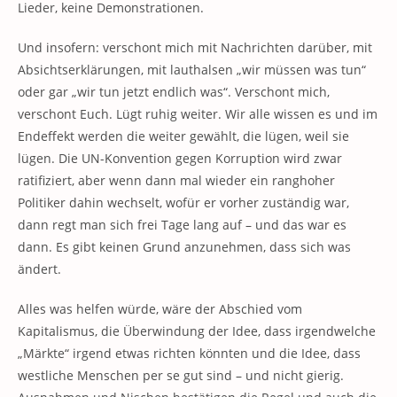
Lieder, keine Demonstrationen.
Und insofern: verschont mich mit Nachrichten darüber, mit
Absichtserklärungen, mit lauthalsen „wir müssen was tun“
oder gar „wir tun jetzt endlich was“. Verschont mich,
verschont Euch. Lügt ruhig weiter. Wir alle wissen es und im
Endeffekt werden die weiter gewählt, die lügen, weil sie
lügen. Die UN-Konvention gegen Korruption wird zwar
ratifiziert, aber wenn dann mal wieder ein ranghoher
Politiker dahin wechselt, wofür er vorher zuständig war,
dann regt man sich frei Tage lang auf – und das war es
dann. Es gibt keinen Grund anzunehmen, dass sich was
ändert.
Alles was helfen würde, wäre der Abschied vom
Kapitalismus, die Überwindung der Idee, dass irgendwelche
„Märkte“ irgend etwas richten könnten und die Idee, dass
westliche Menschen per se gut sind – und nicht gierig.