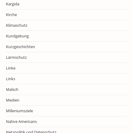
Kargida
Kirche
Klimaschutz
Kundgebung
Kurzgeschichten
Lärmschutz
Linke
Links
Malsch
Medien
Milleniumsziele
Native Americans
Netzpolitik und Datenschutz