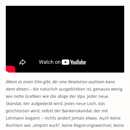
(Wenn es einen Film gibt, der eine Revolution auslösen kann,
dann dieser)
– die natürlich ausgeblieben ist, genauso wenig
wie nette Grafiken wie die obige der dpa. Jeder neue
Skandal, der aufgedeckt wird, jedes neue Loch, das
geschlossen wird, selbst der Bankenskandal, der mit
Lehmann begann – nichts ändert jemals etwas. Auch keine
Büchlein wie „empört euch“, keine Regierungswechsel, keine