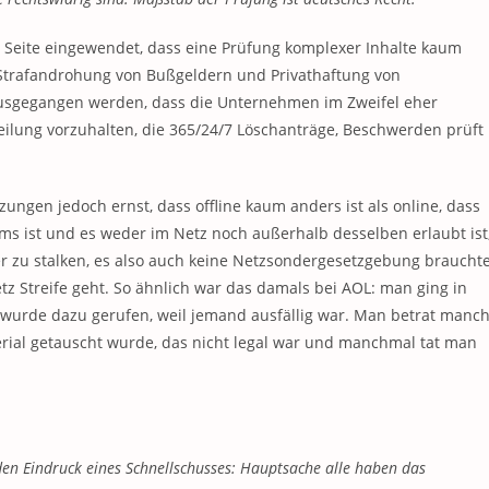
r Seite eingewendet, dass eine Prüfung komplexer Inhalte kaum
 Strafandrohung von Bußgeldern und Privathaftung von
ausgegangen werden, dass die Unternehmen im Zweifel eher
teilung vorzuhalten, die 365/24/7 Löschanträge, Beschwerden prüft
ngen jedoch ernst, dass offline kaum anders ist als online, dass
ms ist und es weder im Netz noch außerhalb desselben erlaubt ist
 zu stalken, es also auch keine Netzsondergesetzgebung brauchte
tz Streife geht. So ähnlich war das damals bei AOL: man ging in
wurde dazu gerufen, weil jemand ausfällig war. Man betrat manc
rial getauscht wurde, das nicht legal war und manchmal tat man
 den Eindruck eines Schnellschusses: Hauptsache alle haben das