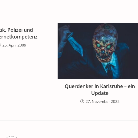
tik, Polizei und
ternetkompetenz
25. April 2009
Querdenker in Karlsruhe – ein
Update
27. November 2022