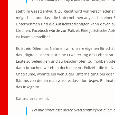
steht im Gesetzentwurf. Zu Recht wird von verschiedene
möglich ist und dass die Unternehmen angesichts einer
Unternehmen und die Aufsichtspflichtigen kann davon 
Löschen.
Facebook würde zur Polizei.
Eine juristische Ab
ist kaum vorstellbar.
Es ist ein Dilemma. Nähmen wir unsere eigenen Einschätzu
das „digitale Leben“ nur eine Erweiterung des Lebensrau
Leute zu beleidigen und zu beschimpfen, zu mobben oder
dann brauchen wir eben doch eine Art Polizei – die im Ne
Chaträume, wohnte ein wenig der Unterhaltung bei oder 
Räume, von denen man wusste, dass dort bspw. Bildmate
das inkognito.
Kattascha schreibt:
Bei mir hinterlässt dieser Gesetzentwurf vor allem