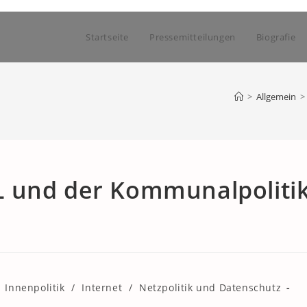
Startseite
Pressemitteilungen
Biografie
>
Allgemein
>
 und der Kommunalpoliti
Innenpolitik
/
Internet
/
Netzpolitik und Datenschutz