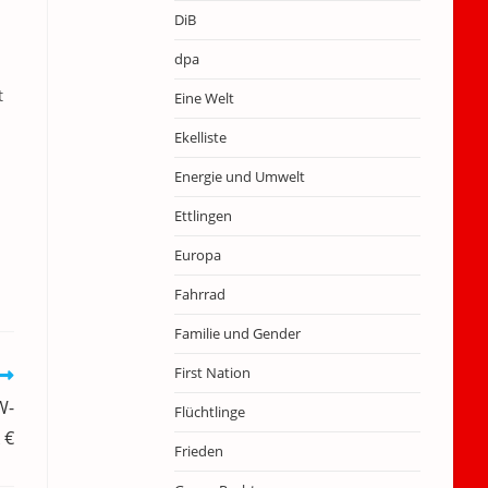
DiB
dpa
t
Eine Welt
Ekelliste
Energie und Umwelt
Ettlingen
Europa
Fahrrad
Familie und Gender
First Nation
W-
Flüchtlinge
 €
Frieden