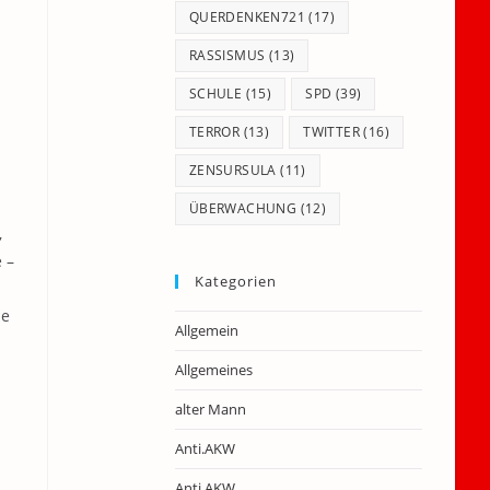
QUERDENKEN721
(17)
RASSISMUS
(13)
SCHULE
(15)
SPD
(39)
TERROR
(13)
TWITTER
(16)
ZENSURSULA
(11)
ÜBERWACHUNG
(12)
,
 –
Kategorien
he
Allgemein
Allgemeines
alter Mann
Anti.AKW
Anti.AKW