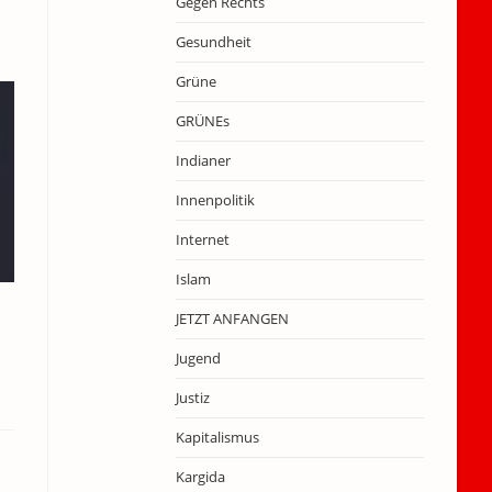
Gegen Rechts
Gesundheit
Grüne
GRÜNEs
Indianer
Innenpolitik
Internet
Islam
JETZT ANFANGEN
Jugend
Justiz
Kapitalismus
Kargida