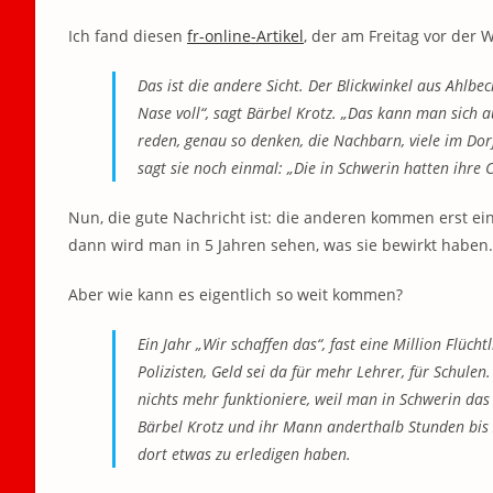
Ich fand diesen
fr-online-Artikel
, der am Freitag vor der 
Das ist die andere Sicht. Der Blickwinkel aus Ahlbe
Nase voll“, sagt Bärbel Krotz. „Das kann man sich 
reden, genau so denken, die Nachbarn, viele im Dor
sagt sie noch einmal: „Die in Schwerin hatten ihre C
Nun, die gute Nachricht ist: die anderen kommen erst e
dann wird man in 5 Jahren sehen, was sie bewirkt haben.
Aber wie kann es eigentlich so weit kommen?
Ein Jahr „Wir schaffen das“, fast eine Million Flücht
Polizisten, Geld sei da für mehr Lehrer, für Schul
nichts mehr funktioniere, weil man in Schwerin da
Bärbel Krotz und ihr Mann anderthalb Stunden bis
dort etwas zu erledigen haben.