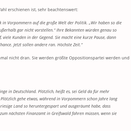
Wahl erschienen ist, sehr beachtenswert:
ck in Vorpommern auf die große Welt der Politik. „Wir haben so die
außerhalb gar nicht vorstellen.“ Ihre Bekannten würden genau so
f, viele Kunden in der Gegend. Sie macht eine kurze Pause, dann
hance. Jetzt sollen andere ran. Höchste Zeit.“
inmal nicht dran. Sie werden größte Oppositionspartei werden und
linge in Deutschland. Plötzlich, heißt es, sei Geld da für mehr
en. Plötzlich gehe etwas, während in Vorpommern schon Jahre lang
s riesige Land so heruntergespart und ausgeräumt habe, dass
 zum nächsten Finanzamt in Greifswald fahren müssen, wenn sie