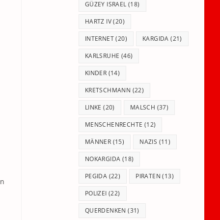
GÜZEY ISRAEL
(18)
HARTZ IV
(20)
INTERNET
(20)
KARGIDA
(21)
KARLSRUHE
(46)
KINDER
(14)
KRETSCHMANN
(22)
LINKE
(20)
MALSCH
(37)
MENSCHENRECHTE
(12)
MÄNNER
(15)
NAZIS
(11)
n
NOKARGIDA
(18)
PEGIDA
(22)
PIRATEN
(13)
en
POLIZEI
(22)
QUERDENKEN
(31)