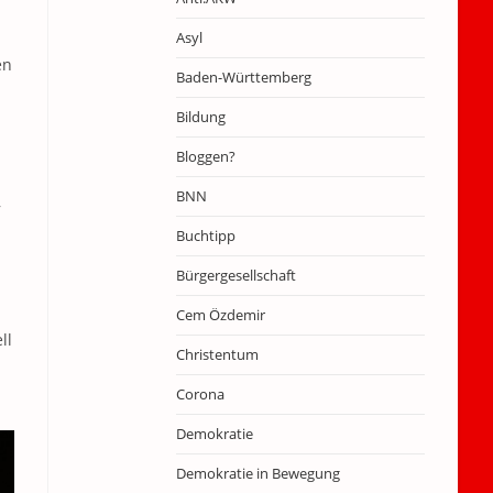
Asyl
en
Baden-Württemberg
Bildung
Bloggen?
BNN
,
Buchtipp
Bürgergesellschaft
Cem Özdemir
ll
Christentum
Corona
Demokratie
Demokratie in Bewegung