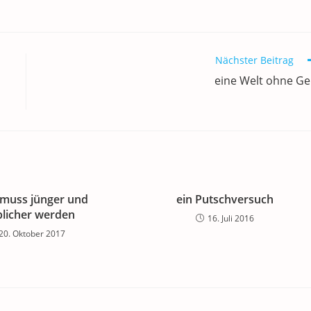
Nächster Beitrag
eine Welt ohne Ge
k muss jünger und
ein Putschversuch
blicher werden
16. Juli 2016
20. Oktober 2017