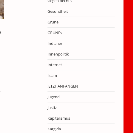
Gegen Rechts
Gesundheit
Grüne
s
GRÜNEs
Indianer
Innenpolitik
Internet
Islam
JETZT ANFANGEN
.
Jugend
Justiz
Kapitalismus
Kargida