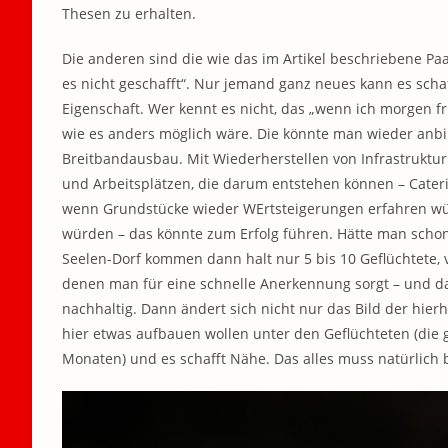
Thesen zu erhalten.
Die anderen sind die wie das im Artikel beschriebene Pa
es nicht geschafft“. Nur jemand ganz neues kann es scha
Eigenschaft. Wer kennt es nicht, das „wenn ich morgen fr
wie es anders möglich wäre. Die könnte man wieder anb
Breitbandausbau. Mit Wiederherstellen von Infrastruktu
und Arbeitsplätzen, die darum entstehen können – Cateri
wenn Grundstücke wieder WErtsteigerungen erfahren wü
würden – das könnte zum Erfolg führen. Hätte man schon
Seelen-Dorf kommen dann halt nur 5 bis 10 Geflüchtete, 
denen man für eine schnelle Anerkennung sorgt – und da
nachhaltig. Dann ändert sich nicht nur das Bild der hierhe
hier etwas aufbauen wollen unter den Geflüchteten (die g
Monaten) und es schafft Nähe. Das alles muss natürlich b