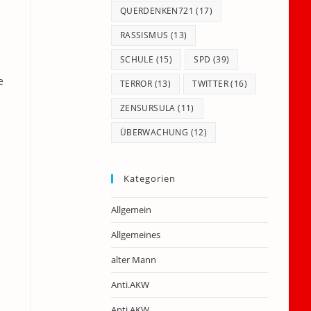
QUERDENKEN721
(17)
RASSISMUS
(13)
SCHULE
(15)
SPD
(39)
e
TERROR
(13)
TWITTER
(16)
ZENSURSULA
(11)
ÜBERWACHUNG
(12)
Kategorien
Allgemein
Allgemeines
alter Mann
Anti.AKW
Anti.AKW