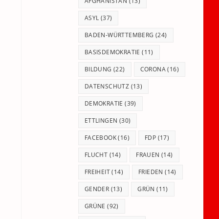
panel.
AFGHANISTAN
(13)
ASYL
(37)
BADEN-WÜRTTEMBERG
(24)
BASISDEMOKRATIE
(11)
BILDUNG
(22)
CORONA
(16)
DATENSCHUTZ
(13)
DEMOKRATIE
(39)
ETTLINGEN
(30)
FACEBOOK
(16)
FDP
(17)
FLUCHT
(14)
FRAUEN
(14)
FREIHEIT
(14)
FRIEDEN
(14)
GENDER
(13)
GRÜN
(11)
GRÜNE
(92)