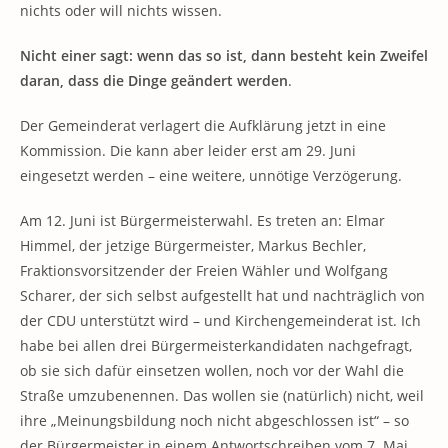
nichts oder will nichts wissen.
Nicht einer sagt: wenn das so ist, dann besteht kein Zweifel
daran, dass die Dinge geändert werden
.
Der Gemeinderat verlagert die Aufklärung jetzt in eine
Kommission. Die kann aber leider erst am 29. Juni
eingesetzt werden – eine weitere, unnötige Verzögerung.
Am 12. Juni ist Bürgermeisterwahl. Es treten an: Elmar
Himmel, der jetzige Bürgermeister, Markus Bechler,
Fraktionsvorsitzender der Freien Wähler und Wolfgang
Scharer, der sich selbst aufgestellt hat und nachträglich von
der CDU unterstützt wird – und Kirchengemeinderat ist. Ich
habe bei allen drei Bürgermeisterkandidaten nachgefragt,
ob sie sich dafür einsetzen wollen, noch vor der Wahl die
Straße umzubenennen. Das wollen sie (natürlich) nicht, weil
ihre „Meinungsbildung noch nicht abgeschlossen ist“ – so
der Bürgermeister in einem Antwortschreiben vom 7. Mai