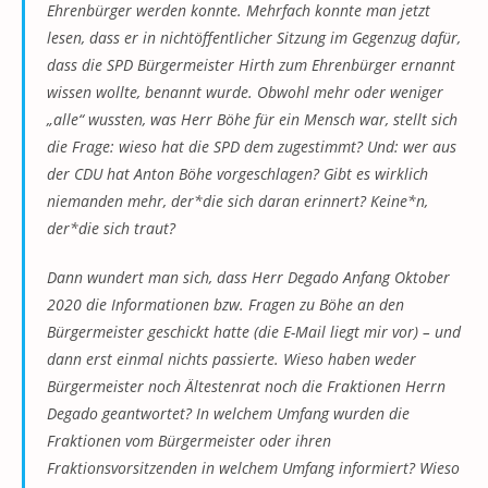
Ehrenbürger werden konnte. Mehrfach konnte man jetzt
lesen, dass er in nichtöffentlicher Sitzung im Gegenzug dafür,
dass die SPD Bürgermeister Hirth zum Ehrenbürger ernannt
wissen wollte, benannt wurde. Obwohl mehr oder weniger
„alle“ wussten, was Herr Böhe für ein Mensch war, stellt sich
die Frage: wieso hat die SPD dem zugestimmt? Und: wer aus
der CDU hat Anton Böhe vorgeschlagen? Gibt es wirklich
niemanden mehr, der*die sich daran erinnert? Keine*n,
der*die sich traut?
Dann wundert man sich, dass Herr Degado Anfang Oktober
2020 die Informationen bzw. Fragen zu Böhe an den
Bürgermeister geschickt hatte (die E-Mail liegt mir vor) – und
dann erst einmal nichts passierte. Wieso haben weder
Bürgermeister noch Ältestenrat noch die Fraktionen Herrn
Degado geantwortet? In welchem Umfang wurden die
Fraktionen vom Bürgermeister oder ihren
Fraktionsvorsitzenden in welchem Umfang informiert? Wieso