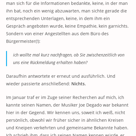
man sich für die Informationen bedankte, keine, in der man
ihn bat, noch ein wenig abzuwarten, man sichte gerade die
entsprechenden Unterlagen, keine, in dem ihm ein
Gespräch angeboten wurde, keine Empathie, kein garnichts.
Sondern von einer Angestellten aus dem Büro des
Bürgermeister(!):
ich wollte mal kurz nachfragen, ob Sie zwischenzeitlich von
uns eine Rückmeldung erhalten haben?
Daraufhin antwortete er erneut und ausführlich. Und
wieder passierte anschließend:
Nichts.
Im Januar traf er im Zuge seiner Recherchen auf mich, ich
kannte seinen Namen, der Musiker Joe Degado war bekannt
hier in der Gegend. Wir kennen uns, soweit ich weiß, nicht
persönlich, obwohl wir früher sicher in ähnlichen Kreisen
und Kneipen verkehrten und gemeinsame Bekannte haben.
Ich schrieb ihm, dass ich seinen Namen kennen würde, er