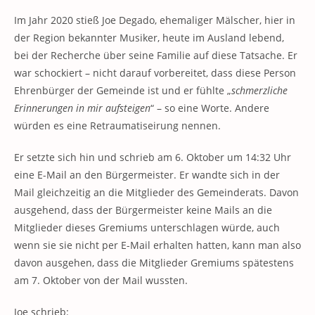
Im Jahr 2020 stieß Joe Degado, ehemaliger Mälscher, hier in
der Region bekannter Musiker, heute im Ausland lebend,
bei der Recherche über seine Familie auf diese Tatsache. Er
war schockiert – nicht darauf vorbereitet, dass diese Person
Ehrenbürger der Gemeinde ist und er fühlte „
schmerzliche
Erinnerungen in mir aufsteigen
“ – so eine Worte. Andere
würden es eine Retraumatiseirung nennen.
Er setzte sich hin und schrieb am 6. Oktober um 14:32 Uhr
eine E-Mail an den Bürgermeister. Er wandte sich in der
Mail gleichzeitig an die Mitglieder des Gemeinderats. Davon
ausgehend, dass der Bürgermeister keine Mails an die
Mitglieder dieses Gremiums unterschlagen würde, auch
wenn sie sie nicht per E-Mail erhalten hatten, kann man also
davon ausgehen, dass die Mitglieder Gremiums spätestens
am 7. Oktober von der Mail wussten.
Joe schrieb: