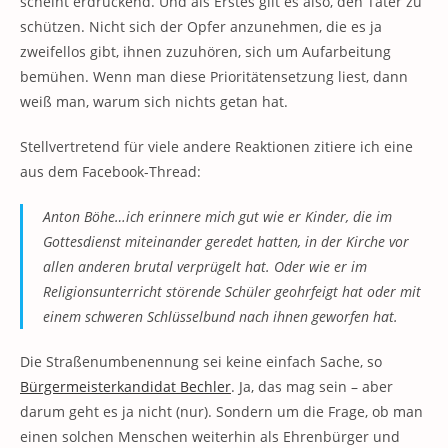
scheint erdrückend. Und als Erstes gilt es also, den Täter zu
schützen. Nicht sich der Opfer anzunehmen, die es ja
zweifellos gibt, ihnen zuzuhören, sich um Aufarbeitung
bemühen. Wenn man diese Prioritätensetzung liest, dann
weiß man, warum sich nichts getan hat.
Stellvertretend für viele andere Reaktionen zitiere ich eine
aus dem Facebook-Thread:
Anton Böhe…ich erinnere mich gut wie er Kinder, die im
Gottesdienst miteinander geredet hatten, in der Kirche vor
allen anderen brutal verprügelt hat. Oder wie er im
Religionsunterricht störende Schüler geohrfeigt hat oder mit
einem schweren Schlüsselbund nach ihnen geworfen hat.
Die Straßenumbenennung sei keine einfach Sache, so
Bürgermeisterkandidat Bechler
. Ja, das mag sein – aber
darum geht es ja nicht (nur). Sondern um die Frage, ob man
einen solchen Menschen weiterhin als Ehrenbürger und