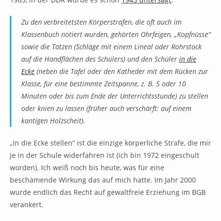
Zu den verbreitetsten Körperstrafen, die oft auch im
Klassenbuch notiert wurden, gehörten Ohrfeigen, „Kopfnüsse“
sowie die Tatzen (Schläge mit einem Lineal oder Rohrstock
auf die Handflächen des Schülers) und den Schüler
in die
Ecke
(neben die Tafel oder den Katheder mit dem Rücken zur
Klasse, für eine bestimmte Zeitspanne, z. B. 5 oder 10
Minuten oder bis zum Ende der Unterrichtsstunde) zu stellen
oder knien zu lassen (früher auch verschärft: auf einem
kantigen Holzscheit).
„In die Ecke stellen“ ist die einzige körperliche Strafe, die mir
je in der Schule widerfahren ist (ich bin 1972 eingeschult
worden). Ich weiß noch bis heute, was für eine
beschämende Wirkung das auf mich hatte. Im Jahr 2000
wurde endlich das Recht auf gewaltfreie Erziehung im BGB
verankert.