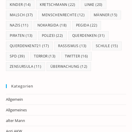
KINDER
(14)
KRETSCHMANN
(22)
LINKE
(20)
MALSCH
(37)
MENSCHENRECHTE
(12)
MÄNNER
(15)
NAZIS
(11)
NOKARGIDA
(18)
PEGIDA
(22)
PIRATEN
(13)
POLIZEI
(22)
QUERDENKEN
(31)
QUERDENKEN721
(17)
RASSISMUS
(13)
SCHULE
(15)
SPD
(39)
TERROR
(13)
TWITTER
(16)
ZENSURSULA
(11)
ÜBERWACHUNG
(12)
Kategorien
Allgemein
Allgemeines
alter Mann
Anti.AKW