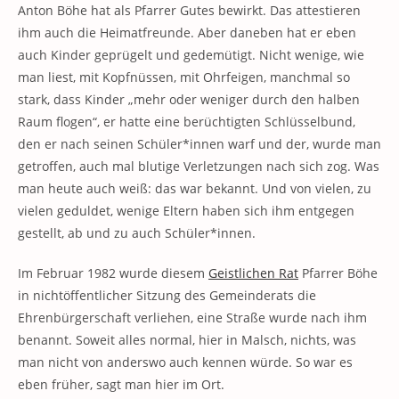
Anton Böhe hat als Pfarrer Gutes bewirkt. Das attestieren
ihm auch die Heimatfreunde. Aber daneben hat er eben
auch Kinder geprügelt und gedemütigt. Nicht wenige, wie
man liest, mit Kopfnüssen, mit Ohrfeigen, manchmal so
stark, dass Kinder „mehr oder weniger durch den halben
Raum flogen“, er hatte eine berüchtigten Schlüsselbund,
den er nach seinen Schüler*innen warf und der, wurde man
getroffen, auch mal blutige Verletzungen nach sich zog. Was
man heute auch weiß: das war bekannt. Und von vielen, zu
vielen geduldet, wenige Eltern haben sich ihm entgegen
gestellt, ab und zu auch Schüler*innen.
Im Februar 1982 wurde diesem
Geistlichen Rat
Pfarrer Böhe
in nichtöffentlicher Sitzung des Gemeinderats die
Ehrenbürgerschaft verliehen, eine Straße wurde nach ihm
benannt. Soweit alles normal, hier in Malsch, nichts, was
man nicht von anderswo auch kennen würde. So war es
eben früher, sagt man hier im Ort.