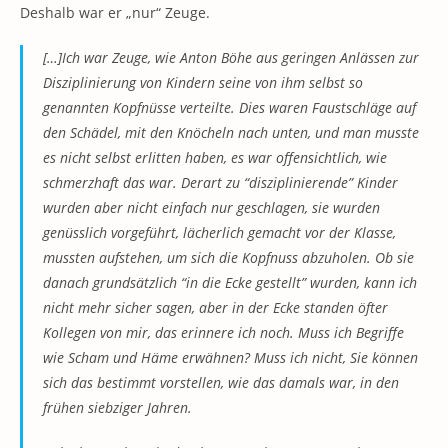
Deshalb war er „nur“ Zeuge.
[…]Ich war Zeuge, wie Anton Böhe aus geringen Anlässen zur
Disziplinierung von Kindern seine von ihm selbst so
genannten Kopfnüsse verteilte. Dies waren Faustschläge auf
den Schädel, mit den Knöcheln nach unten, und man musste
es nicht selbst erlitten haben, es war offensichtlich, wie
schmerzhaft das war. Derart zu “disziplinierende” Kinder
wurden aber nicht einfach nur geschlagen, sie wurden
genüsslich vorgeführt, lächerlich gemacht vor der Klasse,
mussten aufstehen, um sich die Kopfnuss abzuholen. Ob sie
danach grundsätzlich “in die Ecke gestellt” wurden, kann ich
nicht mehr sicher sagen, aber in der Ecke standen öfter
Kollegen von mir, das erinnere ich noch. Muss ich Begriffe
wie Scham und Häme erwähnen? Muss ich nicht, Sie können
sich das bestimmt vorstellen, wie das damals war, in den
frühen siebziger Jahren.