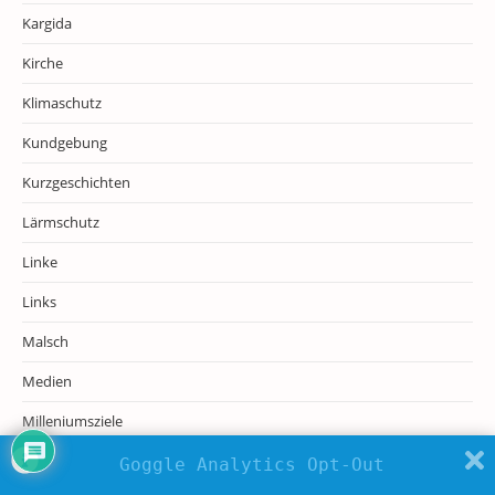
Kargida
Kirche
Klimaschutz
Kundgebung
Kurzgeschichten
Lärmschutz
Linke
Links
Malsch
Medien
Milleniumsziele
Native Americans
Goggle Analytics Opt-Out