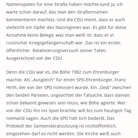
Namenspaten für eine Straße haben möchte (und ja, ich
warte schon darauf, das man den Straßennamen
kommentieren möchte). Und die CDU meint, dass er auch
vielleicht ein Opfer des Naziregimes war. Es gibt für diese
Annahme keine Belege, was man weiß ist, dass er in
russischer Kriegsgefangenschaft war. Das ist ein erster,
öffentlicher Relativierungsversuch seiner Taten.
Ausgerechnet von der CDU.
Denn die CDU war es, die Böhe 1982 zum Ehrenbürger
machte. Als „Ausgleich“ für einen SPD-Ehrenbürger, Franz
Hirth, der von der SPD nominiert wurde. Ein „Deal“ zwischen
den beiden Parteien, ungeachtet der Tatsache, dass damals
schon bekannt gewesen sein muss, wie Böhe agierte. Wer
von der CDU ihn ins Spiel brachte, will bis zum heutigen Tag
niemand sagen. Auch die SPD hält sich bedeckt. Das
Protokoll der Gemeinderatssitzung ist nichtöffentlich,
eingesehen darf es nicht werden. Die Kirche weiß auch