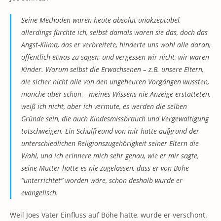
Seine Methoden wären heute absolut unakzeptabel,
allerdings fürchte ich, selbst damals waren sie das, doch das
Angst-Klima, das er verbreitete, hinderte uns wohl alle daran,
öffentlich etwas zu sagen, und vergessen wir nicht, wir waren
Kinder. Warum selbst die Erwachsenen – z.B. unsere Eltern,
die sicher nicht alle von den ungeheuren Vorgängen wussten,
manche aber schon – meines Wissens nie Anzeige erstatteten,
weiß ich nicht, aber ich vermute, es werden die selben
Gründe sein, die auch Kindesmissbrauch und Vergewaltigung
totschweigen. Ein Schulfreund von mir hatte aufgrund der
unterschiedlichen Religionszugehörigkeit seiner Eltern die
Wahl, und ich erinnere mich sehr genau, wie er mir sagte,
seine Mutter hätte es nie zugelassen, dass er von Böhe
“unterrichtet” worden wäre, schon deshalb wurde er
evangelisch.
Weil Joes Vater Einfluss auf Böhe hatte, wurde er verschont.