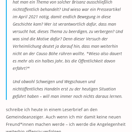
hat man ein Thema von solcher Brisanz ausschließlich
nichtöffentlich behandelt? Und wieso war ein Presseartikel
im April 2021 nötig, damit endlich Bewegung in diese
Geschichte kam? Wer ist verantwortlich dafür, dass man
versucht hat, dieses Thema zu beerdigen, zu verbergen? Und
was sind die Motive dafür? Denn dieser Versuch der
Verheimlichung deutet ja darauf hin, dass man weiterhin
nicht an der Causo Böhe rühren wollte. *Wieso also dauert
es mehr als ein halbes Jahr, bis die Öffentlichkeit davon
erfährt?*
Und obwohl Schweigen und Wegschauen und
nichtöffentliches Handeln erst zu der heutigen Situation
geführt haben – will man immer noch nichts daraus lernen.
schreibe ich heute in einem Leserbrief an den
Gemeindeanzeiger. Auch wenn ich mir damit keine neuen
Freund*innen machen werde – ich werde die Angelegenheit
weiterhin offensiv verfolgen.