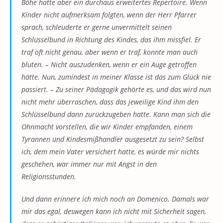
Böhe hatte aber ein durchaus erweitertes Repertoire. Wenn
Kinder nicht aufmerksam folgten, wenn der Herr Pfarrer
sprach, schleuderte er gerne unvermittelt seinen
Schlüsselbund in Richtung des Kindes, das ihm missfiel. Er
traf oft nicht genau, aber wenn er traf, konnte man auch
bluten. – Nicht auszudenken, wenn er ein Auge getroffen
hätte. Nun, zumindest in meiner Klasse ist das zum Glück nie
passiert. – Zu seiner Pädagogik gehörte es, und das wird nun
nicht mehr überraschen, dass das jeweilige Kind ihm den
Schlüsselbund dann zurückzugeben hatte. Kann man sich die
Ohnmacht vorstellen, die wir Kinder empfanden, einem
Tyrannen und Kindesmißhandler ausgesetzt zu sein? Selbst
ich, dem mein Vater versichert hatte, es würde mir nichts
geschehen, war immer nur mit Angst in den
Religionsstunden.
Und dann erinnere ich mich noch an Domenico. Damals war
mir das egal, deswegen kann ich nicht mit Sicherheit sagen,