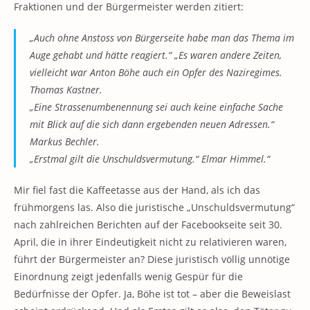
Fraktionen und der Bürgermeister werden zitiert:
„Auch ohne Anstoss von Bürgerseite habe man das Thema im
Auge gehabt und hätte reagiert.“ „Es waren andere Zeiten,
vielleicht war Anton Böhe auch ein Opfer des Naziregimes.
Thomas Kastner.
„Eine Strassenumbenennung sei auch keine einfache Sache
mit Blick auf die sich dann ergebenden neuen Adressen.“
Markus Bechler.
„Erstmal gilt die Unschuldsvermutung.“ Elmar Himmel.“
Mir fiel fast die Kaffeetasse aus der Hand, als ich das
frühmorgens las. Also die juristische „Unschuldsvermutung“
nach zahlreichen Berichten auf der Facebookseite seit 30.
April, die in ihrer Eindeutigkeit nicht zu relativieren waren,
führt der Bürgermeister an? Diese juristisch völlig unnötige
Einordnung zeigt jedenfalls wenig Gespür für die
Bedürfnisse der Opfer. Ja, Böhe ist tot – aber die Beweislast