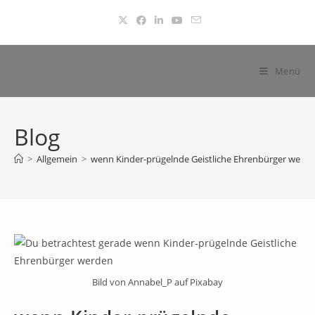
Zum
Inhalt
springen
Menü
Blog
>
Allgemein
>
wenn Kinder-prügelnde Geistliche Ehrenbürger werd
Bild von Annabel_P auf Pixabay