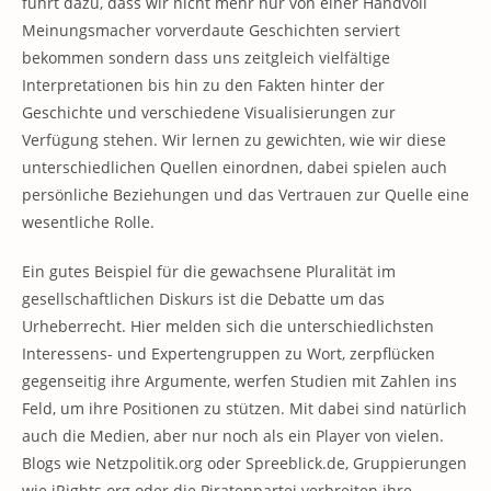
führt dazu, dass wir nicht mehr nur von einer Handvoll
Meinungsmacher vorverdaute Geschichten serviert
bekommen sondern dass uns zeitgleich vielfältige
Interpretationen bis hin zu den Fakten hinter der
Geschichte und verschiedene Visualisierungen zur
Verfügung stehen. Wir lernen zu gewichten, wie wir diese
unterschiedlichen Quellen einordnen, dabei spielen auch
persönliche Beziehungen und das Vertrauen zur Quelle eine
wesentliche Rolle.
Ein gutes Beispiel für die gewachsene Pluralität im
gesellschaftlichen Diskurs ist die Debatte um das
Urheberrecht. Hier melden sich die unterschiedlichsten
Interessens- und Expertengruppen zu Wort, zerpflücken
gegenseitig ihre Argumente, werfen Studien mit Zahlen ins
Feld, um ihre Positionen zu stützen. Mit dabei sind natürlich
auch die Medien, aber nur noch als ein Player von vielen.
Blogs wie Netzpolitik.org oder Spreeblick.de, Gruppierungen
wie iRights.org oder die Piratenpartei verbreiten ihre