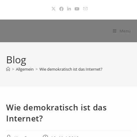
Zum
Inhalt
springen
Menü
Blog
>
Allgemein
>
Wie demokratisch ist das Internet?
Wie demokratisch ist das
Internet?