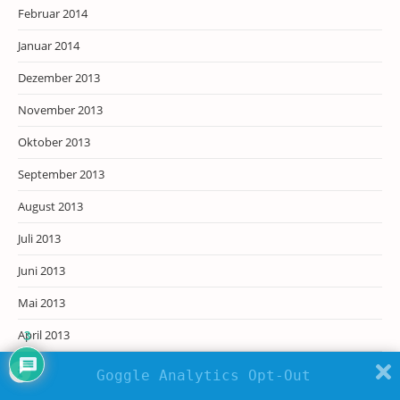
Februar 2014
Januar 2014
Dezember 2013
November 2013
Oktober 2013
September 2013
August 2013
Juli 2013
Juni 2013
Mai 2013
April 2013
3
März 2013
Goggle Analytics Opt-Out
Februar 2013