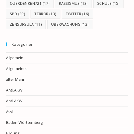
QUERDENKEN721
(17)
RASSISMUS
(13)
SCHULE
(15)
SPD
(39)
TERROR
(13)
TWITTER
(16)
ZENSURSULA
(11)
ÜBERWACHUNG
(12)
Kategorien
Allgemein
Allgemeines
alter Mann
Anti.AKW
Anti.AKW
Asyl
Baden-Württemberg
Bildung