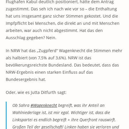
Flughafen Kabul deutlich positioniert, hätte dem Antrag
zugestimmt. Das seh ich nach wie vor so – die Enthaltung
hat uns insgesamt ganz sicher Stimmen gekostet. Und die
Impfpflicht bei Menschen, die direkt an und mit Menschen
arbeiten, war auch nicht abgestimmt. Hat das den
Ausschlag gegeben? Nein.
In NRW hat das „Zugpferd“ Wagenknecht die Stimmen mehr
als halbiert (von 7,5% auf 3,6%). NRW ist das
bevölkerungsreichste Bundesland. Das bedeutet, dass das
NRW-Ergebnis einen starken Einfluss auf das
Bundesergebnis hat.
Oder, wie es Jutta Ditfurth sagt:
Ob Sahra
#Wagenknecht
begreift, was ihr Anteil an
Wahlniederlage ist, ist mir egal. Wichtiger ist, dass die
Linkspartei es endlich begreift + ihre Querfront rauswirft.
Großen Teil der gesellschaftl Linken haben sie verloren und