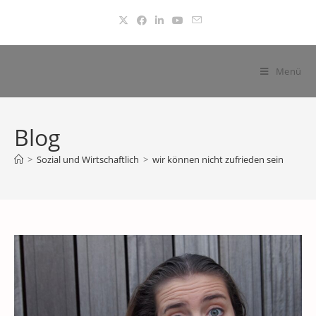
Zum
Inhalt
springen
Menü
Blog
>
Sozial und Wirtschaftlich
>
wir können nicht zufrieden sein