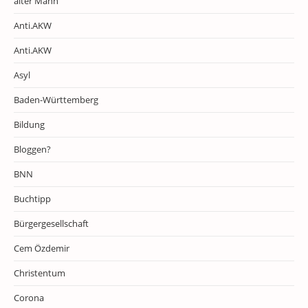
alter Mann
Anti.AKW
Anti.AKW
Asyl
Baden-Württemberg
Bildung
Bloggen?
BNN
Buchtipp
Bürgergesellschaft
Cem Özdemir
Christentum
Corona