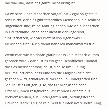
mir war klar, dass das ganze nicht lustig ist.
Da werden junge Menschen vorgeführt – egal ob gestellt
oder nicht, denn es gibt tatsächlich Menschen, die schlicht
ungebildet sind, keine Ahnung haben, wie viele Menschen
in Deutschland leben oder nicht in der Lage sind,
einzuschätzen, wie viel Prozent von irgendwas 10.000
Menschen sind. Auch damit habe ich manchmal zu tun.
Wenn man wie ich daran glaubt, dass kein Mensch dumm
geboren wird – dann ist es ein gesellschaftlicher Skandal,
dass es menschenmöglich ist, sich so um Bildung
herumzudrücken, dass Kindern die Möglichkeit nicht
gegeben wird, schlau(er) zu werden. In Kindergarten und
Schule ist es oft genug so, dass Lehrer_innen oder
Erzieher_innen resignieren. Wir kennen Berichte aus
Problemschulen, aus Kindergärten mit „bildungsfernen
Elternhäusern“. Es gibt kein Geld für intensivere Betreuung,