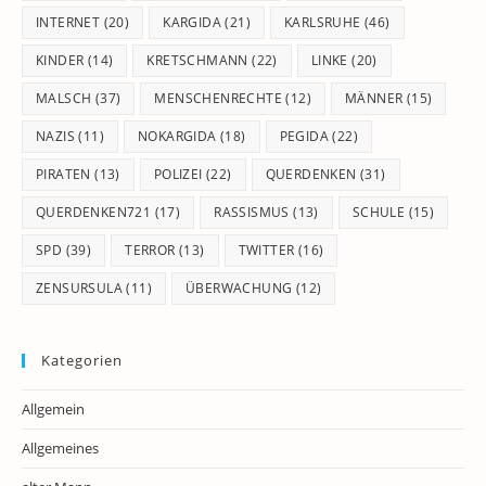
INTERNET
(20)
KARGIDA
(21)
KARLSRUHE
(46)
KINDER
(14)
KRETSCHMANN
(22)
LINKE
(20)
MALSCH
(37)
MENSCHENRECHTE
(12)
MÄNNER
(15)
NAZIS
(11)
NOKARGIDA
(18)
PEGIDA
(22)
PIRATEN
(13)
POLIZEI
(22)
QUERDENKEN
(31)
QUERDENKEN721
(17)
RASSISMUS
(13)
SCHULE
(15)
SPD
(39)
TERROR
(13)
TWITTER
(16)
ZENSURSULA
(11)
ÜBERWACHUNG
(12)
Kategorien
Allgemein
Allgemeines