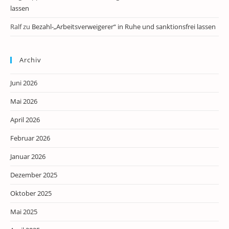
lassen
Ralf
zu
Bezahl-„Arbeitsverweigerer“ in Ruhe und sanktionsfrei lassen
Archiv
Juni 2026
Mai 2026
April 2026
Februar 2026
Januar 2026
Dezember 2025
Oktober 2025
Mai 2025