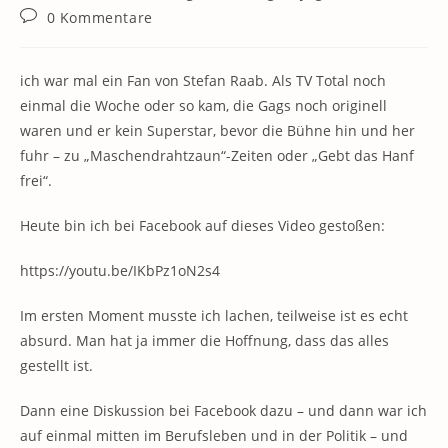
Kategorie:
Beitrags-
0 Kommentare
Kommentare:
ich war mal ein Fan von Stefan Raab. Als TV Total noch
einmal die Woche oder so kam, die Gags noch originell
waren und er kein Superstar, bevor die Bühne hin und her
fuhr – zu „Maschendrahtzaun“-Zeiten oder „Gebt das Hanf
frei“.
Heute bin ich bei Facebook auf dieses Video gestoßen:
https://youtu.be/IKbPz1oN2s4
Im ersten Moment musste ich lachen, teilweise ist es echt
absurd. Man hat ja immer die Hoffnung, dass das alles
gestellt ist.
Dann eine Diskussion bei Facebook dazu – und dann war ich
auf einmal mitten im Berufsleben und in der Politik – und