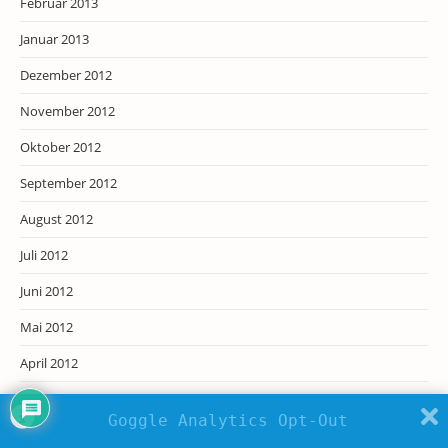
Februar 2013
Januar 2013
Dezember 2012
November 2012
Oktober 2012
September 2012
August 2012
Juli 2012
Juni 2012
Mai 2012
April 2012
März 2012
Goggle Analytics Opt-Out
Februar 2012