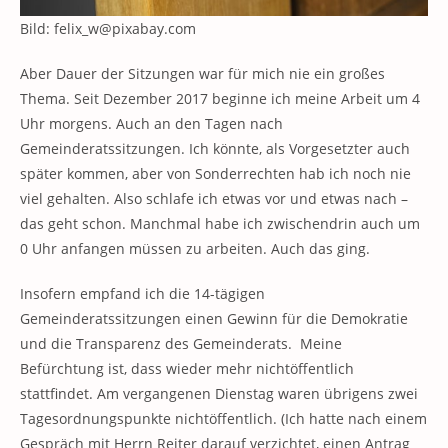
Bild: felix_w@pixabay.com
Aber Dauer der Sitzungen war für mich nie ein großes
Thema. Seit Dezember 2017 beginne ich meine Arbeit um 4
Uhr morgens. Auch an den Tagen nach
Gemeinderatssitzungen. Ich könnte, als Vorgesetzter auch
später kommen, aber von Sonderrechten hab ich noch nie
viel gehalten. Also schlafe ich etwas vor und etwas nach –
das geht schon. Manchmal habe ich zwischendrin auch um
0 Uhr anfangen müssen zu arbeiten. Auch das ging.
Insofern empfand ich die 14-tägigen
Gemeinderatssitzungen einen Gewinn für die Demokratie
und die Transparenz des Gemeinderats. Meine
Befürchtung ist, dass wieder mehr nichtöffentlich
stattfindet. Am vergangenen Dienstag waren übrigens zwei
Tagesordnungspunkte nichtöffentlich. (Ich hatte nach einem
Gespräch mit Herrn Reiter darauf verzichtet, einen Antrag