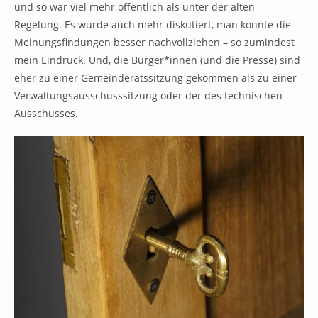
und so war viel mehr öffentlich als unter der alten
Regelung. Es wurde auch mehr diskutiert, man konnte die
Meinungsfindungen besser nachvollziehen – so zumindest
mein Eindruck. Und, die Bürger*innen (und die Presse) sind
eher zu einer Gemeinderatssitzung gekommen als zu einer
Verwaltungsausschusssitzung oder der des technischen
Ausschusses.