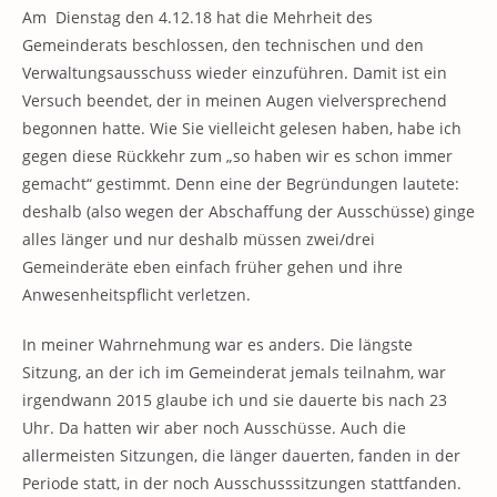
Am Dienstag den 4.12.18 hat die Mehrheit des
Gemeinderats beschlossen, den technischen und den
Verwaltungsausschuss wieder einzuführen. Damit ist ein
Versuch beendet, der in meinen Augen vielversprechend
begonnen hatte. Wie Sie vielleicht gelesen haben, habe ich
gegen diese Rückkehr zum „so haben wir es schon immer
gemacht“ gestimmt. Denn eine der Begründungen lautete:
deshalb (also wegen der Abschaffung der Ausschüsse) ginge
alles länger und nur deshalb müssen zwei/drei
Gemeinderäte eben einfach früher gehen und ihre
Anwesenheitspflicht verletzen.
In meiner Wahrnehmung war es anders. Die längste
Sitzung, an der ich im Gemeinderat jemals teilnahm, war
irgendwann 2015 glaube ich und sie dauerte bis nach 23
Uhr. Da hatten wir aber noch Ausschüsse. Auch die
allermeisten Sitzungen, die länger dauerten, fanden in der
Periode statt, in der noch Ausschusssitzungen stattfanden.