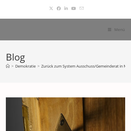
Zum
Inhalt
springen
Menü
Blog
>
Demokratie
>
Zurück zum System Ausschuss/Gemeinderat in Mal