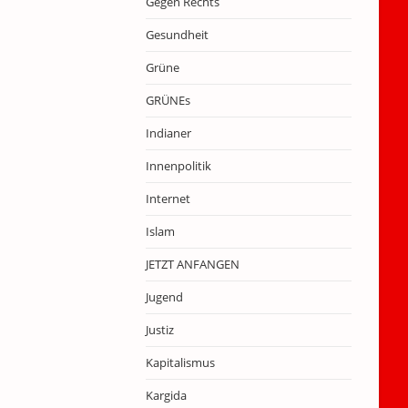
Gegen Rechts
Gesundheit
Grüne
GRÜNEs
Indianer
Innenpolitik
Internet
Islam
JETZT ANFANGEN
Jugend
Justiz
Kapitalismus
Kargida