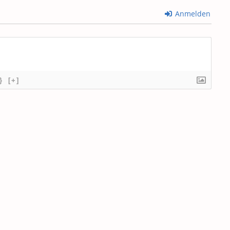
Anmelden
}
[+]