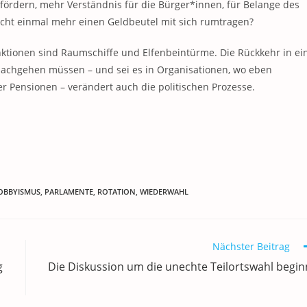
efördern, mehr Verständnis für die Bürger*innen, für Belange des
nicht einmal mehr einen Geldbeutel mit sich rumtragen?
nktionen sind Raumschiffe und Elfenbeintürme. Die Rückkehr in ei
nachgehen müssen – und sei es in Organisationen, wo eben
er Pensionen – verändert auch die politischen Prozesse.
OBBYISMUS
,
PARLAMENTE
,
ROTATION
,
WIEDERWAHL
Nächster Beitrag
g
Die Diskussion um die unechte Teilortswahl begin