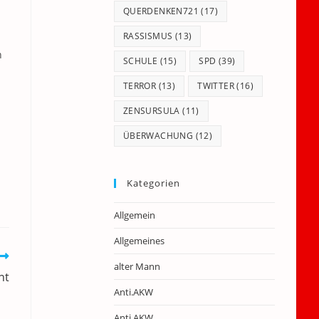
QUERDENKEN721
(17)
RASSISMUS
(13)
n
SCHULE
(15)
SPD
(39)
TERROR
(13)
TWITTER
(16)
ZENSURSULA
(11)
ÜBERWACHUNG
(12)
Kategorien
Allgemein
Allgemeines
alter Mann
nt
Anti.AKW
Anti.AKW