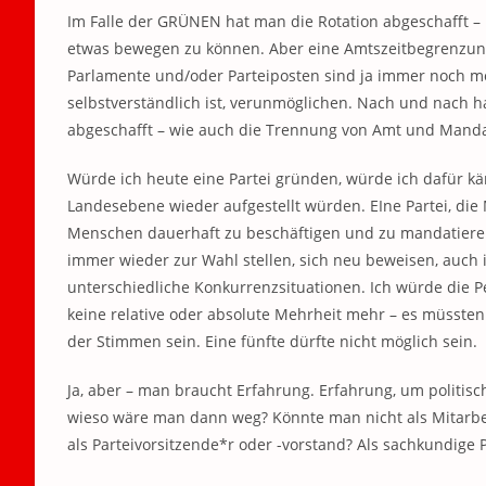
Im Falle der GRÜNEN hat man die Rotation abgeschafft – 
etwas bewegen zu können. Aber eine Amtszeitbegrenzung
Parlamente und/oder Parteiposten sind ja immer noch mög
selbstverständlich ist, verunmöglichen. Nach und nach 
abgeschafft – wie auch die Trennung von Amt und Mandat
Würde ich heute eine Partei gründen, würde ich dafür k
Landesebene wieder aufgestellt würden. EIne Partei, die 
Menschen dauerhaft zu beschäftigen und zu mandatiere
immer wieder zur Wahl stellen, sich neu beweisen, auc
unterschiedliche Konkurrenzsituationen. Ich würde die Pe
keine relative oder absolute Mehrheit mehr – es müssten 
der Stimmen sein. Eine fünfte dürfte nicht möglich sein.
Ja, aber – man braucht Erfahrung. Erfahrung, um politis
wieso wäre man dann weg? Könnte man nicht als Mitarbe
als Parteivorsitzende*r oder -vorstand? Als sachkundige 