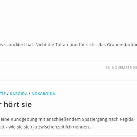
s schockiert hat. Nicht die Tat an und für sich - das Grauen darüb
16. NOVEMBER 20
TIE
/
KARGIDA
/
NOKARGIDA
 hört sie
l eine Kundgebung mit anschließendem Spaziergang nach Pegida-
tt - wie sie sich ja zwischenzeitlich nennen.…