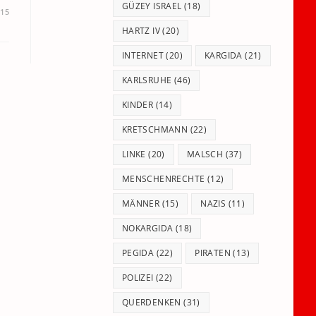
GÜZEY ISRAEL
(18)
15
HARTZ IV
(20)
INTERNET
(20)
KARGIDA
(21)
KARLSRUHE
(46)
KINDER
(14)
KRETSCHMANN
(22)
LINKE
(20)
MALSCH
(37)
MENSCHENRECHTE
(12)
MÄNNER
(15)
NAZIS
(11)
NOKARGIDA
(18)
PEGIDA
(22)
PIRATEN
(13)
POLIZEI
(22)
QUERDENKEN
(31)