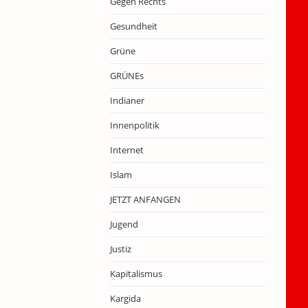
Gegen Rechts
Gesundheit
Grüne
GRÜNEs
Indianer
Innenpolitik
Internet
Islam
JETZT ANFANGEN
Jugend
Justiz
Kapitalismus
Kargida