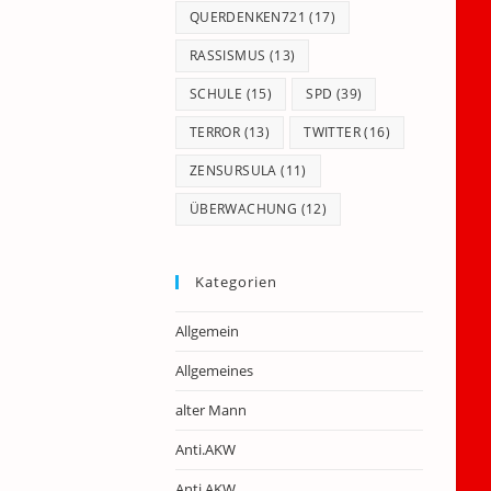
QUERDENKEN721
(17)
RASSISMUS
(13)
SCHULE
(15)
SPD
(39)
TERROR
(13)
TWITTER
(16)
ZENSURSULA
(11)
ÜBERWACHUNG
(12)
Kategorien
Allgemein
Allgemeines
alter Mann
Anti.AKW
Anti.AKW