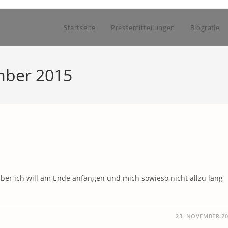
Startseite
Pressemitteilungen
Biografie
mber 2015
 aber ich will am Ende anfangen und mich sowieso nicht allzu lang
23. NOVEMBER 20