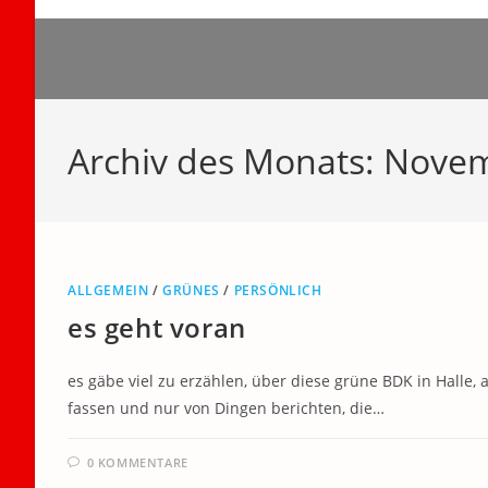
Zum
Inhalt
springen
Archiv des Monats: Nove
ALLGEMEIN
/
GRÜNES
/
PERSÖNLICH
es geht voran
es gäbe viel zu erzählen, über diese grüne BDK in Halle,
fassen und nur von Dingen berichten, die…
0 KOMMENTARE