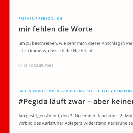
FRIEDEN
/
PERSÖNLICH
mir fehlen die Worte
um zu beschreiben, wie sehr mich dieser Anschlag in Pari
ist so immens, dass ich die Nachricht…
28 KOMMENTARE
BADEN-WÜRTTEMBERG
/
BÜRGERGESELLSCHAFT
/
DEMOKRA
#Pegida läuft zwar – aber keiner
Am gestrigen Abend, den 3. November, fand zum 18. Ma
Vorbild des Karlsruher Ablegers Widerstand Karlsruhe sta