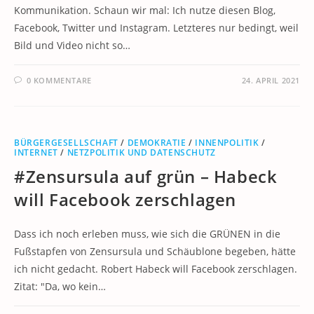
Kommunikation. Schaun wir mal: Ich nutze diesen Blog,
Facebook, Twitter und Instagram. Letzteres nur bedingt, weil
Bild und Video nicht so…
0 KOMMENTARE
24. APRIL 2021
BÜRGERGESELLSCHAFT
/
DEMOKRATIE
/
INNENPOLITIK
/
INTERNET
/
NETZPOLITIK UND DATENSCHUTZ
#Zensursula auf grün – Habeck
will Facebook zerschlagen
Dass ich noch erleben muss, wie sich die GRÜNEN in die
Fußstapfen von Zensursula und Schäublone begeben, hätte
ich nicht gedacht. Robert Habeck will Facebook zerschlagen.
Zitat: "Da, wo kein…