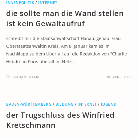
INNENPOLITIK
/
INTERNET
die sollte man die Wand stellen
ist kein Gewaltaufruf
schreibt mir die Staatsanwaltschaft Hanau, genau, Frau
Oberstaatsanwältin Kreis. Am 8. Januar kam es im
Nachklapp zu dem Überfall auf die Redaktion von "Charlie
Hebdo" in Paris überall im Netz…
3 KOMMENTARE
18. APRIL 2015
BADEN-WÜRTTEMBERG
/
BILDUNG
/
INTERNET
/
JUGEND
der Trugschluss des Winfried
Kretschmann