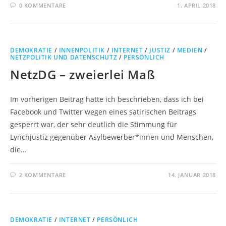
0 KOMMENTARE
1. APRIL 2018
DEMOKRATIE
/
INNENPOLITIK
/
INTERNET
/
JUSTIZ
/
MEDIEN
/
NETZPOLITIK UND DATENSCHUTZ
/
PERSÖNLICH
NetzDG – zweierlei Maß
Im vorherigen Beitrag hatte ich beschrieben, dass ich bei
Facebook und Twitter wegen eines satirischen Beitrags
gesperrt war, der sehr deutlich die Stimmung für
Lynchjustiz gegenüber Asylbewerber*innen und Menschen,
die…
2 KOMMENTARE
14. JANUAR 2018
DEMOKRATIE
/
INTERNET
/
PERSÖNLICH