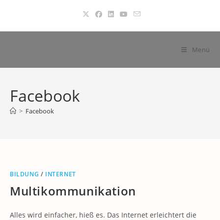
Zum
Inhalt
springen
Menü
Facebook
>
Facebook
BILDUNG
/
INTERNET
Multikommunikation
Alles wird einfacher, hieß es. Das Internet erleichtert die