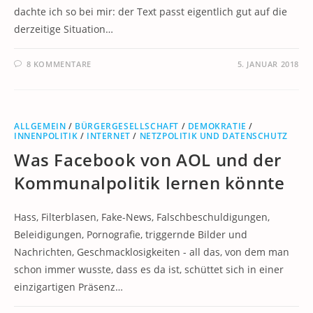
dachte ich so bei mir: der Text passt eigentlich gut auf die
derzeitige Situation…
8 KOMMENTARE
5. JANUAR 2018
ALLGEMEIN
/
BÜRGERGESELLSCHAFT
/
DEMOKRATIE
/
INNENPOLITIK
/
INTERNET
/
NETZPOLITIK UND DATENSCHUTZ
Was Facebook von AOL und der
Kommunalpolitik lernen könnte
Hass, Filterblasen, Fake-News, Falschbeschuldigungen,
Beleidigungen, Pornografie, triggernde Bilder und
Nachrichten, Geschmacklosigkeiten - all das, von dem man
schon immer wusste, dass es da ist, schüttet sich in einer
einzigartigen Präsenz…