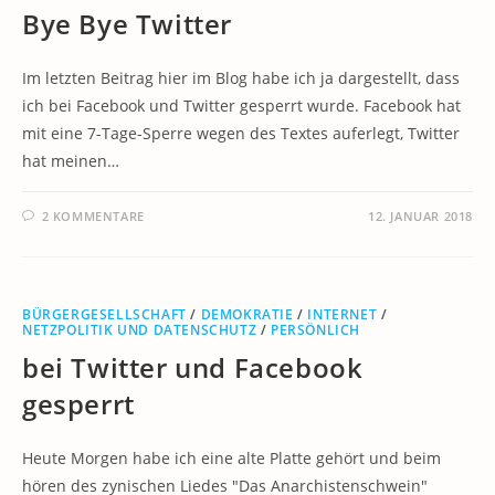
Bye Bye Twitter
Im letzten Beitrag hier im Blog habe ich ja dargestellt, dass
ich bei Facebook und Twitter gesperrt wurde. Facebook hat
mit eine 7-Tage-Sperre wegen des Textes auferlegt, Twitter
hat meinen…
2 KOMMENTARE
12. JANUAR 2018
BÜRGERGESELLSCHAFT
/
DEMOKRATIE
/
INTERNET
/
NETZPOLITIK UND DATENSCHUTZ
/
PERSÖNLICH
bei Twitter und Facebook
gesperrt
Heute Morgen habe ich eine alte Platte gehört und beim
hören des zynischen Liedes "Das Anarchistenschwein"