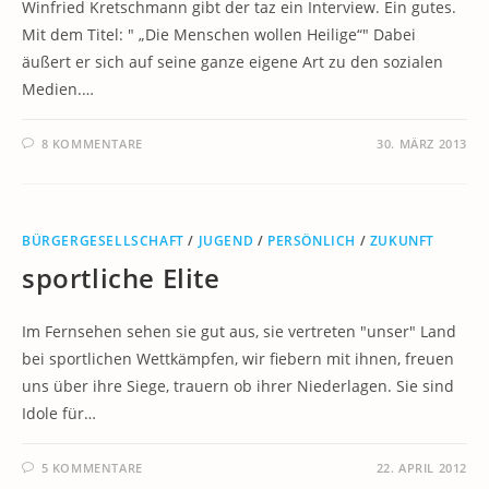
Winfried Kretschmann gibt der taz ein Interview. Ein gutes.
Mit dem Titel: " „Die Menschen wollen Heilige“" Dabei
äußert er sich auf seine ganze eigene Art zu den sozialen
Medien.…
8 KOMMENTARE
30. MÄRZ 2013
BÜRGERGESELLSCHAFT
/
JUGEND
/
PERSÖNLICH
/
ZUKUNFT
sportliche Elite
Im Fernsehen sehen sie gut aus, sie vertreten "unser" Land
bei sportlichen Wettkämpfen, wir fiebern mit ihnen, freuen
uns über ihre Siege, trauern ob ihrer Niederlagen. Sie sind
Idole für…
5 KOMMENTARE
22. APRIL 2012