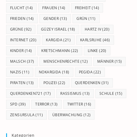
FLUCHT
(14)
FRAUEN
(14)
FREIHEIT
(14)
FRIEDEN
(14)
GENDER
(13)
GRÜN
(11)
GRÜNE
(92)
GÜZEY ISRAEL
(18)
HARTZ IV
(20)
INTERNET
(20)
KARGIDA
(21)
KARLSRUHE
(46)
KINDER
(14)
KRETSCHMANN
(22)
LINKE
(20)
MALSCH
(37)
MENSCHENRECHTE
(12)
MÄNNER
(15)
NAZIS
(11)
NOKARGIDA
(18)
PEGIDA
(22)
PIRATEN
(13)
POLIZEI
(22)
QUERDENKEN
(31)
QUERDENKEN721
(17)
RASSISMUS
(13)
SCHULE
(15)
SPD
(39)
TERROR
(13)
TWITTER
(16)
ZENSURSULA
(11)
ÜBERWACHUNG
(12)
Kategorien