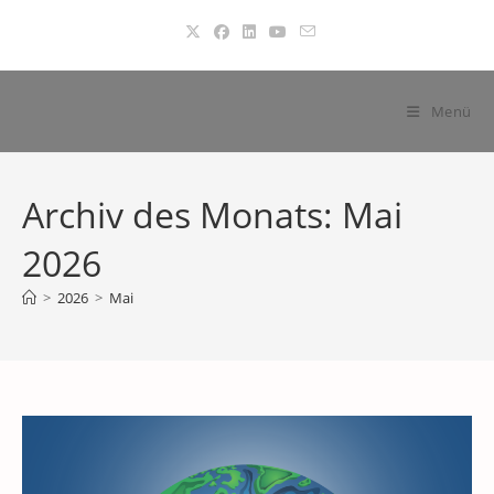
Zum
Inhalt
springen
Menü
Archiv des Monats: Mai
2026
>
2026
>
Mai