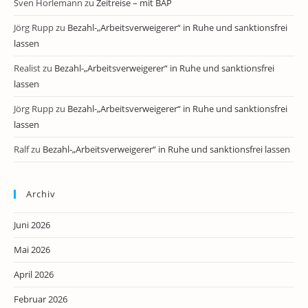
Sven Horlemann
zu
Zeitreise – mit BAP
Jörg Rupp
zu
Bezahl-„Arbeitsverweigerer“ in Ruhe und sanktionsfrei
lassen
Realist
zu
Bezahl-„Arbeitsverweigerer“ in Ruhe und sanktionsfrei
lassen
Jörg Rupp
zu
Bezahl-„Arbeitsverweigerer“ in Ruhe und sanktionsfrei
lassen
Ralf
zu
Bezahl-„Arbeitsverweigerer“ in Ruhe und sanktionsfrei lassen
Archiv
Juni 2026
Mai 2026
April 2026
Februar 2026