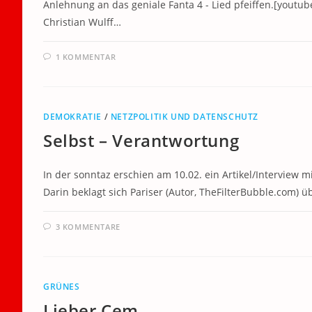
Anlehnung an das geniale Fanta 4 - Lied pfeiffen.[yout
Christian Wulff…
1 KOMMENTAR
DEMOKRATIE
/
NETZPOLITIK UND DATENSCHUTZ
Selbst – Verantwortung
In der sonntaz erschien am 10.02. ein Artikel/Interview m
Darin beklagt sich Pariser (Autor, TheFilterBubble.com) 
3 KOMMENTARE
GRÜNES
Lieber Cem