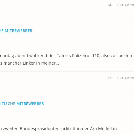
24. FEBRUAR 2
CHE MITBEWERBER
nntag abend während des Tatorts Polizeiruf 110, also zur besten
das mancher Linker in meiner…
22. FEBRUAR 2
ITISCHE MITBEWERBER
m zweiten Bundespräsidentenrücktritt in der Ära Merkel in