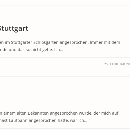
T
tuttgart
en im Stuttgarter Schlosgarten angesprochen. Immer mit dem
ünde und das so nicht gehe. Ich…
25. FEBRUAR 2
 einem alten Bekannten angesprochen wurde, der mich auf
Knast-Laufbahn angesprochen hatte, war ich…