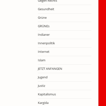
Gegen Rechts
Gesundheit
Grüne
GRÜNEs
Indianer
Innenpolitik
Internet
Islam
JETZT ANFANGEN
Jugend
Justiz
Kapitalismus
Kargida