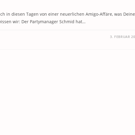
 ich in diesen Tagen von einer neuerlichen Amigo-Affäre, was Deine
wissen wir: Der Partymanager Schmid hat…
3. FEBRUAR 2