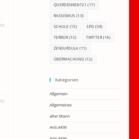
QUERDENKEN721
(17)
RASSISMUS
(13)
012
SCHULE
(15)
SPD
(39)
TERROR
(13)
TWITTER
(16)
ZENSURSULA
(11)
ÜBERWACHUNG
(12)
Kategorien
Allgemein
012
Allgemeines
alter Mann
Anti.AKW
Anti.AKW