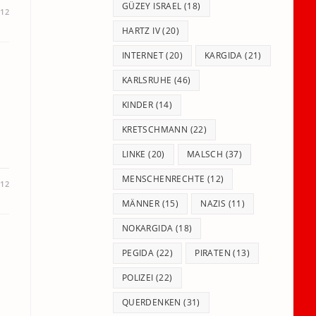
GÜZEY ISRAEL
(18)
012
HARTZ IV
(20)
INTERNET
(20)
KARGIDA
(21)
KARLSRUHE
(46)
KINDER
(14)
KRETSCHMANN
(22)
LINKE
(20)
MALSCH
(37)
MENSCHENRECHTE
(12)
012
MÄNNER
(15)
NAZIS
(11)
NOKARGIDA
(18)
PEGIDA
(22)
PIRATEN
(13)
POLIZEI
(22)
QUERDENKEN
(31)