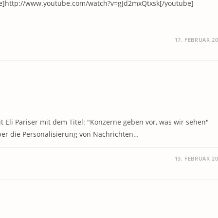
ube]http://www.youtube.com/watch?v=gJd2mxQtxsk[/youtube]
17. FEBRUAR 2
it Eli Pariser mit dem Titel: "Konzerne geben vor, was wir sehen"
über die Personalisierung von Nachrichten…
13. FEBRUAR 2