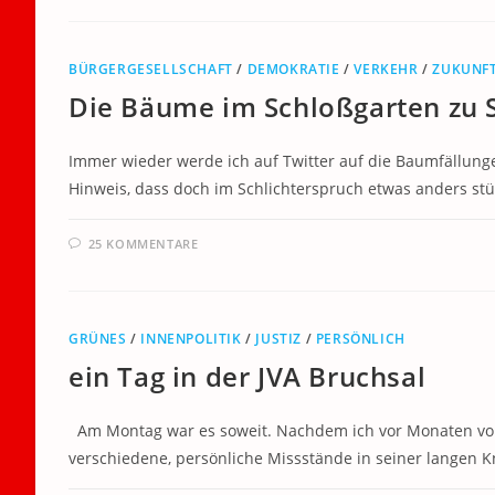
BÜRGERGESELLSCHAFT
/
DEMOKRATIE
/
VERKEHR
/
ZUKUNF
Die Bäume im Schloßgarten zu S
Immer wieder werde ich auf Twitter auf die Baumfällung
Hinweis, dass doch im Schlichterspruch etwas anders st
25 KOMMENTARE
GRÜNES
/
INNENPOLITIK
/
JUSTIZ
/
PERSÖNLICH
ein Tag in der JVA Bruchsal
Am Montag war es soweit. Nachdem ich vor Monaten von
verschiedene, persönliche Missstände in seiner langen 