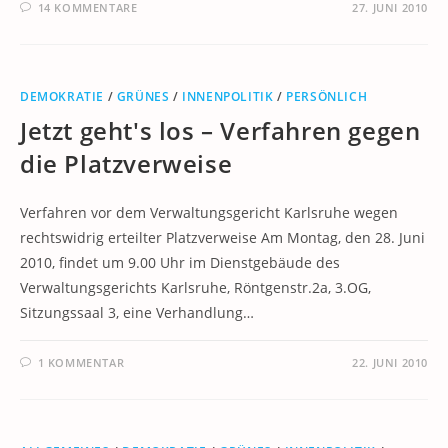
14 KOMMENTARE
27. JUNI 2010
DEMOKRATIE
/
GRÜNES
/
INNENPOLITIK
/
PERSÖNLICH
Jetzt geht's los – Verfahren gegen
die Platzverweise
Verfahren vor dem Verwaltungsgericht Karlsruhe wegen
rechtswidrig erteilter Platzverweise Am Montag, den 28. Juni
2010, findet um 9.00 Uhr im Dienstgebäude des
Verwaltungsgerichts Karlsruhe, Röntgenstr.2a, 3.OG,
Sitzungssaal 3, eine Verhandlung…
1 KOMMENTAR
22. JUNI 2010