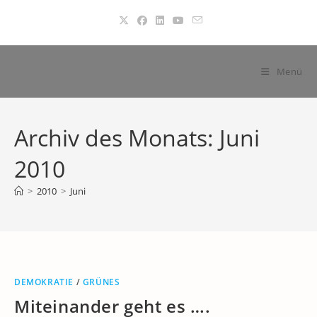
Zum
Inhalt
springen
Menü
Archiv des Monats: Juni
2010
>
2010
>
Juni
DEMOKRATIE
/
GRÜNES
Miteinander geht es ….