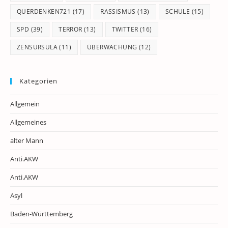
QUERDENKEN721
(17)
RASSISMUS
(13)
SCHULE
(15)
SPD
(39)
TERROR
(13)
TWITTER
(16)
ZENSURSULA
(11)
ÜBERWACHUNG
(12)
Kategorien
Allgemein
Allgemeines
alter Mann
Anti.AKW
Anti.AKW
Asyl
Baden-Württemberg