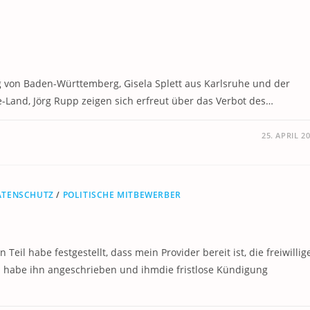
 von Baden-Württemberg, Gisela Splett aus Karlsruhe und der
Land, Jörg Rupp zeigen sich erfreut über das Verbot des…
25. APRIL 2
ATENSCHUTZ
/
POLITISCHE MITBEWERBER
eil habe festgestellt, dass mein Provider bereit ist, die freiwillig
ch habe ihn angeschrieben und ihmdie fristlose Kündigung