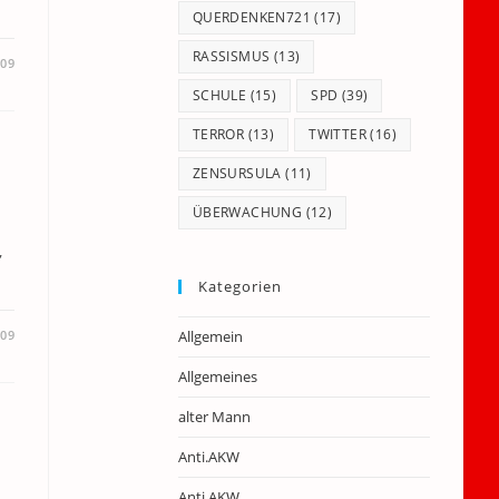
QUERDENKEN721
(17)
RASSISMUS
(13)
009
SCHULE
(15)
SPD
(39)
TERROR
(13)
TWITTER
(16)
ZENSURSULA
(11)
ÜBERWACHUNG
(12)
,
Kategorien
009
Allgemein
Allgemeines
alter Mann
Anti.AKW
Anti.AKW