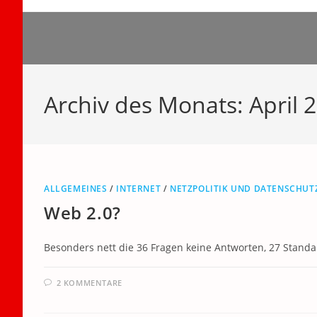
Zum
Inhalt
springen
Archiv des Monats: April 
ALLGEMEINES
/
INTERNET
/
NETZPOLITIK UND DATENSCHUT
Web 2.0?
Besonders nett die 36 Fragen keine Antworten, 27 Stand
2 KOMMENTARE