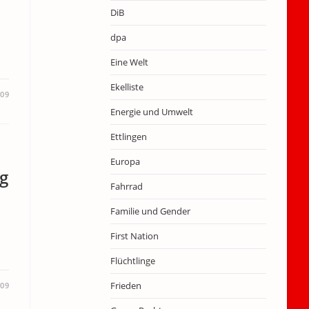
DiB
dpa
Eine Welt
Ekelliste
009
Energie und Umwelt
Ettlingen
Europa
ng
Fahrrad
Familie und Gender
First Nation
Flüchtlinge
Frieden
009