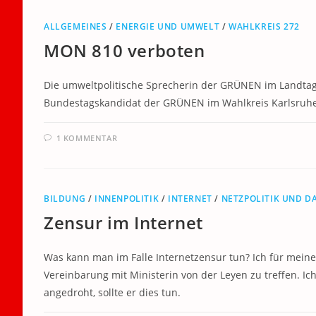
ALLGEMEINES
/
ENERGIE UND UMWELT
/
WAHLKREIS 272
MON 810 verboten
Die umweltpolitische Sprecherin der GRÜNEN im Landtag
Bundestagskandidat der GRÜNEN im Wahlkreis Karlsruhe-
1 KOMMENTAR
BILDUNG
/
INNENPOLITIK
/
INTERNET
/
NETZPOLITIK UND D
Zensur im Internet
Was kann man im Falle Internetzensur tun? Ich für meinen T
Vereinbarung mit Ministerin von der Leyen zu treffen. I
angedroht, sollte er dies tun.