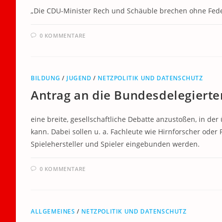
„Die CDU-Minister Rech und Schäuble brechen ohne Fede
0 KOMMENTARE
BILDUNG
/
JUGEND
/
NETZPOLITIK UND DATENSCHUTZ
Antrag an die Bundesdelegiert
eine breite, gesellschaftliche Debatte anzustoßen, in der
kann. Dabei sollen u. a. Fachleute wie Hirnforscher oder 
Spielehersteller und Spieler eingebunden werden.
0 KOMMENTARE
ALLGEMEINES
/
NETZPOLITIK UND DATENSCHUTZ