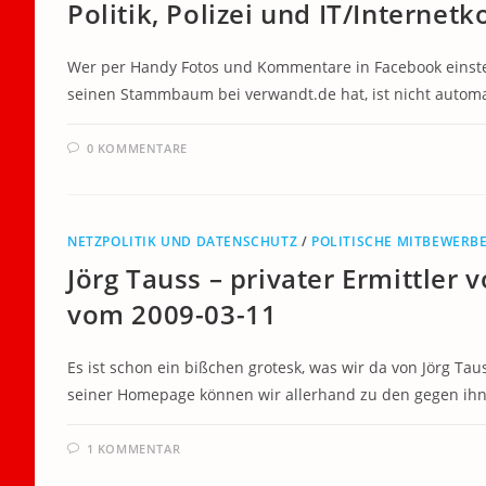
Politik, Polizei und IT/Interne
Wer per Handy Fotos und Kommentare in Facebook einst
seinen Stammbaum bei verwandt.de hat, ist nicht autom
0 KOMMENTARE
NETZPOLITIK UND DATENSCHUTZ
/
POLITISCHE MITBEWERB
Jörg Tauss – privater Ermittler
vom 2009-03-11
Es ist schon ein bißchen grotesk, was wir da von Jörg 
seiner Homepage können wir allerhand zu den gegen ih
1 KOMMENTAR