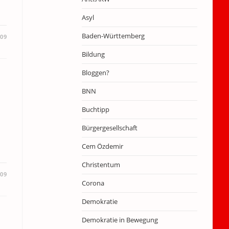
Asyl
Baden-Württemberg
009
Bildung
Bloggen?
BNN
Buchtipp
Bürgergesellschaft
Cem Özdemir
Christentum
009
Corona
Demokratie
Demokratie in Bewegung