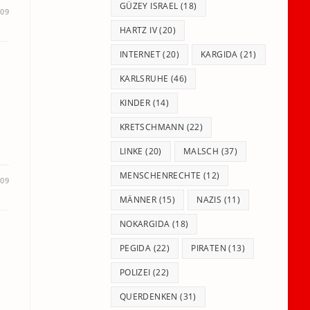
GÜZEY ISRAEL
(18)
009
HARTZ IV
(20)
INTERNET
(20)
KARGIDA
(21)
KARLSRUHE
(46)
KINDER
(14)
KRETSCHMANN
(22)
LINKE
(20)
MALSCH
(37)
MENSCHENRECHTE
(12)
009
MÄNNER
(15)
NAZIS
(11)
NOKARGIDA
(18)
PEGIDA
(22)
PIRATEN
(13)
POLIZEI
(22)
QUERDENKEN
(31)