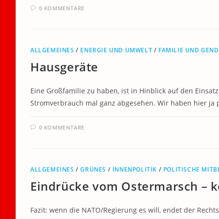
0 KOMMENTARE
ALLGEMEINES
/
ENERGIE UND UMWELT
/
FAMILIE UND GEN
Hausgeräte
Eine Großfamilie zu haben, ist in Hinblick auf den Einsa
Stromverbrauch mal ganz abgesehen. Wir haben hier ja
0 KOMMENTARE
ALLGEMEINES
/
GRÜNES
/
INNENPOLITIK
/
POLITISCHE MIT
Eindrücke vom Ostermarsch – k
Fazit: wenn die NATO/Regierung es will, endet der Recht