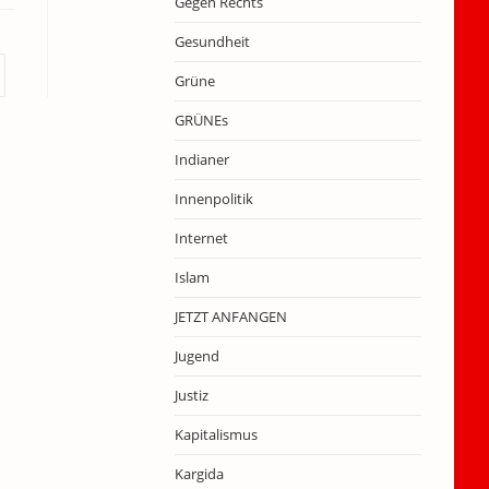
Gegen Rechts
Gesundheit
r nächsten Seite
Grüne
GRÜNEs
Indianer
Innenpolitik
Internet
Islam
JETZT ANFANGEN
Jugend
Justiz
Kapitalismus
Kargida