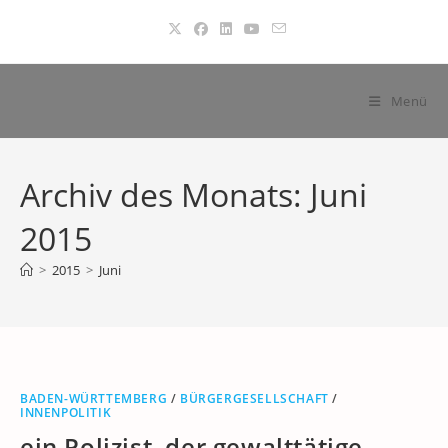
Zum
Inhalt
springen
Menü
Archiv des Monats: Juni
2015
>
2015
>
Juni
BADEN-WÜRTTEMBERG
/
BÜRGERGESELLSCHAFT
/
INNENPOLITIK
ein Polizist, der gewalttätige