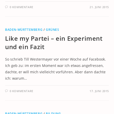
0 KOMMENTARE
21. JUNI 2015
BADEN-WÜRTTEMBERG
/
GRÜNES
Like my Partei – ein Experiment
und ein Fazit
So schrieb Till Westermayer vor einer Woche auf Facebook.
Ich geb zu: im ersten Moment war ich etwas angefressen,
dachte, er will mich vielleicht vorführen. Aber dann dachte
ich: warum…
0 KOMMENTARE
17. JUNI 2015
BADEN-WÜRTTEMBERG
/
BILDUNG