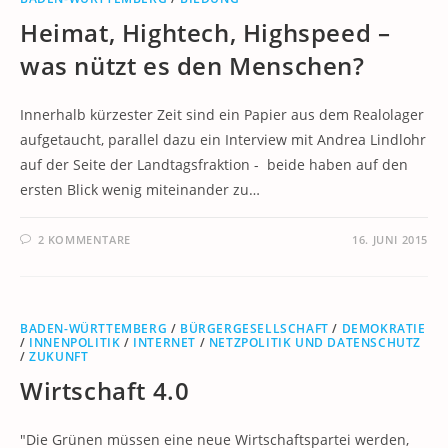
Heimat, Hightech, Highspeed –
was nützt es den Menschen?
Innerhalb kürzester Zeit sind ein Papier aus dem Realolager
aufgetaucht, parallel dazu ein Interview mit Andrea Lindlohr
auf der Seite der Landtagsfraktion - beide haben auf den
ersten Blick wenig miteinander zu…
2 KOMMENTARE
16. JUNI 2015
BADEN-WÜRTTEMBERG
/
BÜRGERGESELLSCHAFT
/
DEMOKRATIE
/
INNENPOLITIK
/
INTERNET
/
NETZPOLITIK UND DATENSCHUTZ
/
ZUKUNFT
Wirtschaft 4.0
"Die Grünen müssen eine neue Wirtschaftspartei werden,