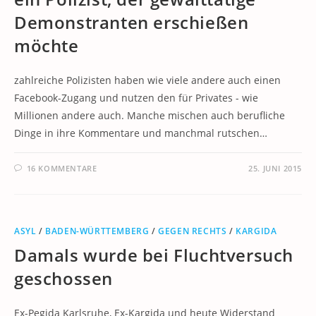
Demonstranten erschießen
möchte
zahlreiche Polizisten haben wie viele andere auch einen
Facebook-Zugang und nutzen den für Privates - wie
Millionen andere auch. Manche mischen auch berufliche
Dinge in ihre Kommentare und manchmal rutschen…
16 KOMMENTARE
25. JUNI 2015
ASYL
/
BADEN-WÜRTTEMBERG
/
GEGEN RECHTS
/
KARGIDA
Damals wurde bei Fluchtversuch
geschossen
Ex-Pegida Karlsruhe, Ex-Kargida und heute Widerstand