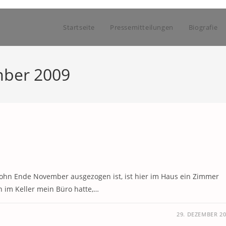
Startseite
Pressemitteilungen
Biografie
mber 2009
ohn Ende November ausgezogen ist, ist hier im Haus ein Zimmer
 im Keller mein Büro hatte,…
29. DEZEMBER 2