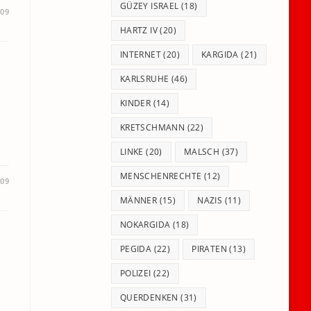
GÜZEY ISRAEL
(18)
009
HARTZ IV
(20)
INTERNET
(20)
KARGIDA
(21)
KARLSRUHE
(46)
KINDER
(14)
KRETSCHMANN
(22)
LINKE
(20)
MALSCH
(37)
MENSCHENRECHTE
(12)
009
MÄNNER
(15)
NAZIS
(11)
NOKARGIDA
(18)
PEGIDA
(22)
PIRATEN
(13)
POLIZEI
(22)
QUERDENKEN
(31)