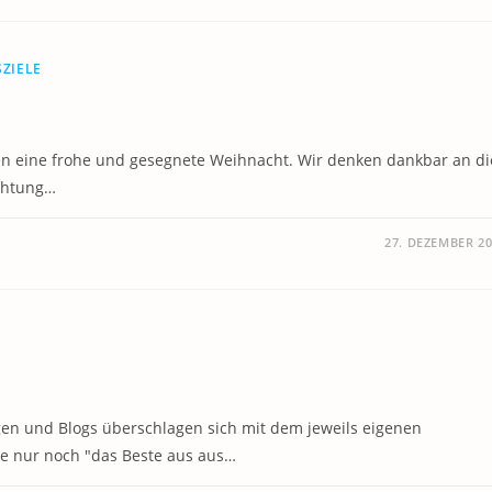
ZIELE
en eine frohe und gesegnete Weihnacht. Wir denken dankbar an di
Achtung…
27. DEZEMBER 2
ngen und Blogs überschlagen sich mit dem jeweils eigenen
de nur noch "das Beste aus aus…