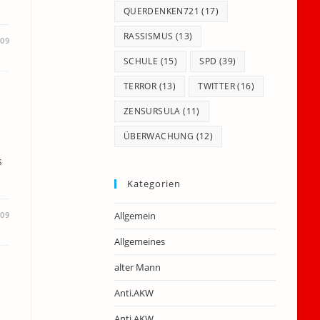
QUERDENKEN721
(17)
RASSISMUS
(13)
009
SCHULE
(15)
SPD
(39)
TERROR
(13)
TWITTER
(16)
ZENSURSULA
(11)
ÜBERWACHUNG
(12)
s
Kategorien
009
Allgemein
Allgemeines
alter Mann
Anti.AKW
Anti.AKW