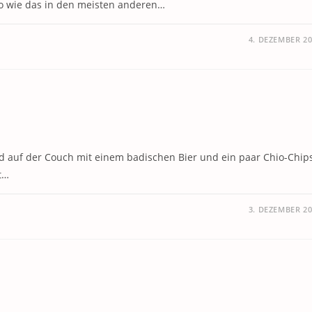
so wie das in den meisten anderen…
4. DEZEMBER 2
bend auf der Couch mit einem badischen Bier und ein paar Chio-Chip
t…
3. DEZEMBER 2