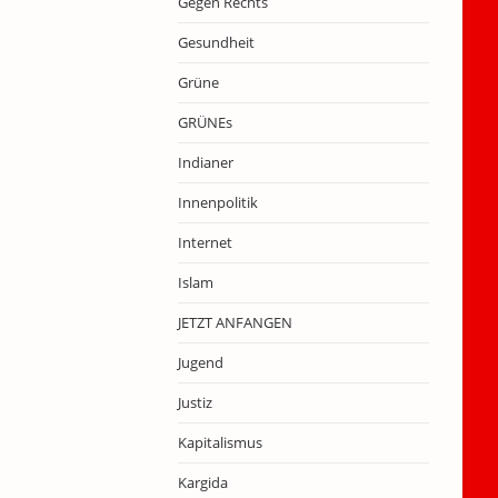
Gegen Rechts
Gesundheit
Grüne
GRÜNEs
Indianer
Innenpolitik
Internet
Islam
JETZT ANFANGEN
Jugend
Justiz
Kapitalismus
Kargida