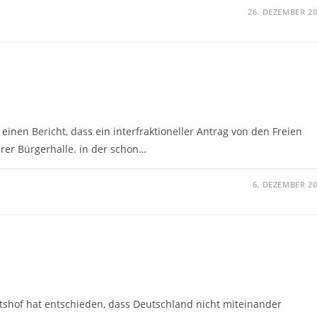
26. DEZEMBER 2
en Bericht, dass ein interfraktioneller Antrag von den Freien
rer Bürgerhalle. in der schon…
6. DEZEMBER 2
htshof hat entschieden, dass Deutschland nicht miteinander