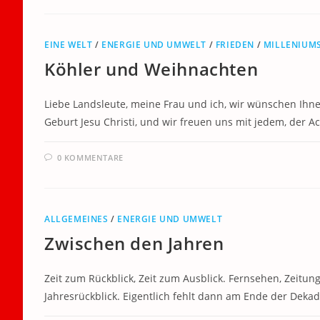
EINE WELT
/
ENERGIE UND UMWELT
/
FRIEDEN
/
MILLENIUMS
Köhler und Weihnachten
Liebe Landsleute, meine Frau und ich, wir wünschen Ihn
Geburt Jesu Christi, und wir freuen uns mit jedem, der 
0 KOMMENTARE
ALLGEMEINES
/
ENERGIE UND UMWELT
Zwischen den Jahren
Zeit zum Rückblick, Zeit zum Ausblick. Fernsehen, Zeitu
Jahresrückblick. Eigentlich fehlt dann am Ende der Deka